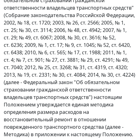
обязательном страховании гражданской
ответственности владельцев транспортных средств"
(Собрание законодательства Российской Федерации,
2002, № 18, ст. 1720; 2003, № 26, ст. 2566; 2005, № 1,
ст. 25; № 30, ст. 3114; 2006, № 48, ст. 4942; 2007, № 1,
ст. 29; № 49, ст. 6067; 2008, № 30, ст. 3616; № 52,
ст. 6236; 2009, № 1, ст. 17; № 9, ст. 1045; № 52, ст. 6420,
ст. 6438; 2010, № 6, ст. 565; № 17, ст. 1988; 2011, № 1,
ст. 4; № 7, ст. 901; № 27, ст. 3881; № 29, ст. 4291; № 49,
ст. 7040; 2012, № 25, ст. 3268; № 31, ст. 4319, ст. 4320;
2013, № 19, ст. 2331; № 30, ст. 4084; 2014, № 30, ст. 4224)
(далее - Федеральный закон "Об обязательном
страховании гражданской ответственности
владельцев транспортных средств") настоящим
Положением утверждается единая методика
определения размера расходов на
восстановительный ремонт в отношении
поврежденного транспортного средства (далее -
Методика) в приложении к настоящему Положению.