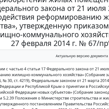
ерального закона от 21 июля 
одействия реформированию 
тва», утвержденную приказом
ищно-коммунального хозяйст
27 февраля 2014 г. № 67/пр”
Актуальную версию документа
вии с частью 4 статьи 17 Федерального закона от 21 июл
нию жилищно-коммунального хозяйства» (Собрание зак
14, № 30, ст. 4219), Федеральным законом от 21 марта 20
Федерации и Республикой Крым о принятии в Российск
сийской Федерации новых субъектов» (Собрание законода
м 5.2.39 Положения о Министерстве строительства и ж
утвержденного постановлением Правительства Российск