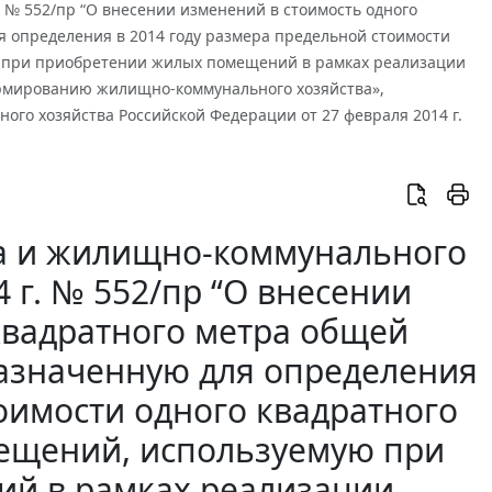
. № 552/пр “О внесении изменений в стоимость одного
 определения в 2014 году размера предельной стоимости
 при приобретении жилых помещений в рамках реализации
формированию жилищно-коммунального хозяйства»,
го хозяйства Российской Федерации от 27 февраля 2014 г.
ва и жилищно-коммунального
4 г. № 552/пр “О внесении
квадратного метра общей
азначенную для определения
тоимости одного квадратного
ещений, используемую при
й в рамках реализации