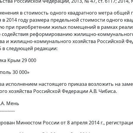
ства Российской Федерации, 2013, № 47, ст. 6117; 2014, №
зменения в стоимость одного квадратного метра обще
 в 2014 году размера предельной стоимости одного к
ю при приобретении жилых помещений в рамках реализа
е содействия реформированию жилищно-коммунального 
ва и жилищно-коммунального хозяйства Российской Феде
85 в следующей редакции:
ика Крым 29 000
ополь 30 000»
 за исполнением настоящего приказа возложить на зам
го хозяйства Российской Федерации А.В. Чибиса.
.А. Мень
----------
ирован Минюстом России от 8 апреля 2014 г., регистрац