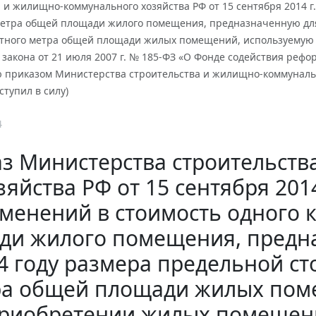
 и жилищно-коммунального хозяйства РФ от 15 сентября 2014 г
метра общей площади жилого помещения, предназначенную для
атного метра общей площади жилых помещений, используемую
 закона от 21 июля 2007 г. № 185-ФЗ «О Фонде содействия ре
 приказом Министерства строительства и жилищно-коммунально
ступил в силу)
4
з Министерства строительст
зяйства РФ от 15 сентября 201
менений в стоимость одного 
ди жилого помещения, предн
4 году размера предельной с
ра общей площади жилых пом
риобретении жилых помещени