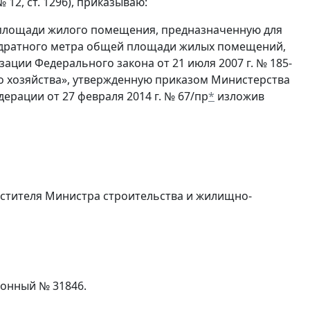
 12, ст. 1296), приказываю:
й площади жилого помещения, предназначенную для
вадратного метра общей площади жилых помещений,
ции Федерального закона от 21 июля 2007 г. № 185-
хозяйства», утвержденную приказом Министерства
рации от 27 февраля 2014 г. № 67/пр
*
изложив
естителя Министра строительства и жилищно-
ионный № 31846.