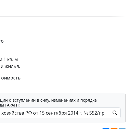
го
 1 кв. м
и жилья.
стоимость
ции о вступлении в силу, изменениях и порядке
мы ГАРАНТ: