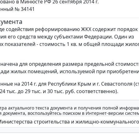
овано в Минюсте РФ 26 сентября 2014 г.
онный № 34141
кумента
де содействия реформированию ЖКХ содержит порядок
ия его средств между субъектами Федерации. Один из
 показателей - стоимость 1 кв. м общей площади жило
начена для определения размера предельной стоимости
ади жилых помещений, используемой при приобретени
нные на 2014 г. для Республики Крым и г. Севастополя (
24 тыс. до 29 тыс. и 30 тыс. руб. соответственно).
тра актуального текста документа и получения полной информа
 документа, воспользуйтесь поиском в Интернет-версии систе