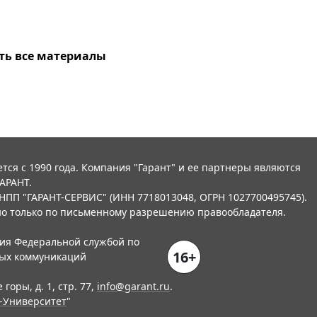
ть все материалы
тся с 1990 года. Компания "Гарант" и ее партнеры являются
АРАНТ.
НПП "ГАРАНТ-СЕРВИС" (ИНН 7718013048, ОГРН 1027700495745).
о только по письменному разрешению правообладателя.
ния Федеральной службой по
16+
вых коммуникаций
горы, д. 1, стр. 77,
info@garant.ru
.
-Университет
"