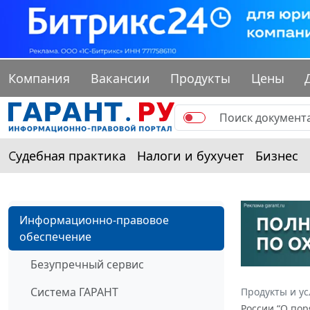
Компания
Вакансии
Продукты
Цены
Судебная практика
Налоги и бухучет
Бизнес
Информационно-правовое
обеспечение
Безупречный сервис
Система ГАРАНТ
Продукты и ус
России “О по