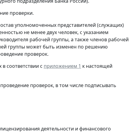
урного подразделения Банка России).
ние проверки.
состав уполномоченных представителей (служащих)
нностью не менее двух человек, с указанием
уководителя рабочей группы, а также членов рабочей
очей группы может быть изменен по решению
роведение проверок.
 в соответствии с
приложением 1
к настоящей
проведение проверок, в том числе подписывать
 лицензирования деятельности и финансового