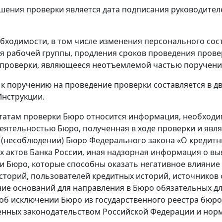
шения проверки является дата подписания руководите
обходимости, в том числе изменения персонального сос
я рабочей группы, продления сроков проведения прове
проверки, являющееся неотъемлемой частью поручения
к поручению на проведение проверки составляется в дв
нструкции.
льтатам проверки Бюро относится информация, необходи
деятельностью Бюро, полученная в ходе проверки и явл
(несоблюдении) Бюро Федерального закона «О кредитны
 актов Банка России, иная надзорная информация о выя
и Бюро, которые способны оказать негативное влияние 
сторий, пользователей кредитных историй, источников
ие оснований для направления в Бюро обязательных дл
об исключении Бюро из государственного реестра бюро 
нных законодательством Российской Федерации и норма