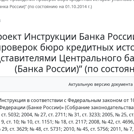
ка России)” (по состоянию на 01.10.2014 г.)
4
оект Инструкции Банка Росси
проверок бюро кредитных ис
ставителями Центрального б
(Банка России)” (по состоян
Актуальную версию документа
нструкция в соответствии с Федеральным законом от 1
едерации (Банке России)» (Собрание законодательства Ро
 ст. 5032; 2004, № 27, ст. 2711; № 31, ст. 3233; 2005, № 25, ст
 9, ст. 10; № 10, ст. 1151; № 18, ст. 2117; 2008, № 42, ст. 4696
 29, ст. 3629; № 48, ст. 5731; 2010, № 45, ст. 5756; 2011, № 7,