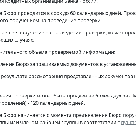
я кредитных организаций Банка России.
ка Бюро проводится в срок до 60 календарных дней. Пр
ого поручением на проведение проверки.
савшее поручение на проведение проверки, может прод
ующих случаях:
ачительного объема проверяемой информации;
ления Бюро запрашиваемых документов в установленны
 результате рассмотрения представленных документов
ения проверки может быть продлен не более двух раз.
родлений) - 120 календарных дней.
ка Бюро начинается с момента предъявления Бюро пору
ппы или членом рабочей группы в соответствии с
пункт