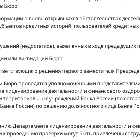
в Бюро;
ормации о вновь открывшихся обстоятельствах деятель
убъектов кредитных историй, пользователей кредитны
ушений (недостатков), выявленных в ходе предыдущих 
ии или ликвидации Бюро;
тветствующего решения первого заместителя Председат
ки Бюро проводятся уполномоченными представителями
а лицензирования деятельности и финансового оздоров
 территориальных учреждений Банка России (по согла
Банка России) по решению должностного лица Банка Р
нию Департамента лицензирования деятельности и фи
и к проведению проверки могут быть привлечены сотру