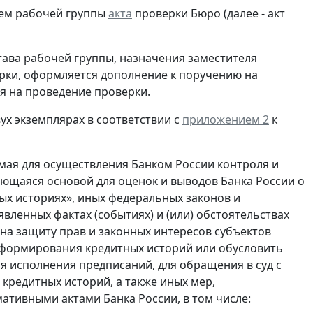
лем рабочей группы
акта
проверки Бюро (далее - акт
тава рабочей группы, назначения заместителя
рки, оформляется дополнение к поручению на
 на проведение проверки.
ух экземплярах в соответствии с
приложением 2
к
мая для осуществления Банком России контроля и
яющаяся основой для оценок и выводов Банка России о
х историях», иных федеральных законов и
вленных фактах (событиях) и (или) обстоятельствах
на защиту прав и законных интересов субъектов
 формирования кредитных историй или обусловить
я исполнения предписаний, для обращения в суд с
кредитных историй, а также иных мер,
тивными актами Банка России, в том числе: