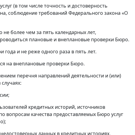
слуг (в том числе точность и достоверность
на, соблюдение требований Федерального закона «О
 не более чем за пять календарных лет,
проводиться плановые и внеплановые проверки Бюро.
 года и не реже одного раза в пять лет.
ся на внеплановые проверки Бюро.
лением перечня направлений деятельности и (или)
 случаях:
сии;
ьзователей кредитных историй, источников
 по вопросам качества предоставляемых Бюро услуг
о);
недостоверных данных в кредитных историях,