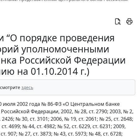
и “О порядке проведения
торий уполномоченными
анка Российской Федерации
ию на 01.10.2014 г.)
 смотрите
здесь
0 июля 2002 года № 86-ФЗ «О Центральном банке
ссийской Федерации, 2002, № 28, ст. 2790; 2003, № 2,
. 2426; № 30, ст. 3101; 2006, № 19, ст. 2061; № 25, ст. 2648;
, ст. 4699; № 44, ст. 4982; № 52, ст. 6229, ст. 6231; 2009,
 ст. 907; № 27, ст. 3873; № 43, ст. 5973; № 48, ст. 6728;