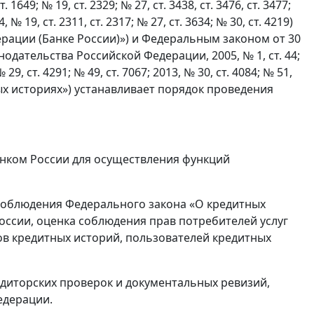
т. 1649; № 19, ст. 2329; № 27, ст. 3438, ст. 3476, ст. 3477;
4, № 19, ст. 2311, ст. 2317; № 27, ст. 3634; № 30, ст. 4219)
рации (Банке России)») и Федеральным законом от 30
одательства Российской Федерации, 2005, № 1, ст. 44;
№ 29, ст. 4291; № 49, ст. 7067; 2013, № 30, ст. 4084; № 51,
тных историях») устанавливает порядок проведения
Банком России для осуществления функций
соблюдения Федерального закона «О кредитных
оссии, оценка соблюдения прав потребителей услуг
ов кредитных историй, пользователей кредитных
диторских проверок и документальных ревизий,
едерации.