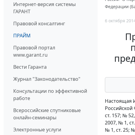
Интернет-версия системы
Федерации (Бан
ГАРАНТ
6 октября 201
Правовой консалтинг
Пр
ПРАЙМ
Правовой портал
www.garant.ru
пред
Вести Гаранта
Журнал "Законодательство"
Консультации по эффективной
работе
Настоящая И
Российской Ф
Всероссийские спутниковые
ст. 157; № 52,
онлайн-семинары
2007, № 1, ст.
Электронные услуги
№ 1, ст. 25; №