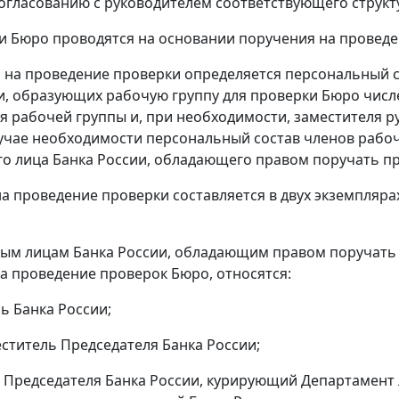
согласованию с руководителем соответствующего структ
ки Бюро проводятся на основании поручения на проведе
 на проведение проверки определяется персональный 
и, образующих рабочую группу для проверки Бюро числе
я рабочей группы и, при необходимости, заместителя р
лучае необходимости персональный состав членов раб
о лица Банка России, обладающего правом поручать п
а проведение проверки составляется в двух экземплярах
ым лицам Банка России, обладающим правом поручать 
а проведение проверок Бюро, относятся:
ь Банка России;
ститель Председателя Банка России;
 Председателя Банка России, курирующий Департамент