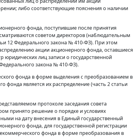
сованных лиц о распределении им акций
ворении; либо соответствующие пояснения о наличии
ционерного фонда, поступившие после принятия
ссматриваются советом директоров (наблюдательным
тьи 12 Федерального закона № 410-ФЗ). При этом
распределению акции акционерного фонда, оставшиеся
р юридических лиц записи о государственной
 Федерального закона № 410-ФЗ).
ского фонда в форме выделения с преобразованием в
о фонда является их распределение (часть 2 статьи
представляемом протоколе заседания совета
ром принято решение о порядке и условиях
ными на дату внесения в Единый государственный
ионерного фонда, для государственной регистрации
некоммерческого фонда в форме преобразования в