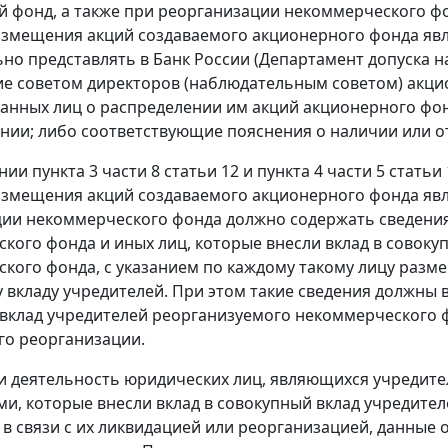
 фонд, а также при реорганизации некоммерческого фо
змещения акций создаваемого акционерного фонда явл
но представлять в Банк России (Департамент допуска
е советом директоров (наблюдательным советом) акц
анных лиц о распределении им акций акционерного фонда
нии; либо соответствующие пояснения о наличии или от
нии пункта 3 части 8 статьи 12 и пункта 4 части 5 стать
змещения акций создаваемого акционерного фонда явл
ии некоммерческого фонда должно содержать сведения
кого фонда и иных лиц, которые внесли вклад в совоку
кого фонда, с указанием по каждому такому лицу размер
 вкладу учредителей. При этом такие сведения должны в
вклад учредителей реорганизуемого некоммерческого 
го реорганизации.
ли деятельность юридических лиц, являющихся учредит
и, которые внесли вклад в совокупный вклад учредите
в связи с их ликвидацией или реорганизацией, данные 