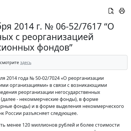
ря 2014 г. № 06-52/7617 “О
ных с реорганизацией
сионных фондов”
 смотрите
здесь
я 2014 года № 50-02/7024 «О реорганизации
ими организациями» в связи с возникающими
ведения реорганизации негосударственных
далее - некоммерческие фонды), в форме
ерные фонды) и в форме выделения некоммерческого
к России разъясняет следующее.
ыть менее 120 миллионов рублей и более стоимости