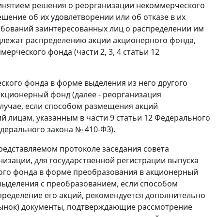
ринятием решения о реорганизации некоммерческого
шение об их удовлетворении или об отказе в их
ебований заинтересованных лиц о распределении им
длежат распределению акции акционерного фонда,
рческого фонда (части 2, 3, 4 статьи 12
кого фонда в форме выделения из него другого
кционерный фонд (далее - реорганизация
лучае, если способом размещения акций
й лицам, указанным в части 9 статьи 12 Федерального
едерального закона № 410-ФЗ).
представляемом протоколе заседания совета
низации, для государственной регистрации выпуска
го фонда в форме преобразования в акционерный
выделения с преобразованием, если способом
ределение его акций, рекомендуется дополнительно
рынок) документы, подтверждающие рассмотрение