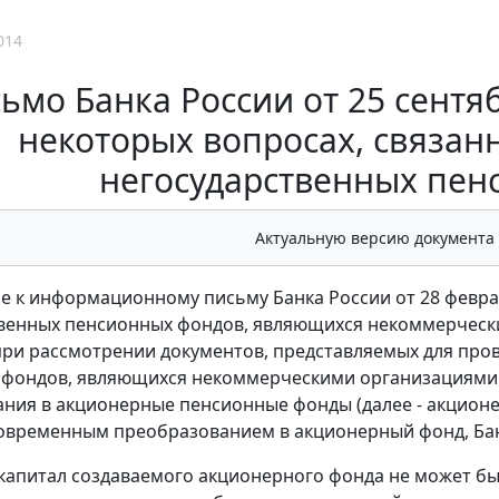
014
ьмо Банка России от 25 сентяб
некоторых вопросах, связан
негосударственных пен
Актуальную версию документа
е к информационному письму Банка России от 28 феврал
венных пенсионных фондов, являющихся некоммерческ
ри рассмотрении документов, представляемых для про
фондов, являющихся некоммерческими организациями (
ния в акционерные пенсионные фонды (далее - акцион
овременным преобразованием в акционерный фонд, Бан
 капитал создаваемого акционерного фонда не может б