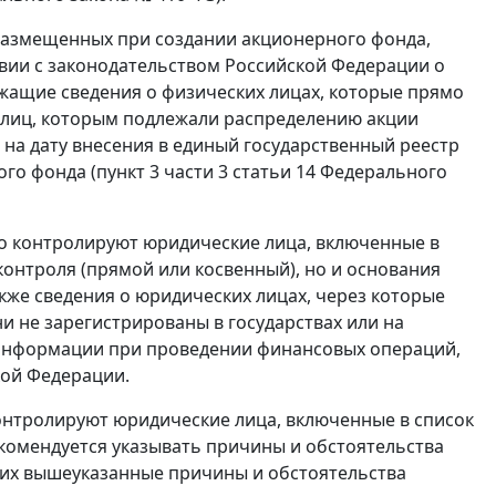
 размещенных при создании акционерного фонда,
твии с законодательством Российской Федерации о
жащие сведения о физических лицах, которые прямо
 лиц, которым подлежали распределению акции
а дату внесения в единый государственный реестр
го фонда (пункт 3 части 3 статьи 14 Федерального
но контролируют юридические лица, включенные в
контроля (прямой или косвенный), но и основания
акже сведения о юридических лицах, через которые
и не зарегистрированы в государствах или на
 информации при проведении финансовых операций,
кой Федерации.
контролируют юридические лица, включенные в список
комендуется указывать причины и обстоятельства
щих вышеуказанные причины и обстоятельства