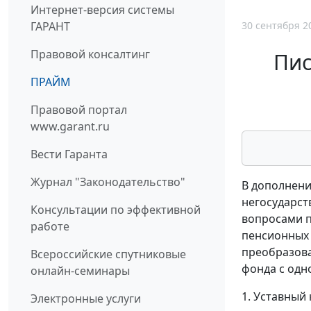
Интернет-версия системы
30 сентября 2
ГАРАНТ
Правовой консалтинг
Пис
ПРАЙМ
Правовой портал
www.garant.ru
Вести Гаранта
Журнал "Законодательство"
В дополнени
негосударст
Консультации по эффективной
вопросами п
работе
пенсионных 
преобразова
Всероссийские спутниковые
фонда с одн
онлайн-семинары
1. Уставный
Электронные услуги