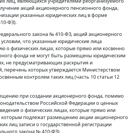
ких лиц, являющихся учредителями реорганизуемого
олучение акций акционерного пенсионного фонда,
низации указанных юридических лиц в форме
10-ФЗ).
Федерального закона № 410-ФЗ, акций акционерного
 условии, что указанные юридические лица
 о физических лицах, которые прямо или косвенно
ерного фонда не могут быть размещены юридическим
ях, не предусматривающих раскрытия и
, перечень которых утверждается Министерством
свенным контролем таких лиц (часть 10 статьи 12
мещению при создании акционерного фонда, помимо
аконодательством Российской Федерации о ценных
ведения о физических лицах, которые прямо или
ц, которым подлежат размещению акции акционерного
ких лиц записи о государственной регистрации
ального закона № 410-ФЗ).