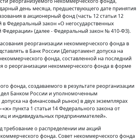
ости реорганизуемого некоммерческого фонда,
ндарный день месяца, предшествующего дате принятия
ования в акционерный фонд (часть 12 статьи 12
й в Федеральный закон «О негосударственных
 Федерации» (далее - Федеральный закон № 410-ФЗ).
ласования реорганизации некоммерческого фонда в
ставлять в Банк России (Департамент допуска на
некоммерческого фонда, составленной на последний
я о реорганизации некоммерческого фонда в форме
ого фонда, создаваемого в результате реорганизации
 дел Банком России и уполномоченным
допуска на финансовый рынок) в двух экземплярах
«ж» пункта 1 статьи 14 Федерального закона от
 лиц и индивидуальных предпринимателей».
д требование о распределении им акций
екоммерческого фонда. Совет некоммерческого фонда