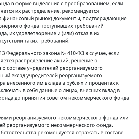
нда в форме выделения с преобразованием, если
яется их распределение, рекомендуется
 на финансовый рынок) документы, подтверждающие
ионерного фонда поступивших требований
, их удовлетворение и (или) отказ в их
сутствии таких требований.
и 13 Федерального закона № 410-ФЗ в случае, если
яется распределение акций, решение о
 о составе учредителей реорганизуемого
пный вклад учредителей реорганизуемого
а внесенного им вклада в рублях и процентах к
ключать в себя данные о лицах, внесших вклад в
фонда до принятия советом некоммерческого фонда
елями реорганизуемого некоммерческого фонда или
лей реорганизуемого некоммерческого фонда,
обстоятельства рекомендуется отражать в составе