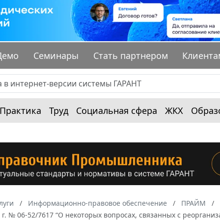
Демо
Семинары
Стать партнером
Клиента
Практика
Труд
Социальная сфера
ЖКХ
Образ
луги
Информационно-правовое обеспечение
ПРАЙМ
 г. № 06-52/7617 “О некоторых вопросах, связанных с реорган