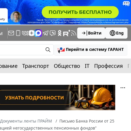
м
Войти
Eng
Перейти в систему ГАРАНТ
ование
Транспорт
Общество
IT
Профессия
П
Документы ленты ПРАЙМ
Письмо Банка России от 25
изацией негосударственных пенсионных фондов”