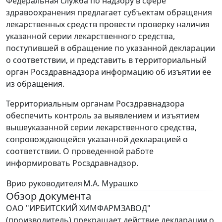
Федеральная служба по надзору в сфере
здравоохранения предлагает субъектам обращения
лекарственных средств провести проверку наличия
указанной серии лекарственного средства,
поступившей в обращение по указанной декларации
о соответствии, и представить в территориальный
орган Росздравнадзора информацию об изъятии ее
из обращения.
Территориальным органам Росздравнадзора
обеспечить контроль за выявлением и изъятием
вышеуказанной серии лекарственного средства,
сопровождающейся указанной декларацией о
соответствии. О проведенной работе
информировать Росздравнадзор.
Врио руководителя
М.А. Мурашко
Обзор документа
ОАО "ИРБИТСКИЙ ХИМФАРМЗАВОД"
(производитель) прекращает действие декларации о