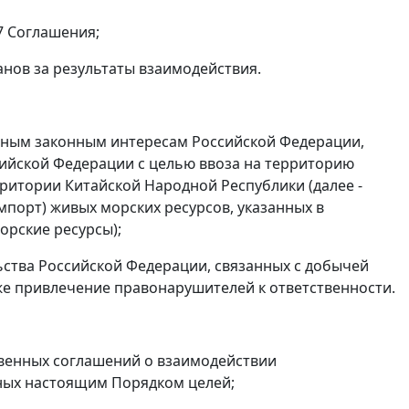
7 Соглашения;
нов за результаты взаимодействия.
 иным законным интересам Российской Федерации,
сийской Федерации с целью ввоза на территорию
рритории Китайской Народной Республики (далее -
мпорт) живых морских ресурсов, указанных в
орские ресурсы);
ства Российской Федерации, связанных с добычей
же привлечение правонарушителей к ответственности.
твенных соглашений о взаимодействии
ых настоящим Порядком целей;