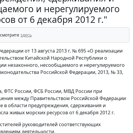
щаемого и нерегулируемого
в от 6 декабря 2012 г."
 смотрите
здесь
дерации от 13 августа 2013 г. № 695 «О реализации
тельством Китайской Народной Республики о
ции незаконного, несообщаемого и нерегулируемого
законодательства Российской Федерации, 2013, № 33,
 ФТС России, ФСБ России, МВД России при
ашения между Правительством Российской Федерации
е в области предупреждения, сдерживания и
а живых морских ресурсов от 6 декабря 2012 г.
естителей руководителей соответствующих
влениям деятельности.