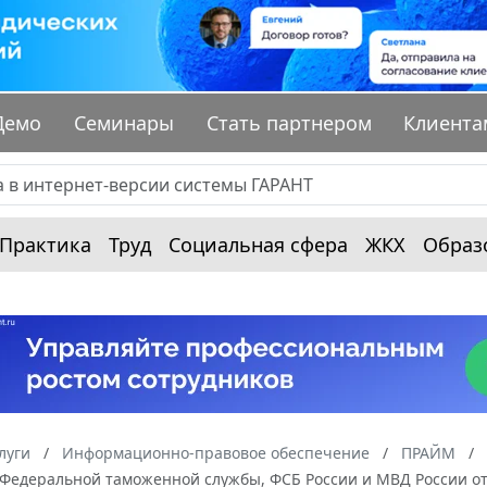
Демо
Семинары
Стать партнером
Клиента
Практика
Труд
Социальная сфера
ЖКХ
Образ
луги
Информационно-правовое обеспечение
ПРАЙМ
 Федеральной таможенной службы, ФСБ России и МВД России от 