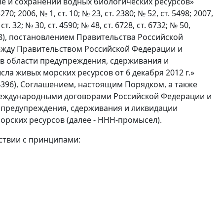
ве и сохранении водных биологических ресурсов»
2006, № 1, ст. 10; № 23, ст. 2380; № 52, ст. 5498; 2007,
ст. 32; № 30, ст. 4590; № 48, ст. 6728, ст. 6732; № 50,
т. 1098), постановлением Правительства Российской
между Правительством Российской Федерации и
в области предупреждения, сдерживания и
а живых морских ресурсов от 6 декабря 2012 г.»
 4396), Соглашением, настоящим Порядком, а также
еждународными договорами Российской Федерации и
 предупреждения, сдерживания и ликвидации
рских ресурсов (далее - ННН-промысел).
ствии с принципами: