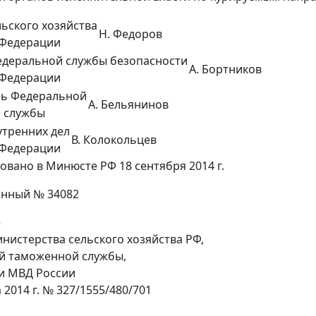
ьского хозяйства
Н. Федоров
 Федерации
едеральной службы безопасности
А. Бортников
 Федерации
ль Федеральной
А. Бельянинов
 службы
тренних дел
В. Колокольцев
 Федерации
овано в Минюсте РФ 18 сентября 2014 г.
онный № 34082
е
нистерства сельского хозяйства РФ,
й таможенной службы,
и МВД России
а 2014 г. № 327/1555/480/701