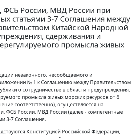
, ФСБ России, МВД России при
ых статьями 3-7 Соглашения между
авительством Китайской Народной
дупреждения, сдерживания и
нерегулируемого промысла живых
идации незаконного, несообщаемого и
Приложении № 1 к Соглашению между Правительством
блики о сотрудничестве в области предупреждения,
руемого промысла живых морских ресурсов от 6
ашение соответственно), осуществляется на
, ФСБ России, МВД России (далее - компетентные
и 3-7 Соглашения.
одствуются Конституцией Российской Федерации,