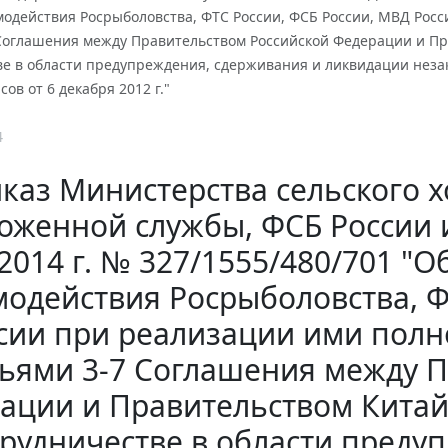
модействия Росрыболовства, ФТС России, ФСБ России, МВД Рос
 Соглашения между Правительством Российской Федерации и Пр
ве в области предупреждения, сдерживания и ликвидации неза
ов от 6 декабря 2012 г."
4
каз Министерства сельского 
оженной службы, ФСБ России и
2014 г. № 327/1555/480/701 "
модействия Росрыболовства, Ф
сии при реализации ими пол
тьями 3-7 Соглашения между 
ации и Правительством Китай
трудничестве в области преду