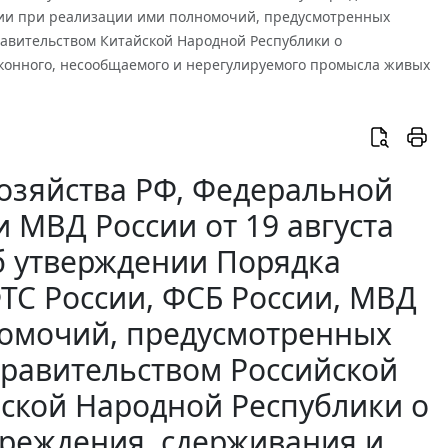
сии при реализации ими полномочий, предусмотренных
авительством Китайской Народной Республики о
конного, несообщаемого и нерегулируемого промысла живых
хозяйства РФ, Федеральной
 МВД России от 19 августа
Об утверждении Порядка
ТС России, ФСБ России, МВД
номочий, предусмотренных
Правительством Российской
ской Народной Республики о
преждения, сдерживания и