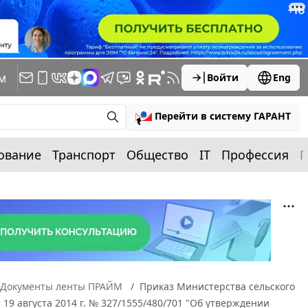
м
Войти
Eng
Перейти в систему ГАРАНТ
ование
Транспорт
Общество
IT
Профессия
П
Документы ленты ПРАЙМ
Приказ Министерства сельского
19 августа 2014 г. № 327/1555/480/701 "Об утверждении