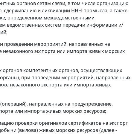
нтных органов сетям связи, в том числе организацию
, сдерживанию и ликвидации ННН-промысла, а также
ядке, определенном межведомственными
ием ведомственных систем передачи информации и/
ий;
ри проведении мероприятий, направленных на
е незаконного экспорта или импорта живых морских
ых органов компетентных органов, осуществляющих
 органы), при проведении мероприятий, направленных
кже незаконного экспорта или импорта живых
(операций), направленных на предупреждение,
порта или импорта живых морских ресурсов;
изацию проверки оригиналов сертификатов на экспорт
бычи (вылова) живых морских ресурсов (далее -