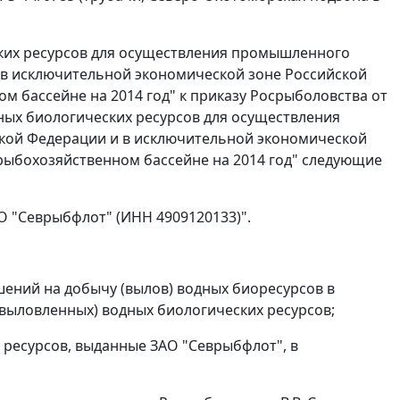
ских ресурсов для осуществления промышленного
в исключительной экономической зоне Российской
 бассейне на 2014 год" к приказу Росрыболовства от
дных биологических ресурсов для осуществления
ой Федерации и в исключительной экономической
рыбохозяйственном бассейне на 2014 год" следующие
О "Севрыбфлот" (ИНН 4909120133)".
шений на добычу (вылов) водных биоресурсов в
(выловленных) водных биологических ресурсов;
 ресурсов, выданные ЗАО "Севрыбфлот", в