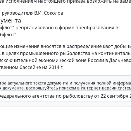
 за исполнением настоящего приказа возложить на заме
 руководителя
В.И. Соколов
кумента
флот" реорганизовано в форме преобразования в
бфлот".
ющие изменения вносятся в распределение квот добыч
 в целях промышленного рыболовства на континентал
исключительной экономической зоне России в Дальнев
венном бассейне на 2014 г.
тра актуального текста документа и получения полной информа
 документа, воспользуйтесь поиском в Интернет-версии систе