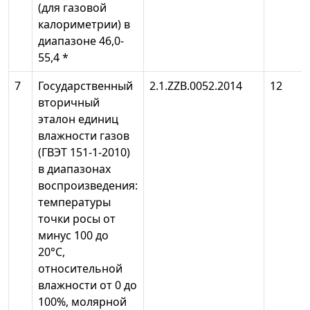
(для газовой
калориметрии) в
диапазоне 46,0-
55,4 *
7
Государственный
2.1.ZZB.0052.2014
12
вторичный
эталон единиц
влажности газов
(ГВЭТ 151-1-2010)
в диапазонах
воспроизведения:
температуры
точки росы от
минус 100 до
20°С,
относительной
влажности от 0 до
100%, молярной