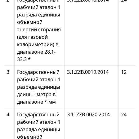
рабочий эталон 1
разряда единицы
объемной
энергии сгорания
(для газовой
калориметрии) в
диапазоне 28,1-
33,3 *
3
Государственный
3.1.ZZB.0019.2014
12
рабочий эталон 1
разряда единицы
длины - метра в
диапазоне * мм
4
Государственный
3.1 .ZZB.0020.2014
24
рабочий эталон 1
разряда единицы
объемной