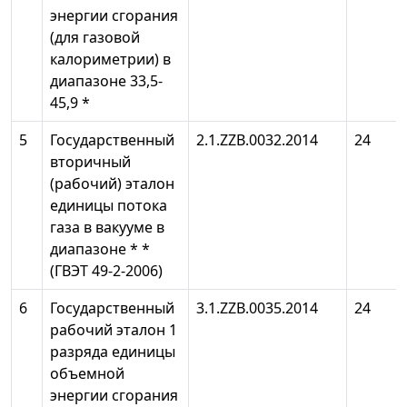
энергии сгорания
(для газовой
калориметрии) в
диапазоне 33,5-
45,9 *
5
Государственный
2.1.ZZB.0032.2014
24
вторичный
(рабочий) эталон
единицы потока
газа в вакууме в
диапазоне * *
(ГВЭТ 49-2-2006)
6
Государственный
3.1.ZZB.0035.2014
24
рабочий эталон 1
разряда единицы
объемной
энергии сгорания