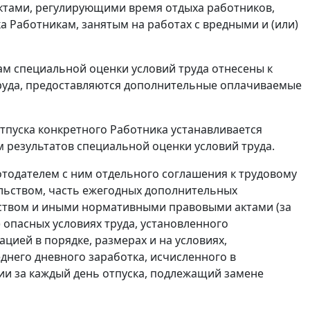
ктами, регулирующими время отдыха работников,
 Работникам, занятым на работах с вредными и (или)
там специальной оценки условий труда отнесены к
 труда, предоставляются дополнительные оплачиваемые
пуска конкретного Работника устанавливается
 результатов специальной оценки условий труда.
тодателем с ним отдельного соглашения к трудовому
льством, часть ежегодных дополнительных
ством и иными нормативными правовыми актами (за
 опасных условиях труда, установленного
ией в порядке, размерах и на условиях,
днего дневного заработка, исчисленного в
ции за каждый день отпуска, подлежащий замене