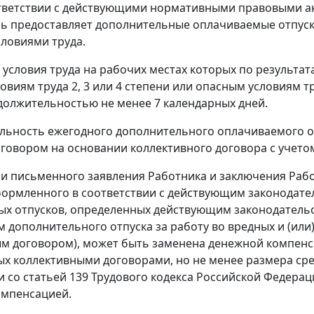
оответствии с действующими нормативными правовыми а
ь предоставляет дополнительные оплачиваемые отпуска
ловиями труда.
 условия труда на рабочих местах которых по результа
овиям труда 2, 3 или 4 степени или опасным условиям
должительностью не менее 7 календарных дней.
ьность ежегодного дополнительного оплачиваемого от
говором на основании коллективного договора с учетом
и письменного заявления Работника и заключения Рабо
формленного в соответствии с действующим законодате
х отпусков, определенных действующим законодатель
 дополнительного отпуска за работу во вредных и (или)
м договором), может быть заменена денежной компенсац
х коллективными договорами, но не менее размера сре
и со статьей 139 Трудового кодекса Российской Федера
омпенсацией.