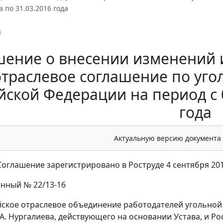
а по 31.03.2016 года
4
шение о внесении изменений 
отраслевое соглашение по уг
йской Федерации на период с 0
года
Актуальную версию документа
оглашение зарегистрировано в Роструде 4 сентября 201
нный № 22/13-16
ское отраслевое объединение работодателей угольной
.А. Нургалиева, действующего на основании Устава, и 