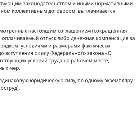
ствующим законодательством и иными нормативными
енном коллективным договором, выплачивается
усмотренных настоящим соглашением (сокращенная
 оплачиваемый отпуск либо денежная компенсация за
орядком, условиями и размерами фактически
 вступления с силу Федерального закона «О
тствующих условий труда на рабочем месте,
ных мер.
 одинаковую юридическую силу, по одному экземпляру
оструд).