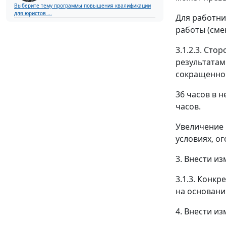
Выберите тему программы повышения квалификации
для юристов ...
Для работни
работы (сме
3.1.2.3. Сто
результатам
сокращенно
36 часов в 
часов.
Увеличение 
условиях, о
3. Внести из
3.1.3. Конк
на основани
4. Внести и