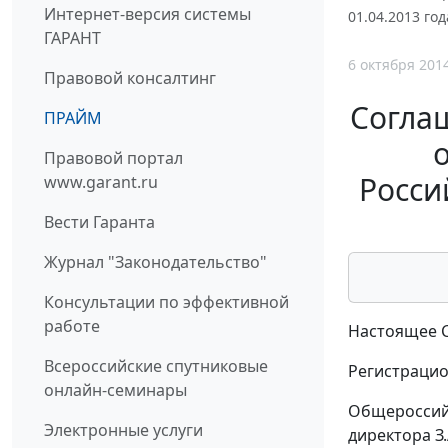
Интернет-версия системы
01.04.2013 год
ГАРАНТ
6 октября 201
Правовой консалтинг
Согла
ПРАЙМ
Правовой портал
Росси
www.garant.ru
Вести Гаранта
Журнал "Законодательство"
Консультации по эффективной
работе
Настоящее С
Всероссийские спутниковые
Регистрацио
онлайн-семинары
Общероссий
Электронные услуги
директора З