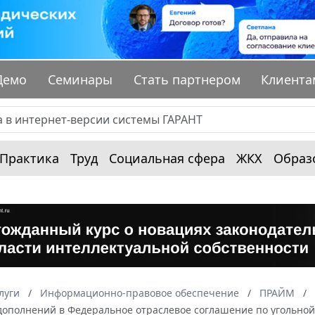
Демо
Семинары
Стать партнером
Клиента
Практика
Труд
Социальная сфера
ЖКХ
Образ
луги
Информационно-правовое обеспечение
ПРАЙМ
дополнений в Федеральное отраслевое соглашение по угольно