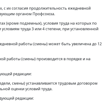
х, с их согласия продолжительность ежедневной
ствующим органом Профсоюза.
тах (кроме подземных), условия труда на которых по
 условиям труда 3 или 4 степени, при установленной
едневной работы (смены) может быть увеличена до 12
й работы (смены) производится в порядке и на
едующей редакции:
едели, смены) устанавливается трудовым договором
льной оценки условий труда.
ледующей редакции: