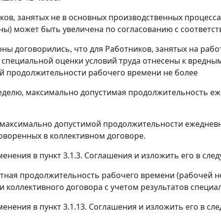
ков, занятых не в основных производственных процесса
ны) может быть увеличена по согласованию с соответ
роны договорились, что для Работников, занятых на рабо
 специальной оценки условий труда отнесены к вредным
й продолжительности рабочего времени не более
неделю, максимально допустимая продолжительность еж
максимально допустимой продолжительности ежедневно
говоренных в коллективном договоре.
менения в пункт 3.1.3. Соглашения и изложить его в сл
ретная продолжительность рабочего времени (рабочей н
и коллективного договора с учетом результатов специа
зменения в пункт 3.1.13. Соглашения и изложить его в с