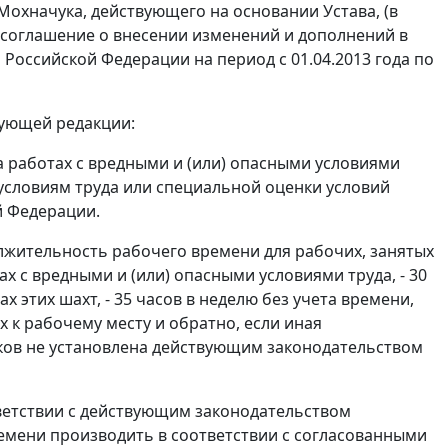
Мохначука, действующего на основании Устава, (в
соглашение о внесении изменений и дополнений в
оссийской Федерации на период с 01.04.2013 года по
едующей редакции:
а работах с вредными и (или) опасными условиями
 условиям труда или специальной оценки условий
й Федерации.
лжительность рабочего времени для рабочих, занятых
 с вредными и (или) опасными условиями труда, - 30
х этих шахт, - 35 часов в неделю без учета времени,
 к рабочему месту и обратно, если иная
ков не установлена действующим законодательством
ветствии с действующим законодательством
мени производить в соответствии с согласованными