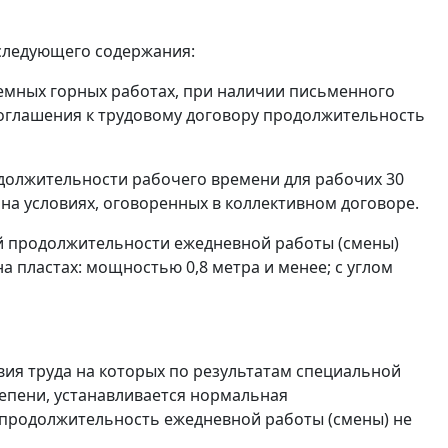
3. следующего содержания:
дземных горных работах, при наличии письменного
соглашения к трудовому договору продолжительность
должительности рабочего времени для рабочих 30
и на условиях, оговоренных в коллективном договоре.
й продолжительности ежедневной работы (смены)
а пластах: мощностью 0,8 метра и менее; с углом
ловия труда на которых по результатам специальной
тепени, устанавливается нормальная
 продолжительность ежедневной работы (смены) не