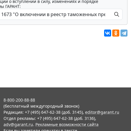
ции о вступлении в силу, изменениях и порядке
мы ГАРАНТ:
8-800-200-88-88
(бесплатный междугородный звонок)
Редакция: +7 (495) 647-62-38 (доб. 3145),
editor@garant.ru
Отдел рекламы: +7 (495) 647-62-38 (доб. 3136),
adv@garant.ru
.
Рекламные возможности сайта
Если вы заметили опечатку в тексте,