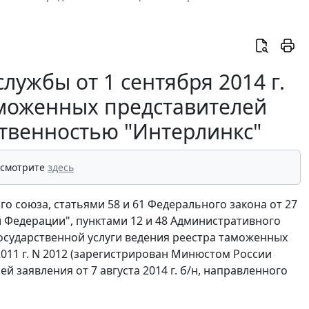
ужбы от 1 сентября 2014 г.
аможенных представителей
ственностью "Интерлинкс"
 смотрите
здесь
го союза, статьями 58 и 61 Федерального закона от 27
й Федерации", пунктами 12 и 48 Административного
сударственной услуги ведения реестра таможенных
2011 г. N 2012 (зарегистрирован Минюстом России
ей заявления от 7 августа 2014 г. б/н, направленного