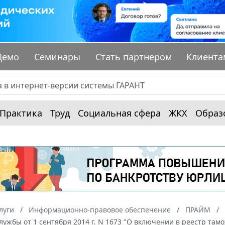
Демо
Семинары
Стать партнером
Клиента
Практика
Труд
Социальная сфера
ЖКХ
Образ
луги
Информационно-правовое обеспечение
ПРАЙМ
ужбы от 1 сентября 2014 г. N 1673 "О включении в реестр та