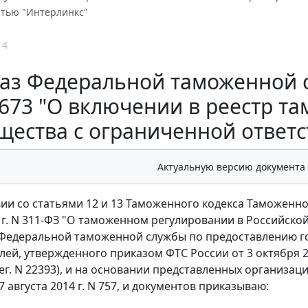
стью "Интерлинкс"
14
аз Федеральной таможенной сл
673 "О включении в реестр т
щества с ограниченной ответ
Актуальную версию документа
вии со статьями 12 и 13 Таможенного кодекса Таможенно
 г. N 311-ФЗ "О таможенном регулировании в Российско
Федеральной таможенной службы по предоставлению го
лей, утвержденного приказом ФТС России от 3 октября 
рег. N 22393), и на основании представленных организаци
 августа 2014 г. N 757, и документов приказываю: