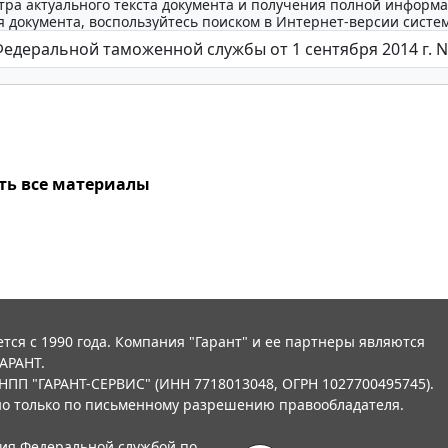
тра актуального текста документа и получения полной информа
 документа, воспользуйтесь поиском в Интернет-версии систе
ть все материалы
тся с 1990 года. Компания "Гарант" и ее партнеры являются
АРАНТ.
НПП "ГАРАНТ-СЕРВИС" (ИНН 7718013048, ОГРН 1027700495745).
о только по письменному разрешению правообладателя.
ния Федеральной службой по