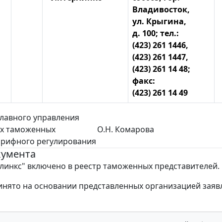
Владивосток,
ул. Крыгина,
д. 100; тел.:
(423) 261 1446,
(423) 261 1447,
(423) 261 14 48;
факс:
(423) 261 14 49
лавного управления
х таможенных
О.Н. Комарова
арифного регулирования
кумента
инкс" включено в реестр таможенных представителей.
нято на основании представленных организацией заяв