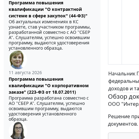
Программа повышения
квалификации "О контрактной
системе в сфере закупок" (44-ФЗ)"
Об актуальных изменениях в КС
узнаете, став участником программы,
разработанной совместно с АО ''СБЕР
А". Слушателям, успешно освоившим
программу, выдаются удостоверения
установленного образца.
11 августа 2026
Начальник Г
Программа повышения
федеральны
квалификации "О корпоративном
доходов и т
заказе" (223-ФЗ от 18.07.2011)
Обзор до
Программа разработана совместно с
АО ''СБЕР А". Слушателям, успешно
ООО "Интерл
освоившим программу, выдаются
удостоверения установленного
Решение при
образца.
документов.