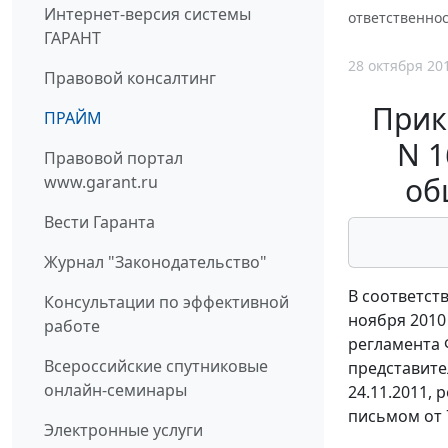
Интернет-версия системы
ответственно
ГАРАНТ
28 октября 20
Правовой консалтинг
Прик
ПРАЙМ
N 1
Правовой портал
об
www.garant.ru
Вести Гаранта
Журнал "Законодательство"
В соответст
Консультации по эффективной
ноября 2010
работе
регламента 
Всероссийские спутниковые
представите
онлайн-семинары
24.11.2011, 
письмом от 7
Электронные услуги