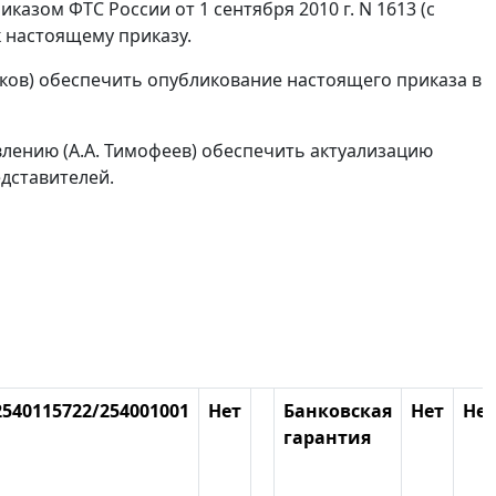
азом ФТС России от 1 сентября 2010 г. N 1613 (с
 настоящему приказу.
яков) обеспечить опубликование настоящего приказа в
ению (А.А. Тимофеев) обеспечить актуализацию
дставителей.
2540115722/254001001
Нет
Банковская
Нет
Нет
гарантия