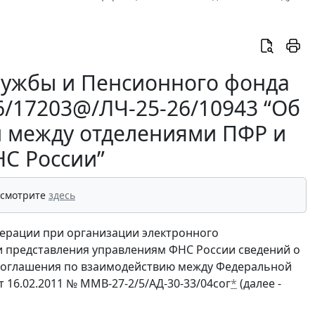
лужбы и Пенсионного фонда
-6/17203@/ЛЧ-25-26/10943 “Об
 между отделениями ПФР и
С России”
 смотрите
здесь
ерации при организации электронного
 представления управлениям ФНС России сведений о
 Соглашения по взаимодействию между Федеральной
16.02.2011 № ММВ-27-2/5/АД-30-33/04сог
*
(далее -