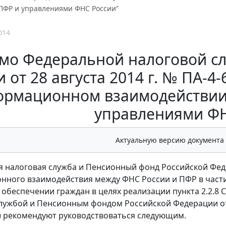
ПФР и управлениями ФНС России”
014
мо Федеральной налоговой с
и от 28 августа 2014 г. № ПА-4
рмационном взаимодействии
управлениями ФН
Актуальную версию документа
 налоговая служба и Пенсионный фонд Российской Фед
ного взаимодействия между ФНС России и ПФР в части
обеспечении граждан в целях реализации пункта 2.2.8
лужбой и Пенсионным фондом Российской Федерации от 
 рекомендуют руководствоваться следующим.