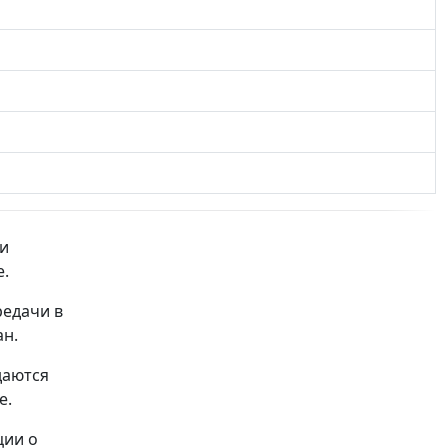
и
е.
редачи в
н.
даются
е.
ции о