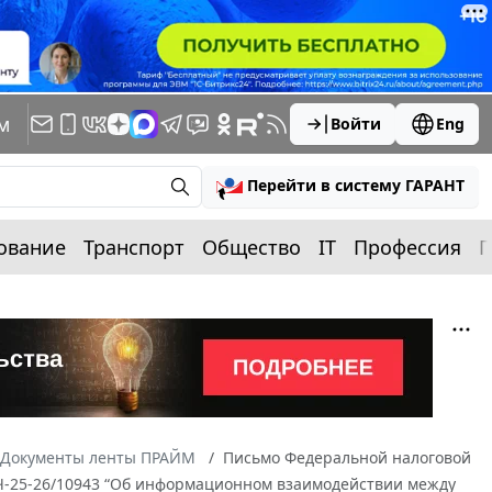
м
Войти
Eng
Перейти в систему ГАРАНТ
ование
Транспорт
Общество
IT
Профессия
П
Документы ленты ПРАЙМ
Письмо Федеральной налоговой
/ЛЧ-25-26/10943 “Об информационном взаимодействии между