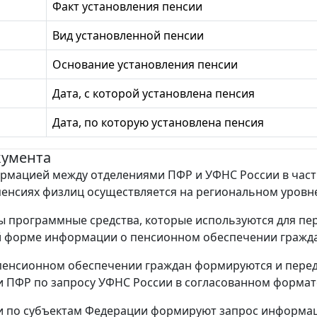
Факт установления пенсии
Вид установленной пенсии
Основание установления пенсии
Дата, с которой установлена пенсия
Дата, по которую установлена пенсия
кумента
рмацией между отделениями ПФР и УФНС России в част
пенсиях физлиц осуществляется на региональном уровн
 программные средства, которые используются для пе
й форме информации о пенсионном обеспечении гражда
пенсионном обеспечении граждан формируются и пере
 ПФР по запросу УФНС России в согласованном формат
и по субъектам Федерации формируют запрос информа