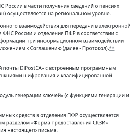
 России в части получения сведений о пенсиях
ан) осуществляется на региональном уровне.
онного взаимодействия для передачи в электронной
ФНС России и отделения ПФР в соответствии с
нформации при информационном взаимодействии
ложением к Соглашению (далее - Протокол),
**
й почты DiPostCA» с встроенным программным
функциями шифрования и квалифицированной
дуль генерации ключей» (с функциями генерации и
ммных средств в отделения ПФР осуществляется
ным разделом «Форма предоставления СКЗИ»
ния настоящего письма.