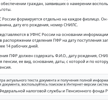
обеспечении граждан, заявивших о намерении воспол
ьготы.
 России формируется отдельно на каждое физлицо. Он
данина, дату его рождения, номер СНИЛС.
едставляются в УФНС России на основании информации
 распоряжении отделения ПФР на дату поступления за
лее 14 рабочих дней.
ения ПФР должен содержать Ф.И.О., дату рождения, СНИ
 пенсии, ее вид, основание, даты, с которой и по котор
енсия.
тра актуального текста документа и получения полной информа
 документа, воспользуйтесь поиском в Интернет-версии систе