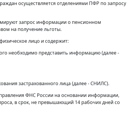
граждан осуществляется отделениями ПФР по запросу
ормируют запрос информации о пенсионном
вом на получение льготы.
физическое лицо и содержит:
рого необходимо представить информацию (далее -
ования застрахованного лица (далее - СНИЛС).
управления ФНС России на основании информации,
роса, в срок, не превышающий 14 рабочих дней со