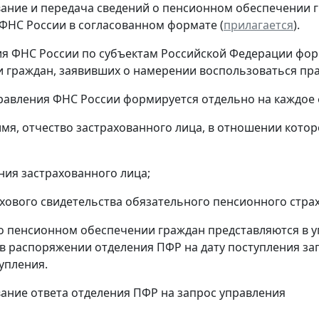
ание и передача сведений о пенсионном обеспечении 
ФНС России в согласованном формате (
прилагается
).
ия ФНС России по субъектам Российской Федерации ф
 граждан, заявивших о намерении воспользоваться пра
правления ФНС России формируется отдельно на каждое 
имя, отчество застрахованного лица, в отношении кото
ения застрахованного лица;
ахового свидетельства обязательного пенсионного страх
 о пенсионном обеспечении граждан представляются в 
 распоряжении отделения ПФР на дату поступления зап
тупления.
ание ответа отделения ПФР на запрос управления