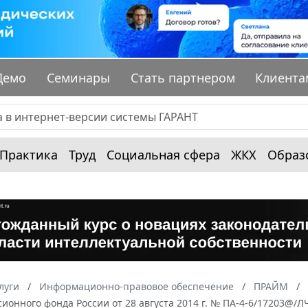
Демо
Семинары
Стать партнером
Клиента
Практика
Труд
Социальная сфера
ЖКХ
Образ
луги
Информационно-правовое обеспечение
ПРАЙМ
ионного фонда России от 28 августа 2014 г. № ПА-4-6/17203@