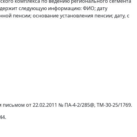
ского комплекса по ведению регионального сегмента
содержит следующую информацию: ФИО; дату
нной пенсии; основание установления пенсии; дату, с
письмом от 22.02.2011 № ПА-4-2/285@, TM-30-25/1769.
44.