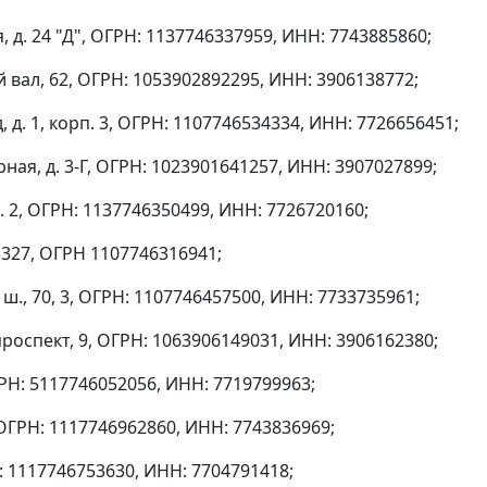
 д. 24 "Д", ОГРН: 1137746337959, ИНН: 7743885860;
вал, 62, ОГРН: 1053902892295, ИНН: 3906138772;
 д. 1, корп. 3, ОГРН: 1107746534334, ИНН: 7726656451;
ная, д. 3-Г, ОГРН: 1023901641257, ИНН: 3907027899;
п. 2, ОГРН: 1137746350499, ИНН: 7726720160;
33327, ОГРН 1107746316941;
ш., 70, 3, ОГРН: 1107746457500, ИНН: 7733735961;
роспект, 9, ОГРН: 1063906149031, ИНН: 3906162380;
ГРН: 5117746052056, ИНН: 7719799963;
, ОГРН: 1117746962860, ИНН: 7743836969;
Н: 1117746753630, ИНН: 7704791418;