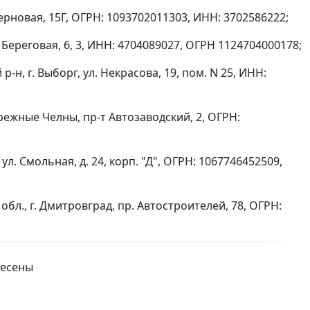
 Зерновая, 15Г, ОГРН: 1093702011303, ИНН: 3702586222;
. Береговая, 6, 3, ИНН: 4704089027, ОГРН 1124704000178;
н, г. Выборг, ул. Некрасова, 19, пом. N 25, ИНН:
режные Челны, пр-т Автозаводский, 2, ОГРН:
л. Смольная, д. 24, корп. "Д", ОГРН: 1067746452509,
бл., г. Дмитровград, пр. Автостроителей, 78, ОГРН:
несены
л