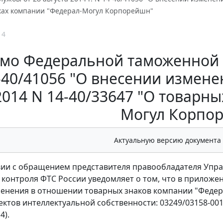
ках компании "Федерал-Могул Корпорейшн"
14
мо Федеральной таможенной сл
-40/41056 "О внесении измене
2014 N 14-40/33647 "О товарн
Могул Корпо
Актуальную версию документа
вии с обращением представителя правообладателя Упра
 контроля ФТС России уведомляет о том, что в приложени
енения в отношении товарных знаков компании "Федер
ектов интеллектуальной собственности: 03249/03158-001/
4).