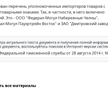
ован перечень уполномоченных импортеров товаров с
товарными знаками. Так, в частности, в него включено
ий. Это - ООО "Федерал-Могул Набережные Челны",
л-Могул Пауэртрейн Восток" и ЗАО "Дмитровский заво
тра актуального текста документа и получения полной информа
 документа, воспользуйтесь поиском в Интернет-версии систе
ть все материалы