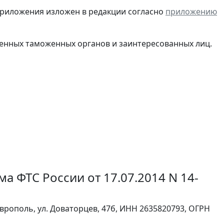
 приложения изложен в редакции согласно
приложению
енных таможенных органов и заинтересованных лиц.
а ФТС России от 17.07.2014 N 14-
аврополь, ул. Доваторцев, 47б, ИНН 2635820793, ОГРН