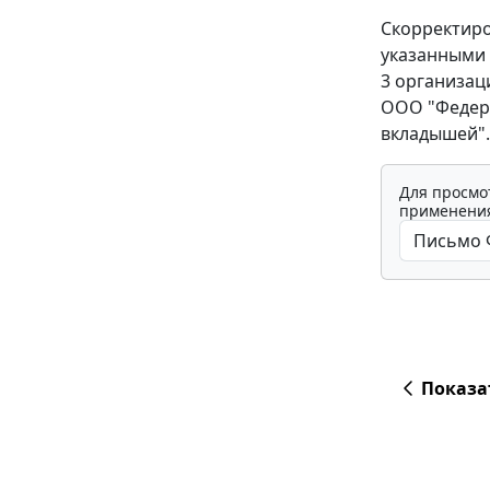
Скорректир
указанными 
3 организац
ООО "Федера
вкладышей".
Для просмо
применения
Показа