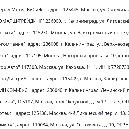
рал-Могул ВиСиЭс", адрес: 125445, Москва, ул. Смольная,
ОМАРШ-ТРЕЙДИНГ" 236000, г. Калининград, ул. Литовский 
-Сити", адрес: 115230, Москва, ул. Электролитный проезд,
компания", адрес: 236008, г. Калининград, ул. Верхнеозер
то", адрес: 117105, Москва, Нагорный проезд, д. 10, кор
ор Авто" 117303, Москва, ул. Каховка, 11, 1, ИНН: 77287
та Дистрибьюшен", адрес: 115409, г. Москва, Каширское 
ИНКОМ-БУС", адрес: 236040, г. Калининград, Ленинский п
сина", 105187, Москва, пр-д Окружной, дом 17, оф. 3, О
текс", адрес: 125438, Москва, 4-й Лихаческий пер. д. 13
иком", адрес: 119034, Москва, ул. Остоженка, д. 10, ОГР