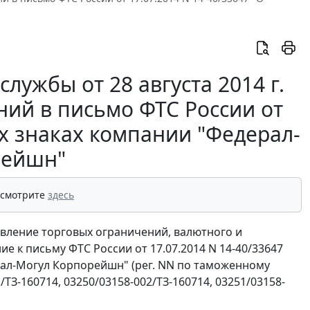
ужбы от 28 августа 2014 г.
ний в письмо ФТС России от
ых знаках компании "Федерал-
рейшн"
 смотрите
здесь
вление торговых ограничений, валютного и
е к письму ФТС России от 17.07.2014 N 14-40/33647
ал-Могул Корпорейшн" (рег. NN по таможенному
ТЗ-160714, 03250/03158-002/ТЗ-160714, 03251/03158-