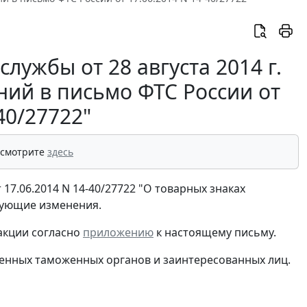
ужбы от 28 августа 2014 г.
ний в письмо ФТС России от
40/27722"
 смотрите
здесь
17.06.2014 N 14-40/27722 "О товарных знаках
едующие изменения.
дакции согласно
приложению
к настоящему письму.
енных таможенных органов и заинтересованных лиц.