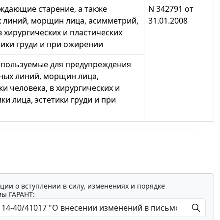
ждающие старение, а также
N 342791 от
 линий, морщин лица, асимметрий,
31.01.2008
в хирургических и пластических
тики груди и при ожирении
спользуемые для предупреждения
рных линий, морщин лица,
и человека, в хирургических и
ки лица, эстетики груди и при
ции о вступлении в силу, изменениях и порядке
мы ГАРАНТ: