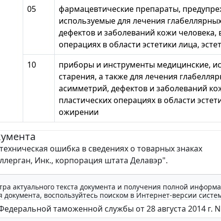
05
фармацевтические препараты, предупре
используемые для лечения глабеллярных
дефектов и заболеваний кожи человека, 
операциях в области эстетики лица, эсте
10
приборы и инструменты медицинские, и
старения, а также для лечения глабелля
асимметрий, дефектов и заболеваний кож
пластических операциях в области эстети
ожирении
кумента
техническая ошибка в сведениях о товарных знаках
ллерган, Инк., корпорация штата Делавэр".
тра актуального текста документа и получения полной информа
 документа, воспользуйтесь поиском в Интернет-версии систе