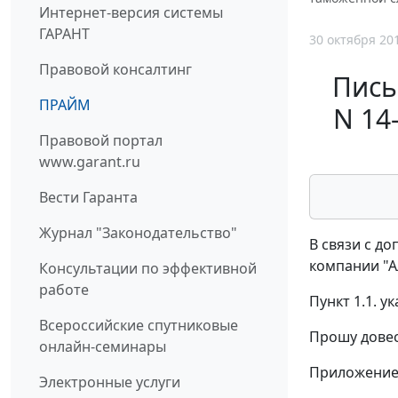
Интернет-версия системы
ГАРАНТ
30 октября 20
Правовой консалтинг
Пись
ПРАЙМ
N 14
Правовой портал
www.garant.ru
Вести Гаранта
Журнал "Законодательство"
В связи с д
компании "А
Консультации по эффективной
работе
Пункт 1.1. 
Всероссийские спутниковые
Прошу довес
онлайн-семинары
Приложение: 
Электронные услуги