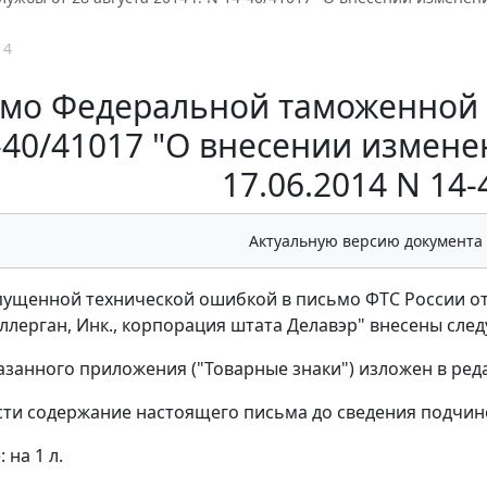
14
мо Федеральной таможенной сл
-40/41017 "О внесении измене
17.06.2014 N 14-
Актуальную версию документа
опущенной технической ошибкой в письмо ФТС России от 
ллерган, Инк., корпорация штата Делавэр" внесены сл
указанного приложения ("Товарные знаки") изложен в ре
ти содержание настоящего письма до сведения подчин
на 1 л.