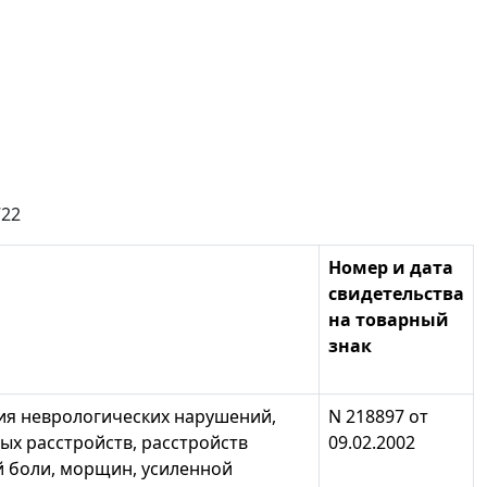
722
Номер и дата
свидетельства
на товарный
знак
ия неврологических нарушений,
N 218897 от
х расстройств, расстройств
09.02.2002
й боли, морщин, усиленной