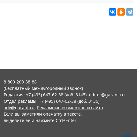
8-800-200-88-88
(бесплатный междугородный звонок)
Редакция: +7 (495) 647-62-38 (доб. 3145),
editor@garant.ru
Отдел рекламы: +7 (495) 647-62-38 (доб. 3136),
adv@garant.ru
.
Рекламные возможности сайта
Если вы заметили опечатку в тексте,
выделите ее и нажмите Ctrl+Enter