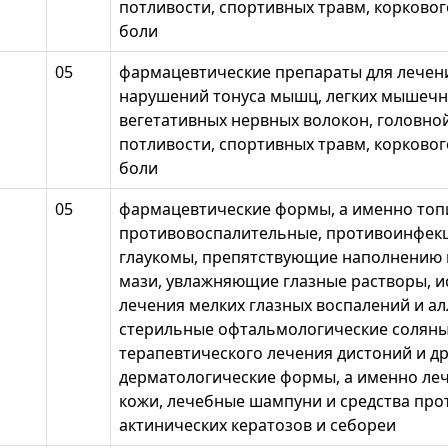
потливости, спортивных травм, корковог
боли
05
фармацевтические препараты для лечен
нарушений тонуса мышц, легких мышечны
вегетативных нервных волокон, головно
потливости, спортивных травм, корковог
боли
05
фармацевтические формы, а именно топ
противовоспалительные, противоинфек
глаукомы, препятствующие наполнению 
мази, увлажняющие глазные растворы, и
лечения мелких глазных воспалений и ал
стерильные офтальмологические соляны
терапевтического лечения дистоний и др
дерматологические формы, а именно леч
кожи, лечебные шампуни и средства прот
актинических кератозов и себореи