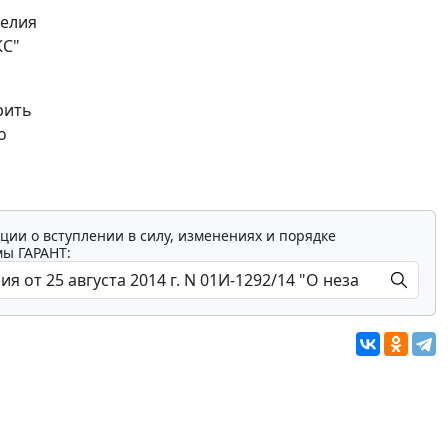
делия
КС"
рить
о
ции о вступлении в силу, изменениях и порядке
мы ГАРАНТ: