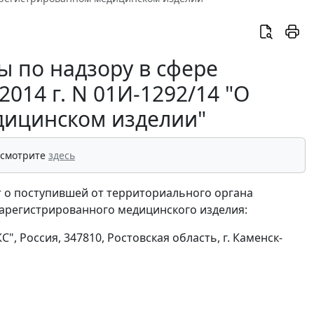
 по надзору в сфере
2014 г. N 01И-1292/14 "О
дицинском изделии"
 смотрите
здесь
 о поступившей от территориального органа
арегистрированного медицинского изделия:
 Россия, 347810, Ростовская область, г. Каменск-