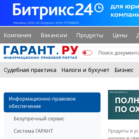
Компания
Вакансии
Продукты
Цены
Судебная практика
Налоги и бухучет
Бизнес
Информационно-правовое
обеспечение
Безупречный сервис
Система ГАРАНТ
Продукты и ус
надзору в сфе