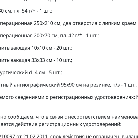
 см, пл. 54 г/* - 1 шт.;
перационная 250x210 см, два отверстия с липким краем 11x
перационная 200x70 см, пл. 42 г/* - 1 шт.;
питывающая 10x10 см - 20 шт.;
питывающая 33x33 см - 10 шт.;
ургический d=4 см - 5 шт.;
тный ангиографический 95x90 см на резинке, п/э - 1 шт.,
мого сведениями о регистрационных удостоверениях: N 
о сообщаем, что в связи с несоответствием наименован
яется действие регистрационных удостоверений:
1/10097 от 21.02.2011, срок действия не ограничен, выд