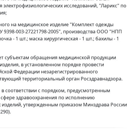
я электрофизиологических исследований, "Ларикс" по
ия;
анного на медицинское изделие "Комплект одежды
У 9398-003-27221798-2005", производства ООО "НПП
очка - 1 шт.; маска хирургическая - 1 шт.; бахилы - 1
ает субъектам обращения медицинской продукции
изделия, в установленном порядке провести
йской Федерации незарегистрированного
ствующий территориальный орган Росздравнадзора.
в соответствии с порядком, предусмотренным
 сфере здравоохранения по исполнению
 изделий, утвержденным приказом Минздрава России
290).