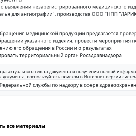
о выявлении незарегистрированного медицинского из
елья для ангиографии", производства ООО "НПП "ЛАРИ
бращения медицинской продукции предлагается прове
бращении указанного изделия, провести мероприятия п
нию его обращения в России и о результатах
ровать территориальный орган Росздравнадзора
тра актуального текста документа и получения полной информа
 документа, воспользуйтесь поиском в Интернет-версии систе
ть все материалы