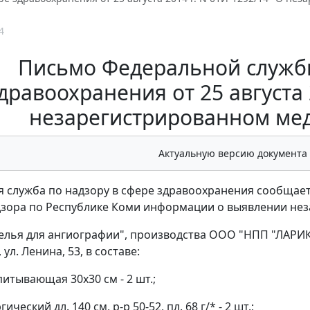
4
Письмо Федеральной службы
дравоохранения от 25 августа 
незарегистрированном ме
Актуальную версию документа
 служба по надзору в сфере здравоохранения сообщает
зора по Республике Коми информации о выявлении нез
елья для ангиографии", производства ООО "НПП "ЛАРИКС",
ул. Ленина, 53, в составе:
питывающая 30x30 см - 2 шт.;
гический дл. 140 см, р-р 50-52, пл. 68 г/* - 2 шт.;