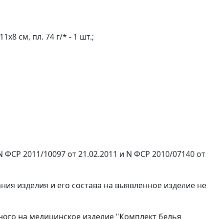
8 см, пл. 74 г/* - 1 шт.;
ФСР 2011/10097 от 21.02.2011 и N ФСР 2010/07140 от
ия изделия и его состава на выявленное изделие не
анного на медицинское изделие "Комплект белья