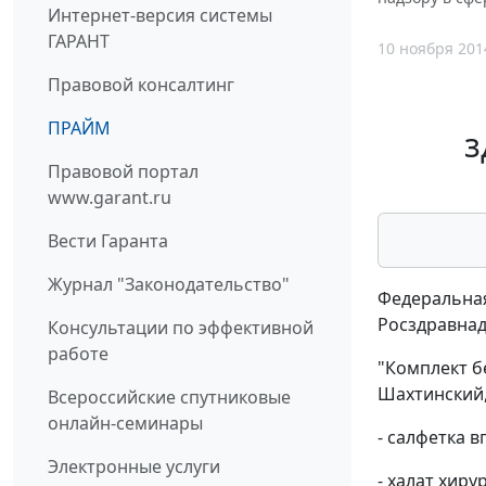
Интернет-версия системы
ГАРАНТ
10 ноября 201
Правовой консалтинг
ПРАЙМ
з
Правовой портал
www.garant.ru
Вести Гаранта
Журнал "Законодательство"
Федеральная
Росздравнад
Консультации по эффективной
работе
"Комплект б
Шахтинский, 
Всероссийские спутниковые
онлайн-семинары
- салфетка в
Электронные услуги
- халат хирур