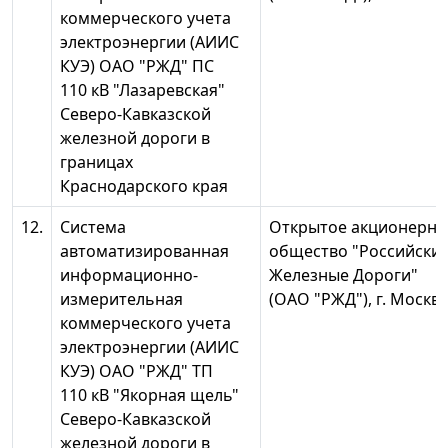
коммерческого учета
электроэнергии (АИИС
КУЭ) ОАО "РЖД" ПС
110 кВ "Лазаревская"
Северо-Кавказской
железной дороги в
границах
Краснодарского края
12.
Система
Открытое акционерно
автоматизированная
общество "Российски
информационно-
Железные Дороги"
измерительная
(ОАО "РЖД"), г. Москв
коммерческого учета
электроэнергии (АИИС
КУЭ) ОАО "РЖД" ТП
110 кВ "Якорная щель"
Северо-Кавказской
железной дороги в