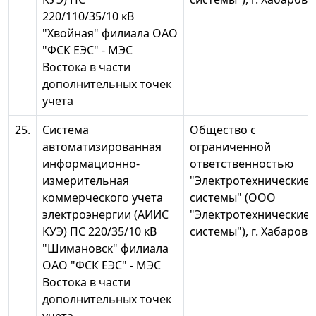
220/110/35/10 кВ
"Хвойная" филиала ОАО
"ФСК ЕЭС" - МЭС
Востока в части
дополнительных точек
учета
25.
Система
Общество с
автоматизированная
ограниченной
информационно-
ответственностью
измерительная
"Электротехнические
коммерческого учета
системы" (ООО
электроэнергии (АИИС
"Электротехнические
КУЭ) ПС 220/35/10 кВ
системы"), г. Хабаровс
"Шимановск" филиала
ОАО "ФСК ЕЭС" - МЭС
Востока в части
дополнительных точек