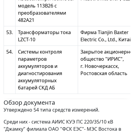
модель 113В26 с
преобразователями
482А21
53.
Трансформаторы тока
Фирма Tianjin Baxter
LZCT-10
Electric Co., Ltd., Китай
54.
Системы контроля
Закрытое акционерно
параметров
общество "ИРИС",
аккумуляторов и
г. Новочеркасск,
диагностирования
Ростовская область
аккумуляторных
батарей СКД АБ
Обзор документа
Утверждено 54 типа средств измерений.
Среди них - система АИИС КУЭ ПС 220/35/10 кВ
"Джамку" филиала ОАО "ФСК ЕЭС"- МЭС Востока в