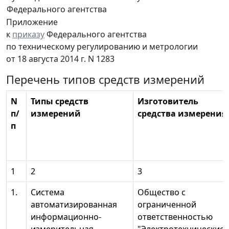
Федерального агентства
Приложение
к
приказу
Федерального агентства
по техническому регулированию и метрологии
от 18 августа 2014 г. N 1283
Перечень типов средств измерений
N
Типы средств
Изготовитель
п/
измерений
средства измерения
п
1
2
3
1.
Система
Общество с
автоматизированная
ограниченной
информационно-
ответственностью