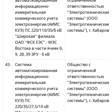
автоматизированная
ограниченной
информационно-
ответственностью
измерительная
"Электротехнические
коммерческого учета
системы" (ООО
электроэнергии (АИИС
"Электротехнические
КУЭ) ПС 220/110/35/6 кВ
системы"), г. Хабаровс
"Широкая" филиала
ОАО "ФСК ЕЭС" - МЭС
Востока в части ячеек 6,
9, 28, 39 ЗРУ - 6 кВ
43.
Система
Общество с
автоматизированная
ограниченной
информационно-
ответственностью
измерительная
"Электротехнические
коммерческого учета
системы" (ООО
электроэнергии (АИИС
"Электротехнические
КУЭ) ПС
системы"), г. Хабаровс
220/35/27,5/10 кВ