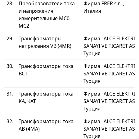
28.
Преобразователи тока
Фирма FRER s.r.l.,
и напряжения
Италия
измерительные MC0,
MC2
29.
Трансформаторы
Фирма "ALCE ELEKTRIK
напряжения VB (4MR)
SANAYI VE TICARET AS",
Турция
30.
Трансформаторы тока
Фирма "ALCE ELEKTRIK
BCT
SANAYI VE TICARET AS",
Турция
31.
Трансформаторы тока
Фирма "ALCE ELEKTRIK
KA, KAT
SANAYI VE TICARET AS",
Турция
32.
Трансформаторы тока
Фирма "ALCE ELEKTRIK
AB (4MA)
SANAYI VE TICARET AS",
Турция