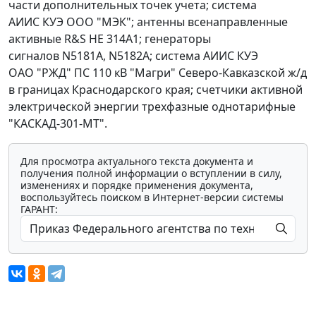
части дополнительных точек учета; система
АИИС КУЭ ООО "МЭК"; антенны всенаправленные
активные R&S НЕ 314А1; генераторы
сигналов N5181А, N5182А; система АИИС КУЭ
ОАО "РЖД" ПС 110 кВ "Магри" Северо-Кавказской ж/д
в границах Краснодарского края; счетчики активной
электрической энергии трехфазные однотарифные
"КАСКАД-301-МТ".
Для просмотра актуального текста документа и
получения полной информации о вступлении в силу,
изменениях и порядке применения документа,
воспользуйтесь поиском в Интернет-версии системы
ГАРАНТ: