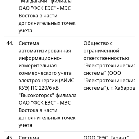
"Магдагачи" филиала
ОАО "ФСК ЕЭС" - МЭС
Востока в части
дополнительных точек
учета
44.
Система
Общество с
автоматизированная
ограниченной
информационно-
ответственностью
измерительная
"Электротехнические
коммерческого учета
системы" (ООО
электроэнергии (АИИС
"Электротехнические
КУЭ) ПС 220/6 кВ
системы"), г. Хабаровс
"Высокогорск" филиала
ОАО "ФСК ЕЭС" - МЭС
Востока в части
дополнительных точек
учета
45.
Система
ООО "ЕЭС. Гарант",