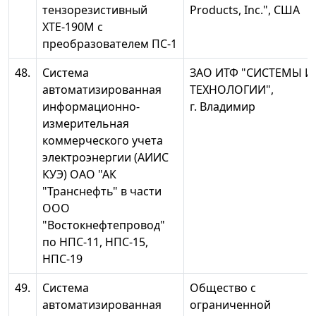
тензорезистивный
Products, Inc.", США
ХТЕ-190М с
преобразователем ПС-1
48.
Система
ЗАО ИТФ "СИСТЕМЫ И
автоматизированная
ТЕХНОЛОГИИ",
информационно-
г. Владимир
измерительная
коммерческого учета
электроэнергии (АИИС
КУЭ) ОАО "АК
"Транснефть" в части
ООО
"Востокнефтепровод"
по НПС-11, НПС-15,
НПС-19
49.
Система
Общество с
автоматизированная
ограниченной