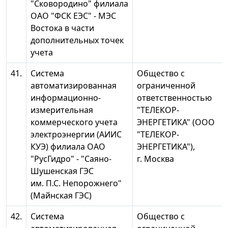
"Сковородино" филиала
ОАО "ФСК ЕЭС" - МЭС
Востока в части
дополнительных точек
учета
41.
Система
Общество с
автоматизированная
ограниченной
информационно-
ответственностью
измерительная
"ТЕЛЕКОР-
коммерческого учета
ЭНЕРГЕТИКА" (ООО
электроэнергии (АИИС
"ТЕЛЕКОР-
КУЭ) филиала ОАО
ЭНЕРГЕТИКА"),
"РусГидро" - "Саяно-
г. Москва
Шушенская ГЭС
им. П.С. Непорожнего"
(Майнская ГЭС)
42.
Система
Общество с