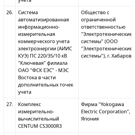
учета
26.
Система
Общество с
автоматизированная
ограниченной
информационно-
ответственностью
измерительная
"Электротехнические
коммерческого учета
системы" (ООО
электроэнергии (АИИС
"Электротехнические
КУЭ) ПС 220/35/10 кВ
системы"), г. Хабаровс
"Ключевая" филиала
ОАО "ФСК ЕЭС" - МЭС
Востока в части
дополнительных точек
учета
27.
Комплекс
Фирма "Yokogawa
измерительно-
Electric Corporation",
вычислительный
Япония
CENTUM CS3000R3