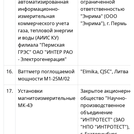
автоматизированная
ограниченной
информационно-
ответственностью
измерительная
"Энрима" (ООО
коммерческого учета
"Энрима"), г. Пермь
газа, тепловой энергии
и воды (АИИС КУ)
филиала "Пермская
ГРЭС" ОАО "ИНТЕР РАО
- Электрогенерация"
16.
Ваттметр поглощаемой
"Elmika, CJSC", Литва
мощности М1-25М/02
17.
Установки
Закрытое акционерно
магнитоизмерительные
общество "Научно-
МК-4Э
производственное
объединение
"ИНТРОТЕСТ" (ЗАО
"НПО "ИНТРОТЕСТ"),