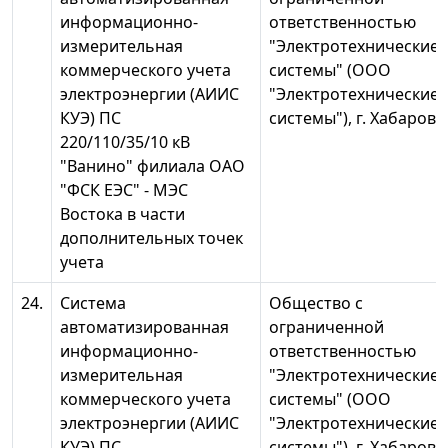
информационно-
ответственностью
измерительная
"Электротехнические
коммерческого учета
системы" (ООО
электроэнергии (АИИС
"Электротехнические
КУЭ) ПС
системы"), г. Хабаровс
220/110/35/10 кВ
"Ванино" филиала ОАО
"ФСК ЕЭС" - МЭС
Востока в части
дополнительных точек
учета
24.
Система
Общество с
автоматизированная
ограниченной
информационно-
ответственностью
измерительная
"Электротехнические
коммерческого учета
системы" (ООО
электроэнергии (АИИС
"Электротехнические
КУЭ) ПС
системы"), г. Хабаровс