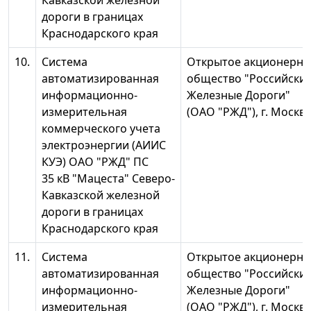
Кавказской железной
дороги в границах
Краснодарского края
10.
Система
Открытое акционерно
автоматизированная
общество "Российски
информационно-
Железные Дороги"
измерительная
(ОАО "РЖД"), г. Москв
коммерческого учета
электроэнергии (АИИС
КУЭ) ОАО "РЖД" ПС
35 кВ "Мацеста" Северо-
Кавказской железной
дороги в границах
Краснодарского края
11.
Система
Открытое акционерно
автоматизированная
общество "Российски
информационно-
Железные Дороги"
измерительная
(ОАО "РЖД"), г. Москв