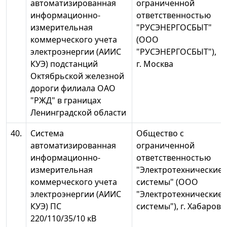
автоматизированная
ограниченной
информационно-
ответственностью
измерительная
"РУСЭНЕРГОСБЫТ"
коммерческого учета
(ООО
электроэнергии (АИИС
"РУСЭНЕРГОСБЫТ"),
КУЭ) подстанций
г. Москва
Октябрьской железной
дороги филиала ОАО
"РЖД" в границах
Ленинградской области
40.
Система
Общество с
автоматизированная
ограниченной
информационно-
ответственностью
измерительная
"Электротехнические
коммерческого учета
системы" (ООО
электроэнергии (АИИС
"Электротехнические
КУЭ) ПС
системы"), г. Хабаровс
220/110/35/10 кВ