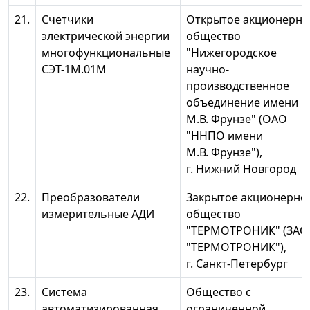
21.
Счетчики
Открытое акционерно
электрической энергии
общество
многофункциональные
"Нижегородское
СЭТ-1М.01М
научно-
производственное
объединение имени
М.В. Фрунзе" (ОАО
"ННПО имени
М.В. Фрунзе"),
г. Нижний Новгород
22.
Преобразователи
Закрытое акционерно
измерительные АДИ
общество
"ТЕРМОТРОНИК" (ЗАО
"ТЕРМОТРОНИК"),
г. Санкт-Петербург
23.
Система
Общество с
автоматизированная
ограниченной