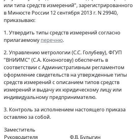
или типа средств измерений", зарегистрированного
в Минюсте России 12 сентября 2013 г. N 29940,
приказываю:
1. Утвердить типы средств измерений согласно
прилагаемому
перечню
.
2. Управлению метрологии (С.С. Голубеву), ФГУП
"ВНИИМС" (С.А. Кононогову) обеспечить в
соответствии с Административным регламентом
оформление свидетельств на утвержденные типы
средств измерений с описанием типов средств
измерений и выдачу их юридическому лицу или
индивидуальному предпринимателю.
3. Контроль за исполнением настоящего приказа
оставляю за собой.
Заместитель
Руководителя
Ф.В. Булыгин