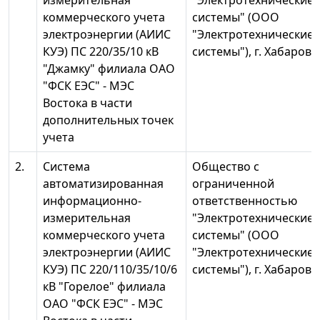
измерительная
"Электротехнические
коммерческого учета
системы" (ООО
электроэнергии (АИИС
"Электротехнические
КУЭ) ПС 220/35/10 кВ
системы"), г. Хабаровс
"Джамку" филиала ОАО
"ФСК ЕЭС" - МЭС
Востока в части
дополнительных точек
учета
2.
Система
Общество с
автоматизированная
ограниченной
информационно-
ответственностью
измерительная
"Электротехнические
коммерческого учета
системы" (ООО
электроэнергии (АИИС
"Электротехнические
КУЭ) ПС 220/110/35/10/6
системы"), г. Хабаровс
кВ "Горелое" филиала
ОАО "ФСК ЕЭС" - МЭС