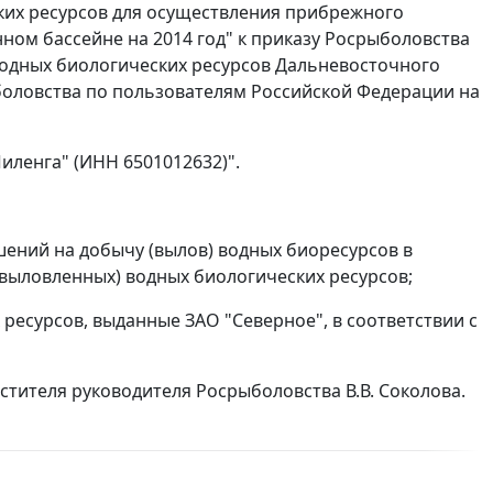
ских ресурсов для осуществления прибрежного
ом бассейне на 2014 год" к приказу Росрыболовства
 водных биологических ресурсов Дальневосточного
оловства по пользователям Российской Федерации на
иленга" (ИНН 6501012632)".
шений на добычу (вылов) водных биоресурсов в
(выловленных) водных биологических ресурсов;
ресурсов, выданные ЗАО "Северное", в соответствии с
стителя руководителя Росрыболовства В.В. Соколова.