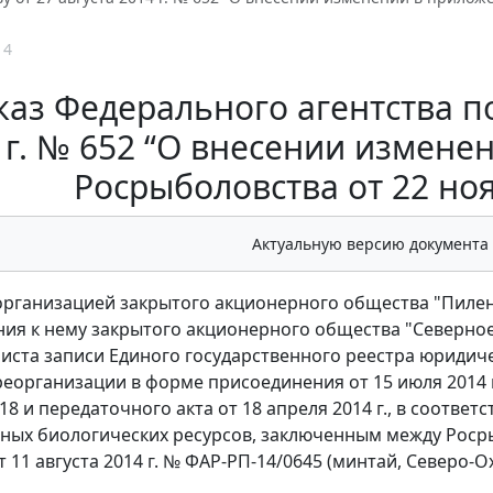
14
аз Федерального агентства по
 г. № 652 “О внесении измене
Росрыболовства от 22 ноя
Актуальную версию документа
еорганизацией закрытого акционерного общества "Пилен
ия к нему закрытого акционерного общества "Северное"
иста записи Единого государственного реестра юридич
реорганизации в форме присоединения от 15 июля 2014
8 и передаточного акта от 18 апреля 2014 г., в соотве
дных биологических ресурсов, заключенным между Ро
т 11 августа 2014 г. № ФАР-РП-14/0645 (минтай, Северо