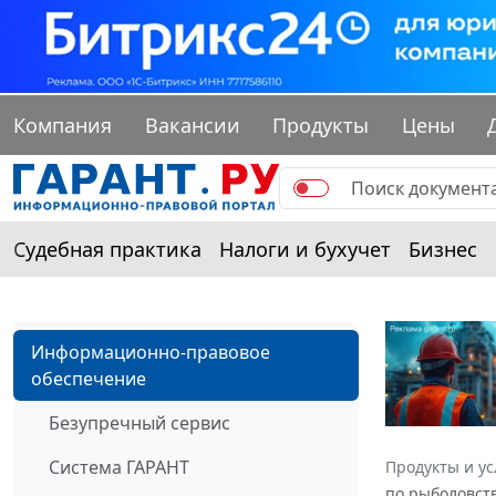
Компания
Вакансии
Продукты
Цены
Судебная практика
Налоги и бухучет
Бизнес
Информационно-правовое
обеспечение
Безупречный сервис
Система ГАРАНТ
Продукты и ус
по рыболовств