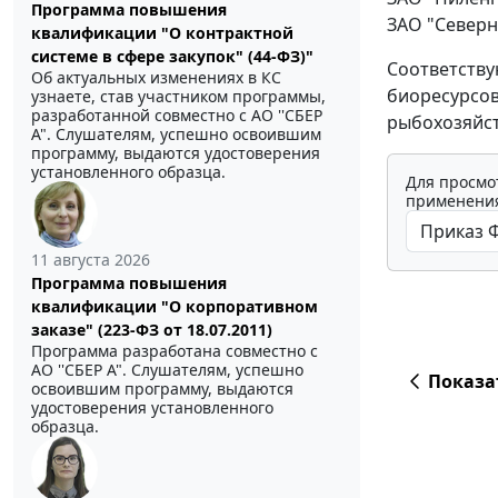
Программа повышения
ЗАО "Северн
квалификации "О контрактной
системе в сфере закупок" (44-ФЗ)"
Соответству
Об актуальных изменениях в КС
биоресурсов
узнаете, став участником программы,
разработанной совместно с АО ''СБЕР
рыбохозяйст
А". Слушателям, успешно освоившим
программу, выдаются удостоверения
установленного образца.
Для просмо
применения
11 августа 2026
Программа повышения
квалификации "О корпоративном
заказе" (223-ФЗ от 18.07.2011)
Программа разработана совместно с
АО ''СБЕР А". Слушателям, успешно
Показа
освоившим программу, выдаются
удостоверения установленного
образца.