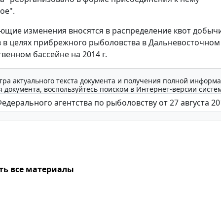
ое".
ющие изменения вносятся в распределение квот добыч
 в целях прибрежного рыболовства в Дальневосточном
венном бассейне на 2014 г.
тра актуального текста документа и получения полной информа
 документа, воспользуйтесь поиском в Интернет-версии систе
ть все материалы