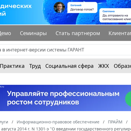
Демо
Семинары
Стать партнером
Клиента
Практика
Труд
Социальная сфера
ЖКХ
Образ
луги
Информационно-правовое обеспечение
ПРАЙМ
 августа 2014 г. N 1301-э "О введении государственного регул