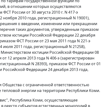
по тарифам государственной функции по
ий, в отношении которых осуществляются
СТ России от 30 августа 2010 г. N 417-э
 ноября 2010 года, регистрационный N 19001),
 решения о введении, изменении или прекращении
перечня таких документов, утвержденным приказом
ерством юстиции Российской Федерации 22 декабря
иказом ФСТ России от 23 мая 2011 года N 221-э
 июля 2011 года, регистрационный N 21258),
ан Министерством юстиции Российской Федерации 08
 от 12 апреля 2013 года N 406-э (зарегистрирован
гистрационный N 28393), приказом ФСТ России от 01
и Российской Федерации 24 декабря 2013 года,
ии Общества с ограниченной ответственностью
че тепловой энергии на территории Республики Коми.
вис", Республика Коми, осуществляющее
, в реестр субъектов естественных монополий в