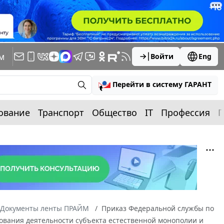
м
Войти
Eng
Перейти в систему ГАРАНТ
ование
Транспорт
Общество
IT
Профессия
П
Документы ленты ПРАЙМ
Приказ Федеральной службы по
ирования деятельности субъекта естественной монополии и