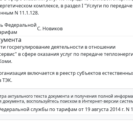
ргетическом комплексе, в раздел I "Услуги по передаче
нным N 11.1.128.
ль Федеральной
С. Новиков
тарифам
кумента
ти госрегулирование деятельности в отношении
ервис" в сфере оказания услуг по передаче теплоэнерги
Коми.
рганизация включается в реестр субъектов естественны
 ТЭК.
тра актуального текста документа и получения полной информа
 документа, воспользуйтесь поиском в Интернет-версии систе