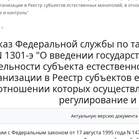
ганизации в Реестр субъектов естественных монополий, в отн
 и контроль"
14
аз Федеральной службы по тар
 1301-э "О введении государс
ельности субъекта естествен
анизации в Реестр субъектов 
отношении которых осуществл
регулирование и
Актуальную версию документа
вии с Федеральным законом от 17 августа 1995 года N 1