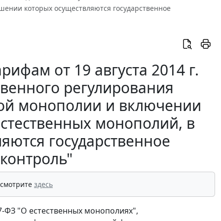
ошении которых осуществляются государственное
ифам от 19 августа 2014 г.
твенного регулирования
ной монополии и включении
естественных монополий, в
яются государственное
 контроль"
 смотрите
здесь
47-ФЗ "О естественных монополиях",