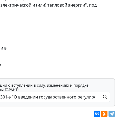
 электрической и (или) тепловой энергии", под
и в
х
ции о вступлении в силу, изменениях и порядке
мы ГАРАНТ: