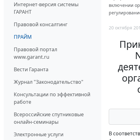
Интернет-версия системы
включении ор
ГАРАНТ
регулирование
Правовой консалтинг
20 октября 20
ПРАЙМ
Прик
Правовой портал
N
www.garant.ru
деят
Вести Гаранта
орг
Журнал "Законодательство"
Консультации по эффективной
работе
Всероссийские спутниковые
онлайн-семинары
В соответст
Электронные услуги