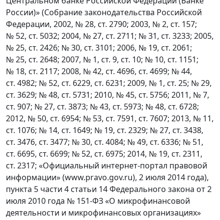
Центральном банке Российской Федерации (Банке
России)» (Собрание законодательства Российской
Федерации, 2002, № 28, ст. 2790; 2003, № 2, ст. 157;
№ 52, ст. 5032; 2004, № 27, ст. 2711; № 31, ст. 3233; 2005,
№ 25, ст. 2426; № 30, ст. 3101; 2006, № 19, ст. 2061;
№ 25, ст. 2648; 2007, № 1, ст. 9, ст. 10; № 10, ст. 1151;
№ 18, ст. 2117; 2008, № 42, ст. 4696, ст. 4699; № 44,
ст. 4982; № 52, ст. 6229, ст. 6231; 2009, № 1, ст. 25; № 29,
ст. 3629; № 48, ст. 5731; 2010, № 45, ст. 5756; 2011, № 7,
ст. 907; № 27, ст. 3873; № 43, ст. 5973; № 48, ст. 6728;
2012, № 50, ст. 6954; № 53, ст. 7591, ст. 7607; 2013, № 11,
ст. 1076; № 14, ст. 1649; № 19, ст. 2329; № 27, ст. 3438,
ст. 3476, ст. 3477; № 30, ст. 4084; № 49, ст. 6336; № 51,
ст. 6695, ст. 6699; № 52, ст. 6975; 2014, № 19, ст. 2311,
ст. 2317; «Официальный интернет-портал правовой
информации» (www.pravo.gov.ru), 2 июля 2014 года),
пункта 5 части 4 статьи 14 Федерального закона от 2
июля 2010 года № 151-ФЗ «О микрофинансовой
деятельности и микрофинансовых организациях»