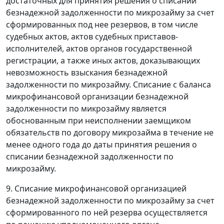
достаточных для принятия решения о списании
безнадежной задолженности по микрозайму за счет
сформированных под нее резервов, в том числе
судебных актов, актов судебных приставов-
исполнителей, актов органов государственной
регистрации, а также иных актов, доказывающих
невозможность взыскания безнадежной
задолженности по микрозайму. Списание с баланса
микрофинансовой организации безнадежной
задолженности по микрозайму является
обоснованным при неисполнении заемщиком
обязательств по договору микрозайма в течение не
менее одного года до даты принятия решения о
списании безнадежной задолженности по
микрозайму.
9. Списание микрофинансовой организацией
безнадежной задолженности по микрозайму за счет
сформированного по ней резерва осуществляется