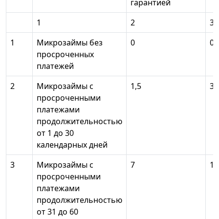
гарантией
1
2
3
1
Микрозаймы без
0
0
просроченных
платежей
2
Микрозаймы с
1,5
3
просроченными
платежами
продолжительностью
от 1 до 30
календарных дней
3
Микрозаймы с
7
10
просроченными
платежами
продолжительностью
от 31 до 60