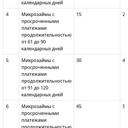
календарных дней
4
Микрозаймы с
15
20
просроченными
платежами
продолжительностью
от 61 до 90
календарных дней
5
Микрозаймы с
30
40
просроченными
платежами
продолжительностью
от 91 до 120
календарных дней
6
Микрозаймы с
45
50
просроченными
платежами
продолжительностью