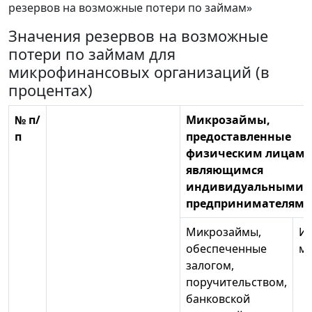
резервов на возможные потери по займам»
Значения резервов на возможные
потери по займам для
микрофинансовых организаций (в
процентах)
№ п/
Микрозаймы,
п
предоставленные
физическим лицам, 
являющимся
индивидуальными
предпринимателям
Микрозаймы,
И
обеспеченные
м
залогом,
поручительством,
банковской