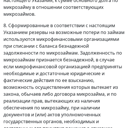
настоящего Указания, к сумме основного долга по
микрозайму в отношении соответствующих
микрозаймов.
8. Сформированные в соответствии с настоящим
Указанием резервы на возможные потери по займам
используются микрофинансовыми организациями
при списании с баланса безнадежной
задолженности по микрозаймам. Задолженность по
микрозаймам признается безнадежной, в случае
если микрофинансовой организацией предприняты
необходимые и достаточные юридические и
фактические действия по ее взысканию,
возможность осуществления которых вытекает из
закона, обычаев либо договора микрозайма, и по
реализации прав, вытекающих из наличия
обеспечения по микрозайму, при наличии
документов и (или) актов уполномоченных
государственных органов, необходимых и