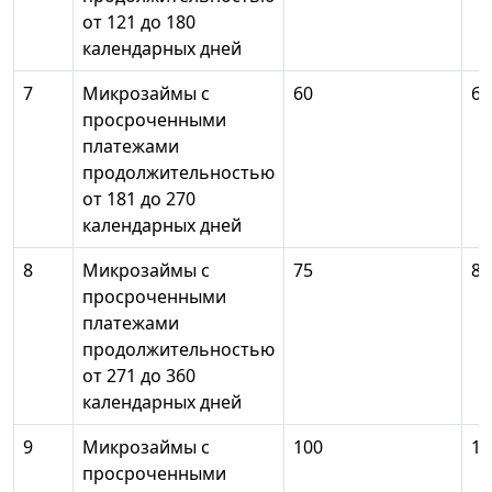
от 121 до 180
календарных дней
7
Микрозаймы с
60
65
просроченными
платежами
продолжительностью
от 181 до 270
календарных дней
8
Микрозаймы с
75
80
просроченными
платежами
продолжительностью
от 271 до 360
календарных дней
9
Микрозаймы с
100
10
просроченными