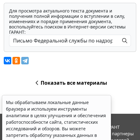
Для просмотра актуального текста документа и
получения полной информации о вступлении в силу,
изменениях и порядке применения документа,
воспользуйтесь поиском в Интернет-версии системы
ГАРАНТ:
Показать все материалы
Мы обрабатываем локальные данные
браузера и используем инструменты
аналитики в целях улучшения и обеспечения
работоспособности сайта, статистических
© ООО "НПП "ГАРАНТ-СЕРВИС", 2026. Система ГАРАНТ
исследований и обзоров. Вы можете
выпускается с 1990 года. Компания "Гарант" и ее партнеры
запретить обработку указанных данных в