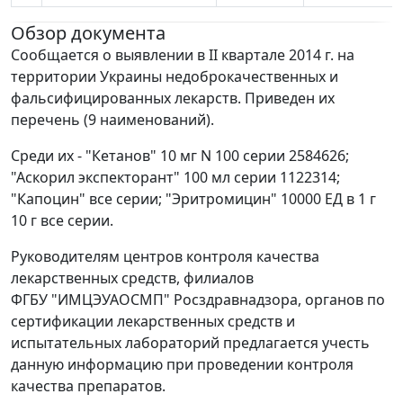
Обзор документа
Сообщается о выявлении в II квартале 2014 г. на
территории Украины недоброкачественных и
фальсифицированных лекарств. Приведен их
перечень (9 наименований).
Среди их - "Кетанов" 10 мг N 100 серии 2584626;
"Аскорил экспекторант" 100 мл серии 1122314;
"Капоцин" все серии; "Эритромицин" 10000 ЕД в 1 г
10 г все серии.
Руководителям центров контроля качества
лекарственных средств, филиалов
ФГБУ "ИМЦЭУАОСМП" Росздравнадзора, органов по
сертификации лекарственных средств и
испытательных лабораторий предлагается учесть
данную информацию при проведении контроля
качества препаратов.