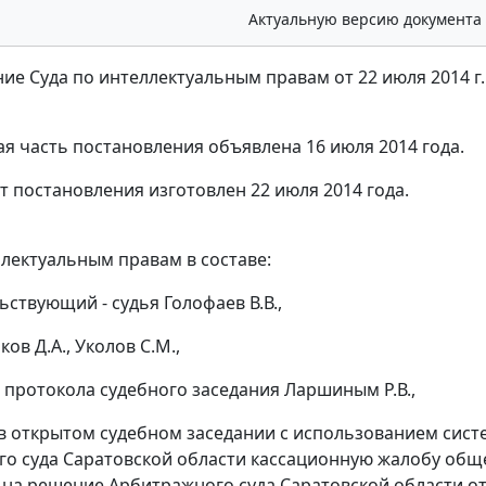
Актуальную версию документа
ие Суда по интеллектуальным правам от 22 июля 2014 г. 
я часть постановления объявлена 16 июля 2014 года.
т постановления изготовлен 22 июля 2014 года.
ллектуальным правам в составе:
ьствующий - судья Голофаев В.В.,
ков Д.А., Уколов С.М.,
 протокола судебного заседания Ларшиным Р.В.,
в открытом судебном заседании с использованием сист
о суда Саратовской области кассационную жалобу обще
 на
решение
Арбитражного суда Саратовской области от 