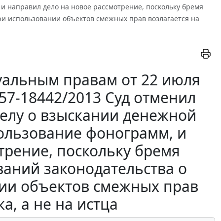
и направил дело на новое рассмотрение, поскольку бремя
и использовании объектов смежных прав возлагается на
уальным правам от 22 июля
А57-18442/2013 Суд отменил
делу о взыскании денежной
ользование фонограмм, и
трение, поскольку бремя
аний законодательства о
ии объектов смежных прав
а, а не на истца