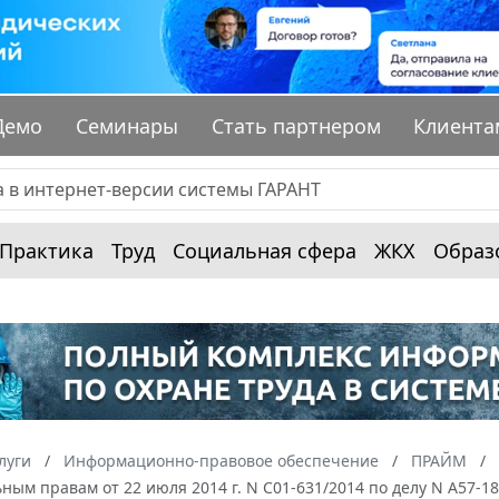
Демо
Семинары
Стать партнером
Клиента
Практика
Труд
Социальная сфера
ЖКХ
Образ
луги
Информационно-правовое обеспечение
ПРАЙМ
ным правам от 22 июля 2014 г. N С01-631/2014 по делу N А57-1