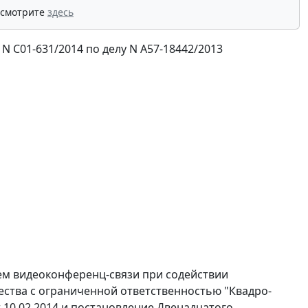
 смотрите
здесь
N С01-631/2014 по делу N А57-18442/2013
ем видеоконференц-связи при содействии
ства с ограниченной ответственностью "Квадро-
10.02.2014 и
постановление
Двенадцатого