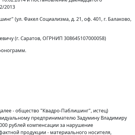
2/2013
" (ул. Факел Социализма, д. 21, оф. 401, г. Балаково,
ичу (г. Саратов, ОГРНИП 308645107000058)
фонограмм.
алее - общество "Квадро-Паблишинг", истец)
дивидуальному предпринимателю Задумину Владимиру
0 000 рублей компенсации за нарушение
актной продукции - материального носителя,