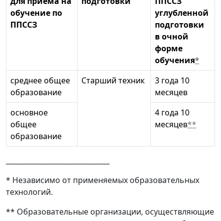
для приема на
подготовки
ППССЗ
обучение по
углубленной
ППССЗ
подготовки
в очной
форме
обучения
*
среднее общее
Старший техник
3 года 10
образование
месяцев
основное
4 года 10
общее
месяцев
**
образование
______________________________
* Независимо от применяемых образовательных
технологий.
** Образовательные организации, осуществляющие