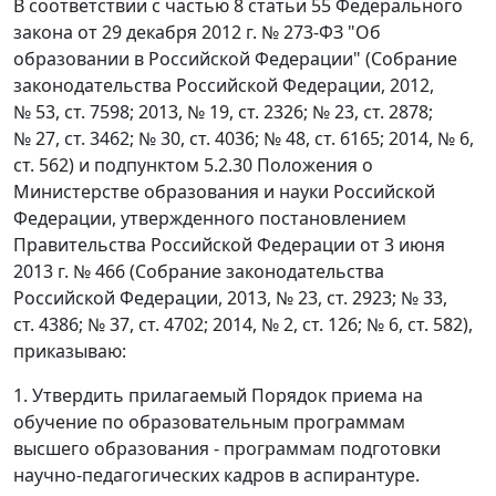
В соответствии с частью 8 статьи 55 Федерального
закона от 29 декабря 2012 г. № 273-ФЗ "Об
образовании в Российской Федерации" (Собрание
законодательства Российской Федерации, 2012,
№ 53, ст. 7598; 2013, № 19, ст. 2326; № 23, ст. 2878;
№ 27, ст. 3462; № 30, ст. 4036; № 48, ст. 6165; 2014, № 6,
ст. 562) и подпунктом 5.2.30 Положения о
Министерстве образования и науки Российской
Федерации, утвержденного постановлением
Правительства Российской Федерации от 3 июня
2013 г. № 466 (Собрание законодательства
Российской Федерации, 2013, № 23, ст. 2923; № 33,
ст. 4386; № 37, ст. 4702; 2014, № 2, ст. 126; № 6, ст. 582),
приказываю:
1. Утвердить прилагаемый Порядок приема на
обучение по образовательным программам
высшего образования - программам подготовки
научно-педагогических кадров в аспирантуре.