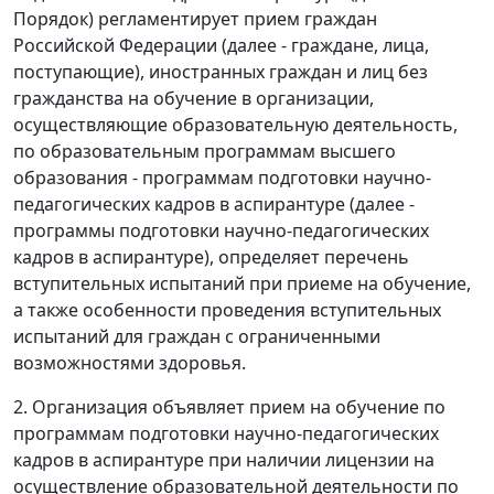
Порядок) регламентирует прием граждан
Российской Федерации (далее - граждане, лица,
поступающие), иностранных граждан и лиц без
гражданства на обучение в организации,
осуществляющие образовательную деятельность,
по образовательным программам высшего
образования - программам подготовки научно-
педагогических кадров в аспирантуре (далее -
программы подготовки научно-педагогических
кадров в аспирантуре), определяет перечень
вступительных испытаний при приеме на обучение,
а также особенности проведения вступительных
испытаний для граждан с ограниченными
возможностями здоровья.
2. Организация объявляет прием на обучение по
программам подготовки научно-педагогических
кадров в аспирантуре при наличии лицензии на
осуществление образовательной деятельности по