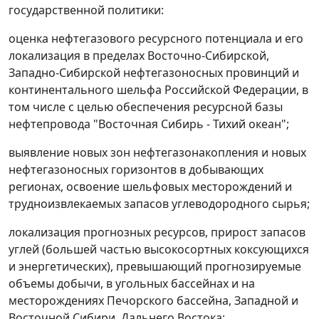
государственной политики:
оценка нефтегазового ресурсного потенциала и его
локализация в пределах Восточно-Сибирской,
Западно-Сибирской нефтегазоносных провинций и
континентального шельфа Российской Федерации, в
том числе с целью обеспечения ресурсной базы
нефтепровода "Восточная Сибирь - Тихий океан";
выявление новых зон нефтегазонакопления и новых
нефтегазоносных горизонтов в добывающих
регионах, освоение шельфовых месторождений и
трудноизвлекаемых запасов углеводородного сырья;
локализация прогнозных ресурсов, прирост запасов
углей (большей частью высокосортных коксующихся
и энергетических), превышающий прогнозируемые
объемы добычи, в угольных бассейнах и на
месторождениях Печорского бассейна, Западной и
Восточной Сибири, Дальнего Востока;