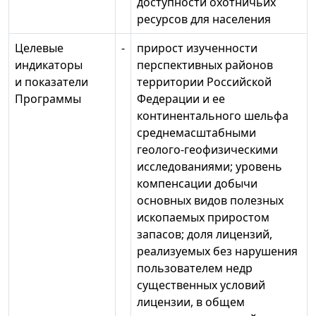
доступности охотничьих
ресурсов для населения
Целевые
-
прирост изученности
индикаторы
перспективных районов
и показатели
территории Российской
Программы
Федерации и ее
континентального шельфа
среднемасштабными
геолого-геофизическими
исследованиями; уровень
компенсации добычи
основных видов полезных
ископаемых приростом
запасов; доля лицензий,
реализуемых без нарушения
пользователем недр
существенных условий
лицензии, в общем