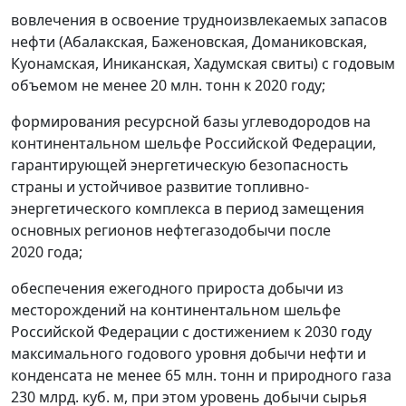
вовлечения в освоение трудноизвлекаемых запасов
нефти (Абалакская, Баженовская, Доманиковская,
Куонамская, Иниканская, Хадумская свиты) с годовым
объемом не менее 20 млн. тонн к 2020 году;
формирования ресурсной базы углеводородов на
континентальном шельфе Российской Федерации,
гарантирующей энергетическую безопасность
страны и устойчивое развитие топливно-
энергетического комплекса в период замещения
основных регионов нефтегазодобычи после
2020 года;
обеспечения ежегодного прироста добычи из
месторождений на континентальном шельфе
Российской Федерации с достижением к 2030 году
максимального годового уровня добычи нефти и
конденсата не менее 65 млн. тонн и природного газа
230 млрд. куб. м, при этом уровень добычи сырья