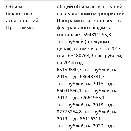
Объем
-
общий объем ассигнований
бюджетных
на реализацию мероприятий
ассигнований
Программы за счет средств
Программы
федерального бюджета
составляет 594811295,3
тыс. рублей (в текущих
ценах), в том числе: на 2013
год - 63180768,9 тыс. рублей;
на 2014 год -
65159830,7 тыс. рублей; на
2015 год - 63648331,3
тыс. рублей; на 2016 год -
66091866,1 тыс. рублей; на
2017 год - 77661965,1
тыс. рублей; на 2018 год -
82775254,8 тыс. рублей; на
2019 год - 86116311
тыс. рублей; на 2020 год -