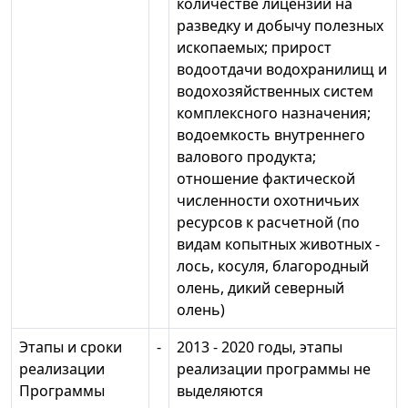
количестве лицензий на
разведку и добычу полезных
ископаемых; прирост
водоотдачи водохранилищ и
водохозяйственных систем
комплексного назначения;
водоемкость внутреннего
валового продукта;
отношение фактической
численности охотничьих
ресурсов к расчетной (по
видам копытных животных -
лось, косуля, благородный
олень, дикий северный
олень)
Этапы и сроки
-
2013 - 2020 годы, этапы
реализации
реализации программы не
Программы
выделяются