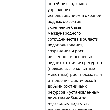
новейших подходов к
управлению
использованием и охраной
водных объектов,
укрепление базы
международного
сотрудничества в области
водопользования;
сохранение и рост
численности основных
видов охотничьих ресурсов
(прежде всего копытных
животных); рост показателя
отношения фактической
добычи охотничьих
ресурсов к установленным
лимитам добычи по
отдельным видам как
основного индикатора