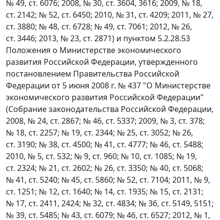
№ 49, ст. 6076; 2008, № 30, ст. 3604, 3616; 2009, № 18,
ст. 2142; № 52, ст. 6450; 2010, № 31, ст. 4209; 2011, № 27,
ст. 3880; № 48, ст. 6728; № 49, ст. 7061; 2012, № 26,
ст. 3446; 2013, № 23, ст. 2871) и пунктом 5.2.28.53
Положения о Министерстве экономического
развития Российской Федерации, утвержденного
постановлением Правительства Российской
Федерации от 5 июня 2008 г. № 437 "О Министерстве
экономического развития Российской Федерации"
(Собрание законодательства Российской Федерации,
2008, № 24, ст. 2867; № 46, ст. 5337; 2009, № 3, ст. 378;
№ 18, ст. 2257; № 19, ст. 2344; № 25, ст. 3052; № 26,
ст. 3190; № 38, ст. 4500; № 41, ст. 4777; № 46, ст. 5488;
2010, № 5, ст. 532; № 9, ст. 960; № 10, ст. 1085; № 19,
ст. 2324; № 21, ст. 2602; № 26, ст. 3350; № 40, ст. 5068;
№ 41, ст. 5240; № 45, ст. 5860; № 52, ст. 7104; 2011, № 9,
ст. 1251; № 12, ст. 1640; № 14, ст. 1935; № 15, ст. 2131;
№ 17, ст. 2411, 2424; № 32, ст. 4834; № 36, ст. 5149, 5151;
№ 39, ст. 5485; № 43, ст. 6079; № 46, ст. 6527; 2012, № 1,