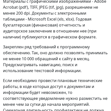
Материалы с графическими изображениями - Adobe
Acrobat (pdf), TIFF, JPEG (tif, jpg), разрешением не
менее 200 dpi. Документы с электронными
таблицами - Microsoft Excel (xls, xlsx). Годовая
бухгалтерская (финансовая) отчетность и
аудиторское заключение в отношении нее (при
наличии) публикуются в графическом формате.
Закреплен ряд требований к программному
обеспечению. Так, оно должно позволять принимать
не менее 10 000 обращений к сайту в месяц.
Предусматривать навигацию, поиск и
использование текстовой информации.
Если необходимо провести плановые технические
работы, в ходе которых доступ к документам и
информации будет невозможен, то
соответствующее уведомление нужно разместить не
менее чем за сутки до начала мероприятий.
Суммарная длительность профилактики не должна