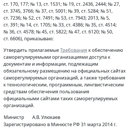
ст. 170, 177; № 13, ст. 1531; № 19, ст. 2436, 2444; № 27,
ст. 3745, 3766; № 37, ст. 5001; № 39, ст. 5284; № 51,
ст. 7236; № 52, ст. 7491; № 53, ст. 7943; 2013, № 5,
ст. 391; № 14, ст. 1705; № 33, ст. 4386; № 35, ст. 4514;
№ 36, ст. 4578; № 45, ст. 5822; № 47, ст. 6120; № 50,
ст. 6606), приказываю:
Утвердить прилагаемые
Требования
к обеспечению
саморегулируемыми организациями доступа к
документам и информации, подлежащим
обязательному размещению на официальных сайтах
саморегулируемых организаций, а также требования
к технологическим, программным, лингвистическим
средствам обеспечения пользования
официальными сайтами таких саморегулируемых
организаций.
Министр
А.В. Улюкаев
Зарегистрировано в Минюсте РФ 31 марта 2014 г.