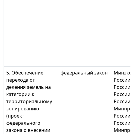
5. Обеспечение
федеральный закон
Минэко
перехода от
России,
деления земель на
России,
категории к
России,
территориальному
России,
зонированию
Минпри
(проект
России,
федерального
России,
закона о внесении
Минпро