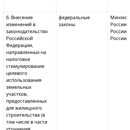
6. Внесение
федеральные
Минэко
изменений в
законы
России,
законодательство
России,
Российской
России
Федерации,
направленных на
налоговое
стимулирование
целевого
использования
земельных
участков,
предоставленных
для жилищного
строительства (в
том числе в части
уточнения