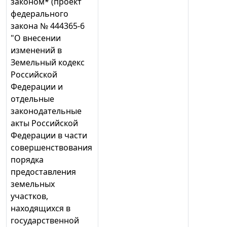
законом* (проект
федерального
закона № 444365-6
"О внесении
изменений в
Земельный кодекс
Российской
Федерации и
отдельные
законодательные
акты Российской
Федерации в части
совершенствования
порядка
предоставления
земельных
участков,
находящихся в
государственной