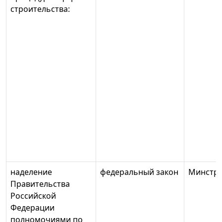
строительства:
наделение
федеральный закон
Минстро
Правительства
Российской
Федерации
полномочиями по