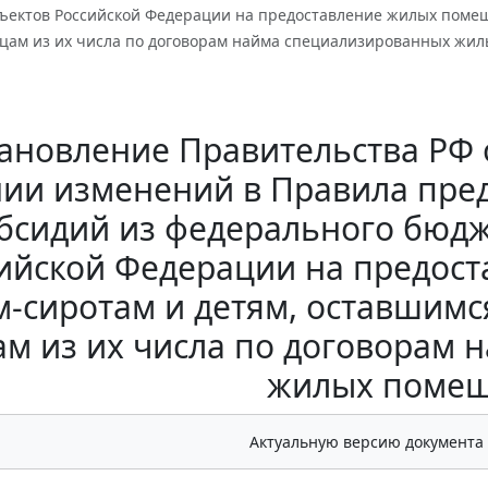
ъектов Российской Федерации на предоставление жилых помещ
ицам из их числа по договорам найма специализированных жи
ановление Правительства РФ от
нии изменений в Правила пре
бсидий из федерального бюд
ийской Федерации на предос
м-сиротам и детям, оставшимс
ам из их числа по договорам
жилых помещ
Актуальную версию документа