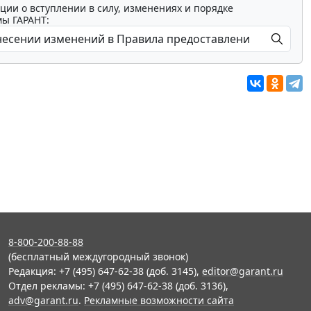
ции о вступлении в силу, изменениях и порядке
мы ГАРАНТ:
8-800-200-88-88
(бесплатный междугородный звонок)
Редакция: +7 (495) 647-62-38 (доб. 3145),
editor@garant.ru
Отдел рекламы: +7 (495) 647-62-38 (доб. 3136),
adv@garant.ru
.
Рекламные возможности сайта