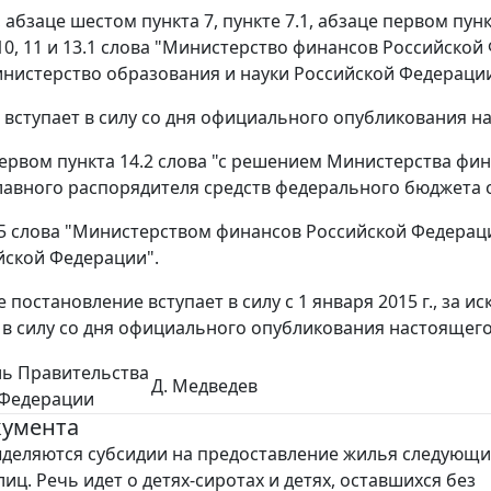
4, абзаце шестом пункта 7, пункте 7.1, абзаце первом пун
, 10, 11 и 13.1 слова "Министерство финансов Российск
нистерство образования и науки Российской Федераци
" вступает в силу со дня официального опубликования 
 первом пункта 14.2 слова "с решением Министерства фи
авного распорядителя средств федерального бюджета 
 15 слова "Министерством финансов Российской Федера
йской Федерации".
е постановление вступает в силу с 1 января 2015 г., за
в силу со дня официального опубликования настоящего
ль Правительства
Д. Медведев
 Федерации
кумента
деляются субсидии на предоставление жилья следующ
иц. Речь идет о детях-сиротах и детях, оставшихся без