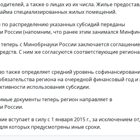
одителей, а также о лицах из их числа. Жилье предостав
найма специализированных жилых помещений.
по распределению указанных субсидий переданы
 России (напомним, что ранее этим занимался Минфин
, теперь с Минобрнауки России заключается соглашение
редств. С ним же согласуются соответствующие регион
о также определяет средний уровень софинансирован
обязательства региона на очередной финансовый год и
ктивности использования субсидии.
имые документы теперь регион направляет в
и России.
е вступает в силу с 1 января 2015 г., за исключением о
для которых предусмотрены иные сроки.