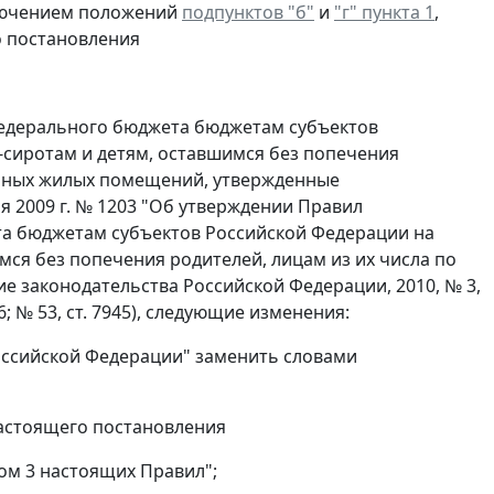
сключением положений
подпунктов "б"
и
"г" пункта 1
,
о постановления
 федерального бюджета бюджетам субъектов
сиротам и детям, оставшимся без попечения
анных жилых помещений, утвержденные
 2009 г. № 1203 "Об утверждении Правил
та бюджетам субъектов Российской Федерации на
ся без попечения родителей, лицам из их числа по
 законодательства Российской Федерации, 2010, № 3,
 4566; № 53, ст. 7945), следующие изменения:
 Российской Федерации" заменить словами
настоящего постановления
том 3 настоящих Правил";