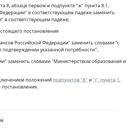
кта 8, абзаце первом и подпункте "ж" пункта 8.1,
ой Федерации" в соответствующем падеже заменить
и" в соответствующем падеже;
настоящего постановления
нансов Российской Федерации" заменить словами "с
о подтверждении указанной потребности";
ции" заменить словами "Министерством образования и
 исключением положений
подпунктов "б"
и
"г" пункта 1
,
 постановления.
им