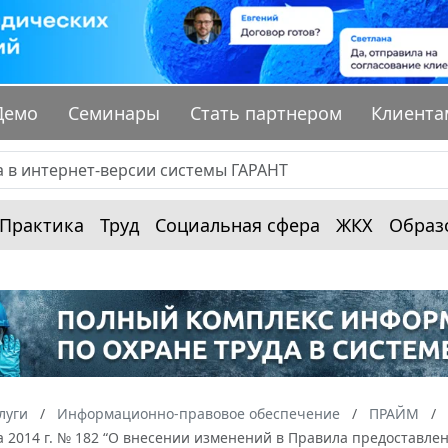
Демо
Семинары
Стать партнером
Клиента
Практика
Труд
Социальная сфера
ЖКХ
Образ
луги
Информационно-правовое обеспечение
ПРАЙМ
а 2014 г. № 182 “О внесении изменений в Правила предоставл