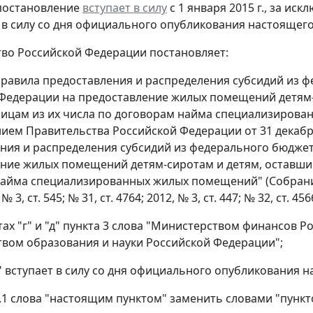
постановление
вступает в силу
с 1 января 2015 г., за и
в силу со дня официального опубликования настоящег
во Российской Федерации постановляет:
 Правила предоставления и распределения субсидий из
Федерации на предоставление жилых помещений детям-
лицам из их числа по договорам найма специализиров
ием Правительства Российской Федерации от 31 декабря
ния и распределения субсидий из федерального бюдже
ние жилых помещений детям-сиротам и детям, оставшим
айма специализированных жилых помещений" (Собрание
, № 3, ст. 545; № 31, ст. 4764; 2012, № 3, ст. 447; № 32, ст.
ктах "г" и "д" пункта 3 слова "Министерством финансов
вом образования и науки Российской Федерации";
" вступает в силу со дня официального опубликования 
 3.1 слова "настоящим пунктом" заменить словами "пунк