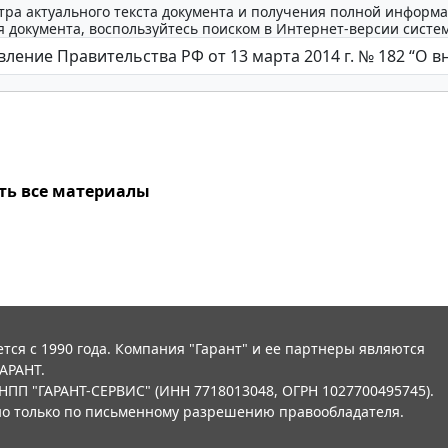
тра актуального текста документа и получения полной информа
 документа, воспользуйтесь поиском в Интернет-версии систе
ть все материалы
тся с 1990 года. Компания "Гарант" и ее партнеры являются
АРАНТ.
НПП "ГАРАНТ-СЕРВИС" (ИНН 7718013048, ОГРН 1027700495745).
о только по письменному разрешению правообладателя.