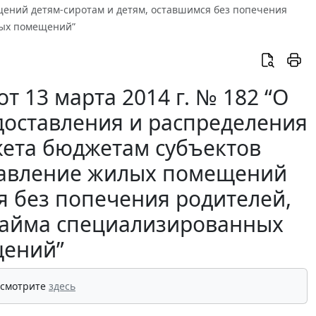
ений детям-сиротам и детям, оставшимся без попечения
лых помещений”
 13 марта 2014 г. № 182 “О
доставления и распределения
жета бюджетам субъектов
тавление жилых помещений
я без попечения родителей,
 найма специализированных
ений”
 смотрите
здесь