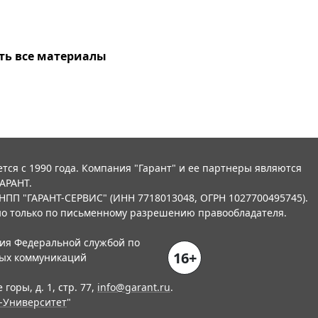
ть все материалы
тся с 1990 года. Компания "Гарант" и ее партнеры являются
АРАНТ.
НПП "ГАРАНТ-СЕРВИС" (ИНН 7718013048, ОГРН 1027700495745).
о только по письменному разрешению правообладателя.
ния Федеральной службой по
16+
вых коммуникаций
горы, д. 1, стр. 77,
info@garant.ru
.
-Университет
"