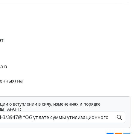
ет
а в
енных) на
ции о вступлении в силу, изменениях и порядке
мы ГАРАНТ: