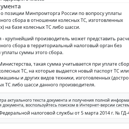
кумента
о позиции Минпромторга России по вопросу уплаты
ного сбора в отношении колесных ТС, изготовленных
х) на базе колесных ТС либо шасси.
 - крупнейший производитель может представить расч
ного сбора в территориальный налоговый орган без
 уплаты суммы этого сбора.
инистерства, такая сумма учитывается при уплате сбор
олесных ТС, на которые выдается новый паспорт ТС или
машины и других видов техники, изготовленных (достро
ых ТС либо шасси данного производителя.
тра актуального текста документа и получения полной информа
 документа, воспользуйтесь поиском в Интернет-версии систе