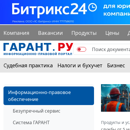
Компания
Вакансии
Продукты
Цены
Судебная практика
Налоги и бухучет
Бизнес
Информационно-правовое
обеспечение
Безупречный сервис
Система ГАРАНТ
Продукты и ус
службы от 5 м