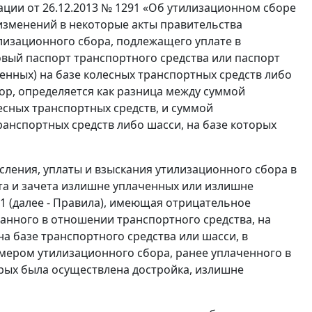
ции от 26.12.2013 № 1291 «Об утилизационном сборе
 изменений в некоторые акты правительства
илизационного сбора, подлежащего уплате в
овый паспорт транспортного средства или паспорт
енных) на базе колесных транспортных средств либо
ор, определяется как разница между суммой
есных транспортных средств, и суммой
анспортных средств либо шасси, на базе которых
сления, уплаты и взыскания утилизационного сбора в
та и зачета излишне уплаченных или излишне
1 (далее - Правила), имеющая отрицательное
анного в отношении транспортного средства, на
на базе транспортного средства или шасси, в
мером утилизационного сбора, ранее уплаченного в
орых была осуществлена достройка, излишне