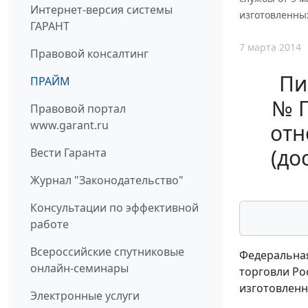
Интернет-версия системы
изготовленных
ГАРАНТ
7 марта 2014
Правовой консалтинг
Пи
ПРАЙМ
№ Г
Правовой портал
www.garant.ru
отн
(до
Вести Гаранта
Журнал "Законодательство"
Консультации по эффективной
работе
Всероссийские спутниковые
Федеральная
онлайн-семинары
торговли Ро
изготовленн
Электронные услуги