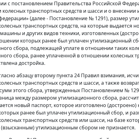
вии с постановлением Правительства Российской Федера
 колесных транспортных средств и шасси и о внесении
федерации» (далее - Постановление № 1291), размер ут
олесных транспортных средств, на которые выдается н
машины и других видов техники, изготовленных (достро
ношении которых ранее был уплачен утилизационный сб
ного сбора, подлежащей уплате в отношении таких кол
ного сбора, ранее уплаченной в отношении колесных тр
твлена достройка.
гласно абзацу второму пункта 24 Правил взимания, исчи
олесных транспортных средств и шасси, а также возвра
сумм этого сбора, утвержденных Постановлением № 129
зница между размером утилизационного сбора, рассчит
ается новый паспорт, которое изготовлено (достроено) 
оторых ранее был уплачен утилизационный сбор, и раз
олесных транспортных средств или шасси, на базе кот
(взысканным) утилизационным сбором не признается.