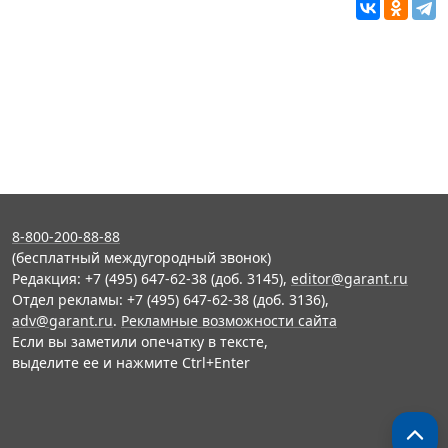
8-800-200-88-88
(бесплатный междугородный звонок)
Редакция: +7 (495) 647-62-38 (доб. 3145),
editor@garant.ru
Отдел рекламы: +7 (495) 647-62-38 (доб. 3136),
adv@garant.ru
.
Рекламные возможности сайта
Если вы заметили опечатку в тексте,
выделите ее и нажмите Ctrl+Enter