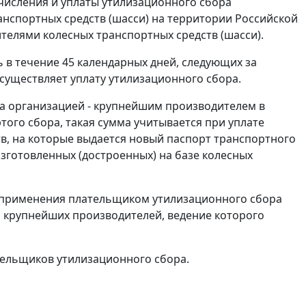
числения и уплаты утилизационного сбора
нспортных средств (шасси) на территории Российской
елями колесных транспортных средств (шасси).
 в течение 45 календарных дней, следующих за
осуществляет уплату утилизационного сбора.
ора организацией - крупнейшим производителем в
ого сбора, такая сумма учитывается при уплате
в, на которые выдается новый паспорт транспортного
изготовленных (достроенных) на базе колесных
я применения плательщиком утилизационного сбора
р крупнейших производителей, ведение которого
тельщиков утилизационного сбора.