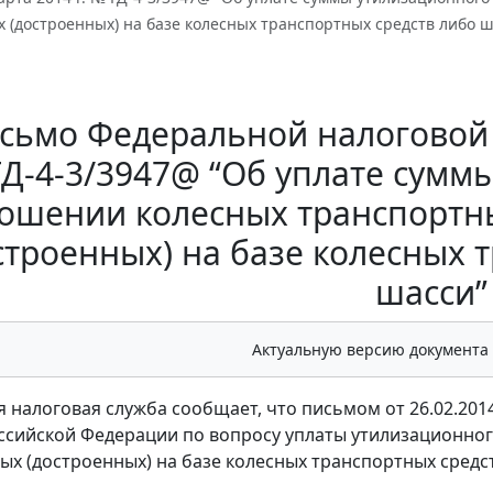
 (достроенных) на базе колесных транспортных средств либо ш
сьмо Федеральной налоговой с
Д-4-3/3947@ “Об уплате сумм
ошении колесных транспортны
строенных) на базе колесных 
шасси”
Актуальную версию документа
 налоговая служба сообщает, что письмом от 26.02.20
ссийской Федерации по вопросу уплаты утилизационног
ых (достроенных) на базе колесных транспортных сред