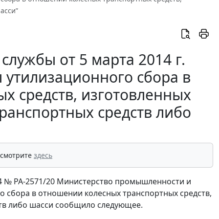
асси”
лужбы от 5 марта 2014 г.
ы утилизационного сбора в
х средств, изготовленных
транспортных средств либо
 смотрите
здесь
14 № РА-2571/20 Министерство промышленности и
о сбора в отношении колесных транспортных средств,
ств либо шасси сообщило следующее.