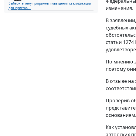
Федеральный
Выберите тему программы повышения квалификации
изменения.
для юристов ...
В заявлении
судебных ак
обстоятельс
статьи 1274 
удовлетворе
По мнению з
поэтому они
В отзыве на
соответстви
Проверив об
представите
основаниям
Как установ
авторских п