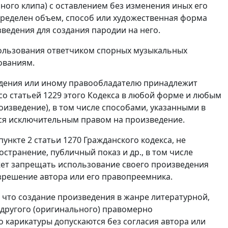
ого клипа) с оставлением без изменения иных его
определен объем, способ или художественная форма
ведения для создания пародии на него.
пользования ответчиком спорных музыкальных
ованиям.
ведения или иному правообладателю принадлежит
со статьей 1229 этого Кодекса в любой форме и любым
изведение), в том числе способами, указанными в
ься исключительным правом на произведение.
нкте 2 статьи 1270 Гражданского кодекса, не
странение, публичный показ и др., в том числе
жет запрещать использование своего произведения
решение автора или его правопреемника.
, что создание произведения в жанре литературной,
 другого (оригинального) правомерно
 карикатуры допускаются без согласия автора или