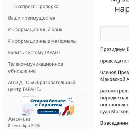
на
"Экспресс Проверка"
Ваши преимущества
Информационный банк
Информационные материалы
Президиум В
Купить систему ГАРАНТ
председател
Телекоммуникационное
обновление
членов Прези
Маковской А.
АНО ДПО «Образовательный
центр ГАРАНТ»
рассмотрел 
порядке над
постановлен
суда Московс
Анонсы
В заседании
8 сентября 2026