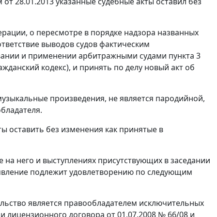
т 28.01.2013 указанные судебные акты оставил без
рации, о пересмотре в порядке надзора названных
оответствие выводов судов фактическим
овании и применении арбитражными судами пункта 3
ажданский кодекс), и принять по делу новый акт об
музыкальные произведения, не является пародийной,
бладателя.
ы оставить без изменения как принятые в
 на него и выступлениях присутствующих в заседании
заявление подлежит удовлетворению по следующим
тельство является правообладателем исключительных
 лицензионного договора от 01.07.2008 № 66/08 и