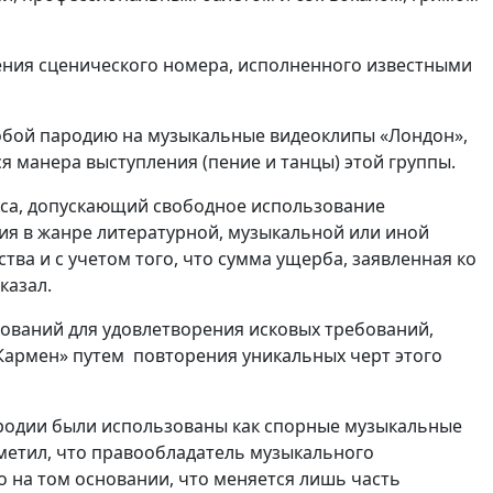
дения сценического номера, исполненного известными
собой пародию на музыкальные видеоклипы «Лондон»,
я манера выступления (пение и танцы) этой группы.
екса, допускающий свободное использование
ия в жанре литературной, музыкальной или иной
ва и с учетом того, что сумма ущерба, заявленная ко
казал.
ований для удовлетворения исковых требований,
Кармен» путем повторения уникальных черт этого
пародии были использованы как спорные музыкальные
тметил, что правообладатель музыкального
 на том основании, что меняется лишь часть