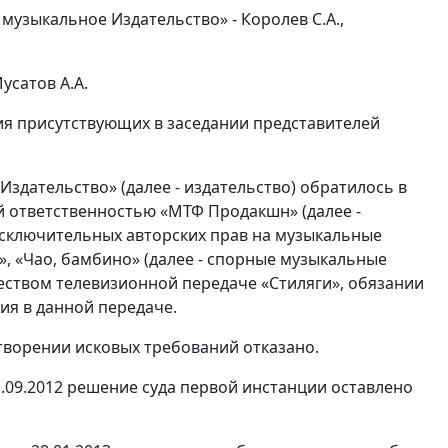
музыкальное Издательство» - Королев С.А.,
усатов А.А.
ния присутствующих в заседании представителей
дательство» (далее - издательство) обратилось в
й ответственностью «МТФ Продакшн» (далее -
исключительных авторских прав на музыкальные
, «Чао, бамбино» (далее - спорные музыкальные
еством телевизионной передаче «Стиляги», обязании
ия в данной передаче.
творении исковых требований отказано.
.09.2012 решение суда первой инстанции оставлено