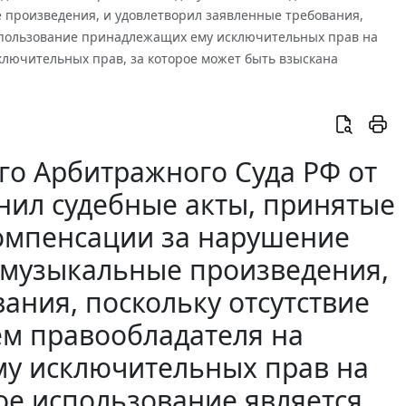
 произведения, и удовлетворил заявленные требования,
 использование принадлежащих ему исключительных прав на
лючительных прав, за которое может быть взыскана
о Арбитражного Суда РФ от
енил судебные акты, принятые
компенсации за нарушение
 музыкальные произведения,
ания, поскольку отсутствие
ем правообладателя на
у исключительных прав на
ое использование является