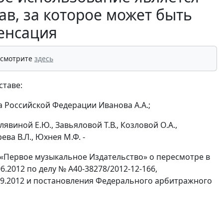
в, за которое может быть
енсация
 смотрите
здесь
ставе:
 Российской Федерации Иванова А.А.;
лявиной Е.Ю., Завьяловой Т.В., Козловой О.А.,
ева В.Л., Юхнея М.Ф. -
«Первое музыкальное Издательство» о пересмотре в
.2012 по делу № А40-38278/2012-12-166,
09.2012 и постановления Федерального арбитражного