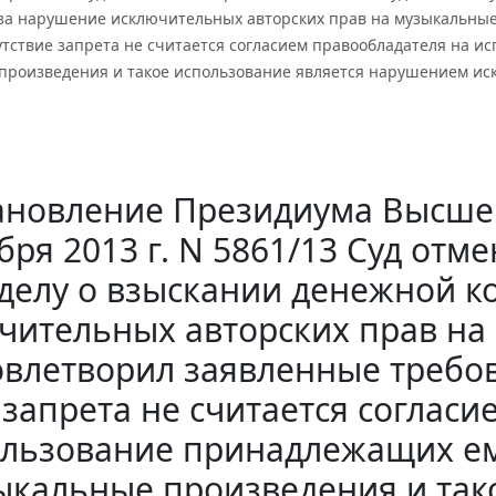
за нарушение исключительных авторских прав на музыкальные
сутствие запрета не считается согласием правообладателя на
произведения и такое использование является нарушением иск
ановление Президиума Высшег
бря 2013 г. N 5861/13 Суд отм
 делу о взыскании денежной 
чительных авторских прав на
овлетворил заявленные требов
запрета не считается согласи
льзование принадлежащих ем
ыкальные произведения и так