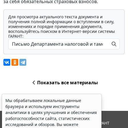
за себя обязательных страховых взносов.
Для просмотра актуального текста документа и
получения полной информации о вступлении в силу,
изменениях и порядке применения документа,
воспользуйтесь поиском в Интернет-версии системы
ГАРАНТ:
Показать все материалы
Мы обрабатываем локальные данные
браузера и используем инструменты
аналитики в целях улучшения и обеспечения
работоспособности сайта, статистических
© ООО "НПП "ГАРАНТ-СЕРВИС", 2026. Система ГАРАНТ
исследований и обзоров. Вы можете