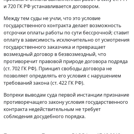
и
720
ГК РФ устанавливается договором.
Между тем суды не учли, что это условие
государственного контракта делает возможность
отсрочки оплаты работы по сути бессрочной; ставит
оплату в зависимость исключительно от усмотрения
государственного заказчика и превращает
возмездный договор в безвозмездный, что
противоречит правовой природе договора подряда
(
ст. 702
ГК РФ). Принцип свободы договора не
позволяет определять его условия с нарушением
требований закона (
ст. 422
ГК РФ).
Вопреки выводам суда первой инстанции признание
противоречащего закону условия государственного
контракта недействительным не требует
соблюдения досудебного порядка.