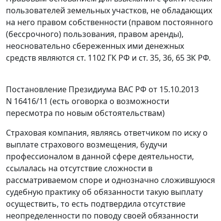
пользователей земельных участков, не обладающих
на него правом собственности (правом постоянного
(бессрочного) пользования, правом аренды),
неосновательно сбереженных ими денежных
средств являются
ст. 1102
ГК РФ и
ст. 35
,
36
,
65
ЗК РФ.
Постановление
Президиума ВАС РФ от 15.10.2013
N 16416/11 (есть оговорка о возможности
пересмотра по новым обстоятельствам)
Страховая компания, являясь ответчиком по иску о
выплате страхового возмещения, будучи
профессионалом в данной сфере деятельности,
ссылалась на отсутствие сложности в
рассматриваемом споре и однозначно сложившуюся
судебную практику об обязанности такую выплату
осуществить, то есть подтвердила отсутствие
неопределенности по поводу своей обязанности