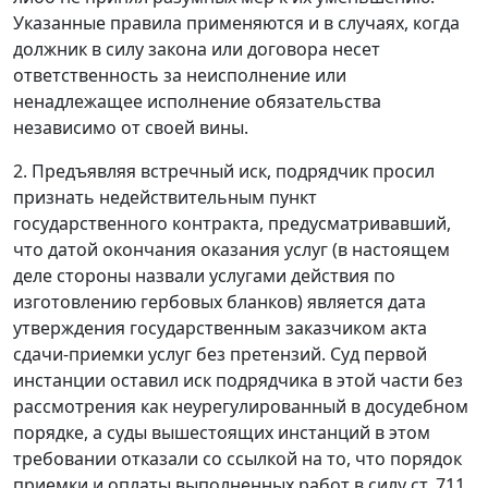
Указанные правила применяются и в случаях, когда
должник в силу закона или договора несет
ответственность за неисполнение или
ненадлежащее исполнение обязательства
независимо от своей вины.
2. Предъявляя встречный иск, подрядчик просил
признать недействительным пункт
государственного контракта, предусматривавший,
что датой окончания оказания услуг (в настоящем
деле стороны назвали услугами действия по
изготовлению гербовых бланков) является дата
утверждения государственным заказчиком акта
сдачи-приемки услуг без претензий. Суд первой
инстанции оставил иск подрядчика в этой части без
рассмотрения как неурегулированный в досудебном
порядке, а суды вышестоящих инстанций в этом
требовании отказали со ссылкой на то, что порядок
приемки и оплаты выполненных работ в силу
ст. 711