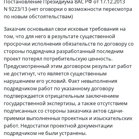
Постановление
Президиума ВАС РФ от 17.12.2013
N 9223/13 (нет оговорки о возможности пересмотра
по новым обстоятельствам)
Заказчик основывал свои исковые требования на
том, что для него в результате существенной
просрочки исполнения обязательств по договору со
стороны подрядчика разработанный последним
проект потерял потребительскую ценность.
Предусмотренный этим договором результат работ
не достигнут, что является существенным
нарушением его условий. Факт невыполнения
подрядчиком работ по указанному договору
подтверждается отрицательным заключением
государственной экспертизы, а также отсутствием
подписанных со стороны заказчика актов сдачи-
приемки выполненных проектных и изыскательских
работ. Недостатки проектной документации
подрядчиком не были устранены.