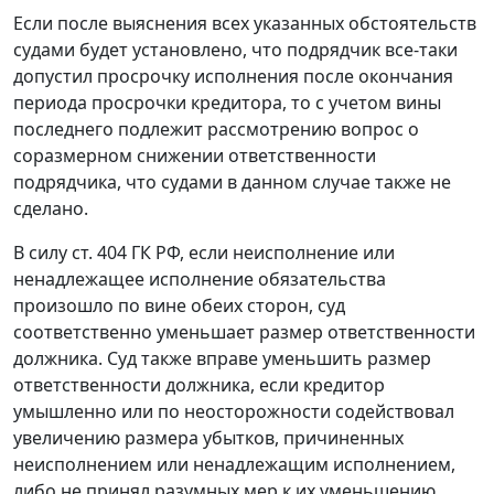
Если после выяснения всех указанных обстоятельств
судами будет установлено, что подрядчик все-таки
допустил просрочку исполнения после окончания
периода просрочки кредитора, то с учетом вины
последнего подлежит рассмотрению вопрос о
соразмерном снижении ответственности
подрядчика, что судами в данном случае также не
сделано.
В силу
ст. 404
ГК РФ, если неисполнение или
ненадлежащее исполнение обязательства
произошло по вине обеих сторон, суд
соответственно уменьшает размер ответственности
должника. Суд также вправе уменьшить размер
ответственности должника, если кредитор
умышленно или по неосторожности содействовал
увеличению размера убытков, причиненных
неисполнением или ненадлежащим исполнением,
либо не принял разумных мер к их уменьшению.