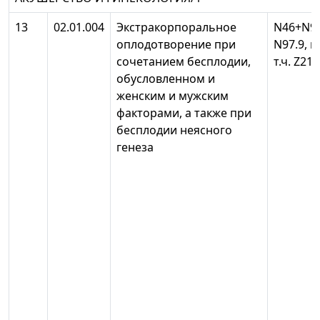
13
02.01.004
Экстракорпоральное
N46+N97
оплодотворение при
N97.9, в
сочетанием бесплодии,
т.ч. Z21
обусловленном и
женским и мужским
факторами, а также при
бесплодии неясного
генеза