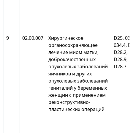
9
02.00.007
Хирургическое
D25, 034
органосохраняющее
034.4, D
лечение миом матки,
D28.2,
доброкачественных
D28.9,
опухолевых заболеваний
D28.7
яичников и других
опухолевых заболеваний
гениталий у беременных
женщин с применением
реконструктивно-
пластических операций