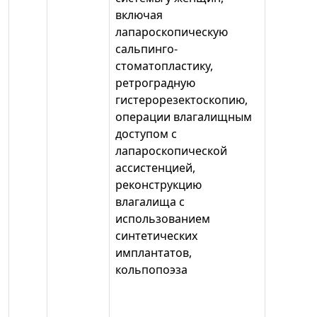
включая
лапароскопическую
сальпинго-
стоматопластику,
ретроградную
гистерорезектоскопию,
операции влагалищным
доступом с
лапароскопической
ассистенцией,
реконструкцию
влагалища с
использованием
синтетических
имплантатов,
кольпопоэза