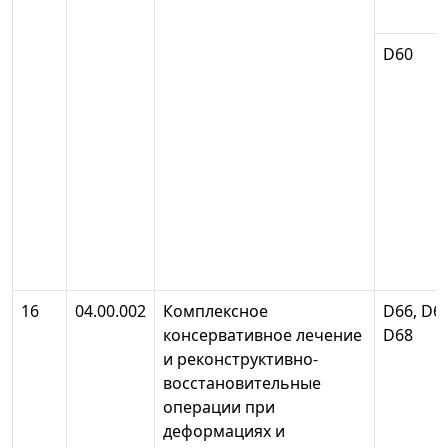
D60
16
04.00.002
Комплексное
D66, D67
консервативное лечение
D68
и реконструктивно-
восстановительные
операции при
деформациях и