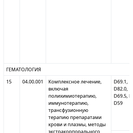
ГЕМАТОЛОГИЯ
15
04.00.001
Комплексное лечение,
D69.1,
включая
D82.0,
полихимиотерапию,
D69.5, D
иммунотерапию,
D59
трансфузионную
терапию препаратами
крови и плазмы, методы
экстракорпорального