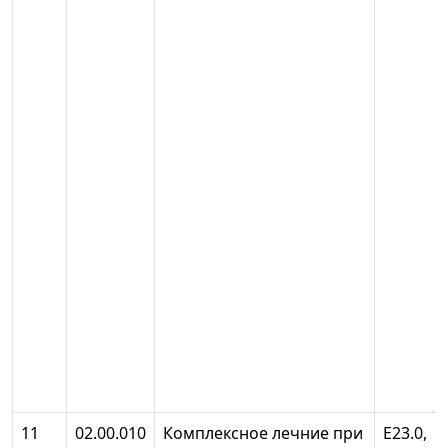
11
02.00.010
Комплексное лечние при
Е23.0,