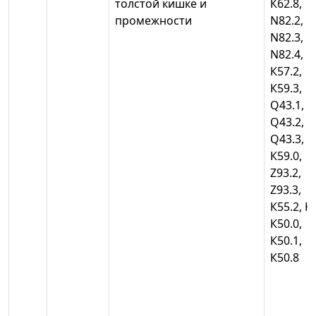
толстой кишке и
К62.8,
промежности
N82.2,
N82.3,
N82.4,
К57.2,
К59.3,
Q43.1,
Q43.2,
Q43.3,
К59.0,
Z93.2,
Z93.3,
К55.2, К
К50.0,
К50.1,
К50.