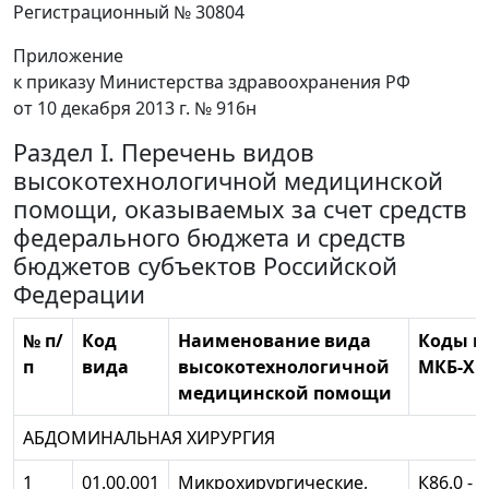
Регистрационный № 30804
Приложение
к приказу Министерства здравоохранения РФ
от 10 декабря 2013 г. № 916н
Раздел I. Перечень видов
высокотехнологичной медицинской
помощи, оказываемых за счет средств
федерального бюджета и средств
бюджетов субъектов Российской
Федерации
№ п/
Код
Наименование вида
Коды п
п
вида
высокотехнологичной
МКБ-Х *
медицинской помощи
АБДОМИНАЛЬНАЯ ХИРУРГИЯ
1
01.00.001
Микрохирургические,
К86.0 -