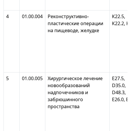
4
01.00.004
Реконструктивно-
К22.5,
пластические операции
К22.2, 
на пищеводе, желудке
5
01.00.005
Хирургическое лечение
Е27.5,
новообразований
D35.0,
надпочечников и
D48.3,
забрюшинного
Е26.0, 
пространства