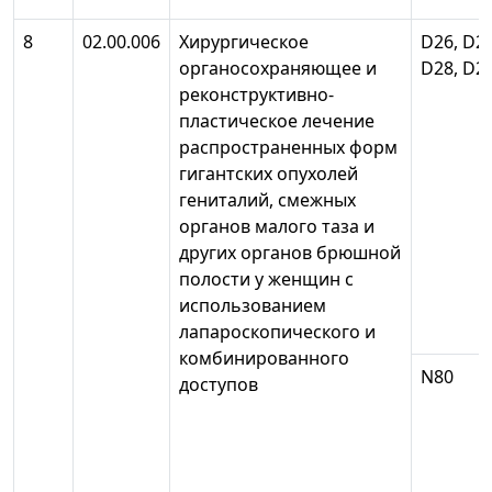
8
02.00.006
Хирургическое
D26, D27
органосохраняющее и
D28, D2
реконструктивно-
пластическое лечение
распространенных форм
гигантских опухолей
гениталий, смежных
органов малого таза и
других органов брюшной
полости у женщин с
использованием
лапароскопического и
комбинированного
N80
доступов