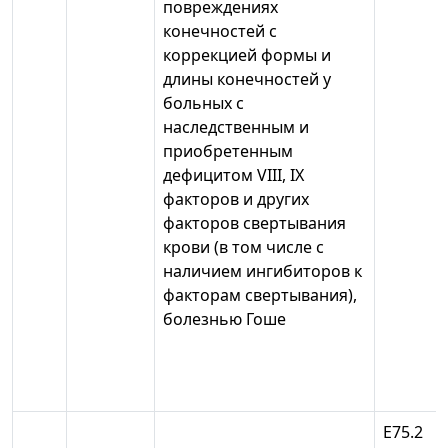
повреждениях
конечностей с
коррекцией формы и
длины конечностей у
больных с
наследственным и
приобретенным
дефицитом VIII, IX
факторов и других
факторов свертывания
крови (в том числе с
наличием ингибиторов к
факторам свертывания),
болезнью Гоше
Е75.2