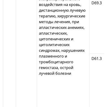
D69.3
воздействия на кровь,
дистанционную лучевую
терапию, хирургические
методы лечения, при
апластических анемиях,
апластических,
цитопенических и
цитолитических
синдромах, нарушениях
плазменного и
D61.3
тромбоцитарного
гемостаза, острой
лучевой болезни