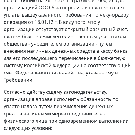
по состоянию на 26.12.2011 в размере 1000,00 руб.
организацией ООО был перечислен платеж в счет
уплаты вышеуказанного требования по чеку-ордеру,
операция от 18.01.12 г. В виду того, что у
организации отсутствует открытый расчетный счет,
платеж был перечислен единственным участником
общества - учредителем организации - путем
внесения наличных денежных средств в кассу банка
для его последующего перечисления в бюджетную
систему Российской Федерации на соответствующий
счет Федерального казначейства, указанному в
Требовании.
Согласно действующему законодательству,
организация вправе исполнить обязанность по
уплате налога путем перечисления денежных
средств наличными через представителя -
физического лица при одновременном выполнении
следующих условий: