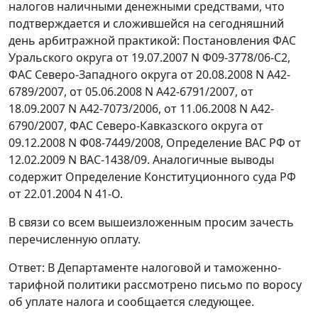
налогов наличными денежными средствами, что
подтверждается и сложившейся на сегодняшний
день арбитражной практикой: Постановления ФАС
Уральского округа от 19.07.2007 N Ф09-3778/06-С2,
ФАС Северо-Западного округа от 20.08.2008 N А42-
6789/2007, от 05.06.2008 N А42-6791/2007, от
18.09.2007 N А42-7073/2006, от 11.06.2008 N А42-
6790/2007, ФАС Северо-Кавказского округа от
09.12.2008 N Ф08-7449/2008, Определение ВАС РФ от
12.02.2009 N ВАС-1438/09. Аналогичные выводы
содержит Определение Конституционного суда РФ
от 22.01.2004 N 41-О.
В связи со всем вышеизложенным просим зачесть
перечисленную оплату.
Ответ: В Департаменте налоговой и таможенно-
тарифной политики рассмотрено письмо по воросу
об уплате налога и сообщается следующее.