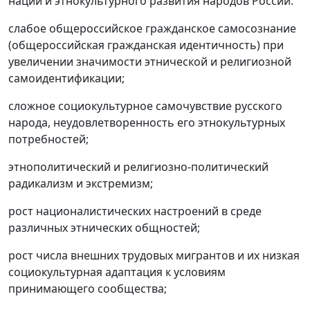
нации и этнокультурного развития народов России:
слабое общероссийское гражданское самосознание
(общероссийская гражданская идентичность) при
увеличении значимости этнической и религиозной
самоидентификации;
сложное социокультурное самочувствие русского
народа, неудовлетворенность его этнокультурных
потребностей;
этнополитический и религиозно-политический
радикализм и экстремизм;
рост националистических настроений в среде
различных этнических общностей;
рост числа внешних трудовых мигрантов и их низкая
социокультурная адаптация к условиям
принимающего сообщества;