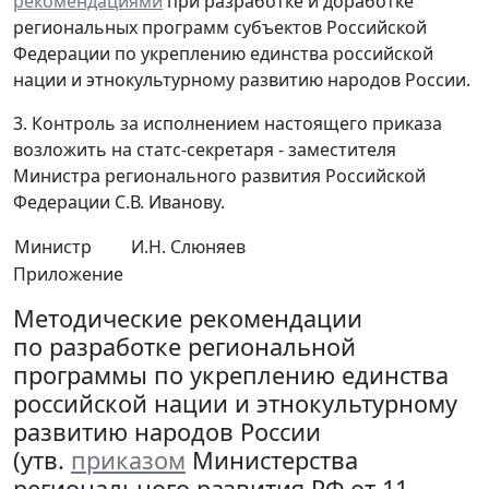
рекомендациями
при разработке и доработке
региональных программ субъектов Российской
Федерации по укреплению единства российской
нации и этнокультурному развитию народов России.
3. Контроль за исполнением настоящего приказа
возложить на статс-секретаря - заместителя
Министра регионального развития Российской
Федерации С.В. Иванову.
Министр
И.Н. Слюняев
Приложение
Методические рекомендации
по разработке региональной
программы по укреплению единства
российской нации и этнокультурному
развитию народов России
(утв.
приказом
Министерства
регионального развития РФ от 11