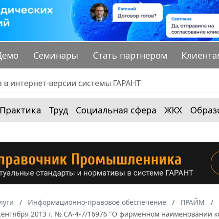
Демо
Семинары
Стать партнером
Клиента
Практика
Труд
Социальная сфера
ЖКХ
Образ
луги
Информационно-правовое обеспечение
ПРАЙМ
сентября 2013 г. № СА-4-7/16976 "О фирменном наименовании 