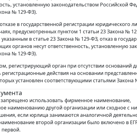
ость, установленную законодательством Российской Фед
кона № 129-ФЗ).
отказе в государственной регистрации юридического 
учаях, предусмотренных пунктом 1 статьи 23 Закона № 1
 указанным в статье 23 Закона № 129-ФЗ, отказ в госуд
щих органов несут ответственность, установленную за
кона № 129-ФЗ).
ом, регистрирующий орган при отсутствии оснований дл
 регистрационные действия на основании представленн
торых установлен соответствующими статьями Закона №
кумента
Ф запрещено использовать фирменное наименование,
ое наименованию другой организации или сходное с ни
шения, если юрлица занимаются аналогичной деятельн
наименование второй организации было включено в Е
 первой.