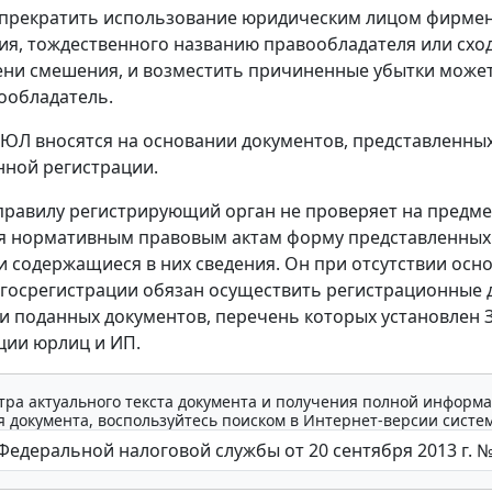
 прекратить использование юридическим лицом фирме
я, тождественного названию правообладателя или сход
ени смешения, и возместить причиненные убытки может
ообладатель.
РЮЛ вносятся на основании документов, представленны
нной регистрации.
равилу регистрирующий орган не проверяет на предме
ия нормативным правовым актам форму представленных
и содержащиеся в них сведения. Он при отсутствии осн
в госрегистрации обязан осуществить регистрационные 
и поданных документов, перечень которых установлен 
ции юрлиц и ИП.
тра актуального текста документа и получения полной информа
 документа, воспользуйтесь поиском в Интернет-версии систе