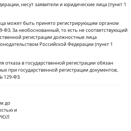
ерации, несут заявители и юридические лица (пункт 1
лица может быть принято регистрирующим органом
29-ФЗ. За необоснованный, то есть не соответствующий
арственной регистрации должностные лица
конодательством Российской Федерации (пункт 1
я отказа в государственной регистрации обязан
ых при государственной регистрации документов,
 129-ФЗ.
м до
остью и
ГРЮЛ