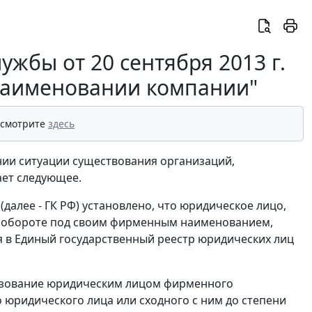
жбы от 20 сентября 2013 г.
наименовании компании"
 смотрите
здесь
нии ситуации существования организаций,
ает следующее.
далее - ГК РФ) установлено, что юридическое лицо,
м обороте под своим фирменным наименованием,
я в Единый государственный реестр юридических лиц
ользование юридическим лицом фирменного
юридического лица или сходного с ним до степени