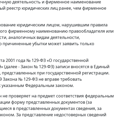
гичную деятельность и фирменное наименование
ный реестр юридических лиц ранее, чем фирменное
льзование юридическим лицом, нарушившим правила
нного фирменному наименованию правообладателя или
сти, аналогичных видам деятельности,
ю причиненные убытки может заявить только
ста 2001 года № 129-ФЗ «О государственной
(далее - Закон № 129-ФЗ) записи вносятся в Единый
, представленных при государственной регистрации.
9 Закона № 129-ФЗ не вправе требовать
ых указанным Федеральным законом.
ан не проверяет на предмет соответствия федеральным
ации форму представленных документов (за
иеся в представленных документах сведения, за
коном. За представление недостоверных сведений