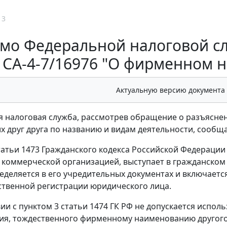
13
мо Федеральной налоговой слу
 СА-4-7/16976 "О фирменном 
Актуальную версию документа
 налоговая служба, рассмотрев обращение о разъясне
 друг друга по названию и видам деятельности, сообщ
татьи 1473 Гражданского кодекса Российской Федерации (
коммерческой организацией, выступает в гражданско
еделяется в его учредительных документах и включаетс
ственной регистрации юридического лица.
вии с пунктом 3 статьи 1474 ГК РФ не допускается исп
я, тождественного фирменному наименованию другого 