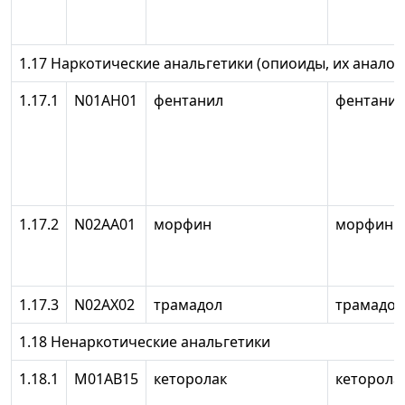
1.17 Наркотические анальгетики (опиоиды, их аналог
1.17.1
N01AH01
фентанил
фентанил
1.17.2
N02AA01
морфин
морфин
1.17.3
N02AX02
трамадол
трамадол
1.18 Ненаркотические анальгетики
1.18.1
М01АВ15
кеторолак
кеторола