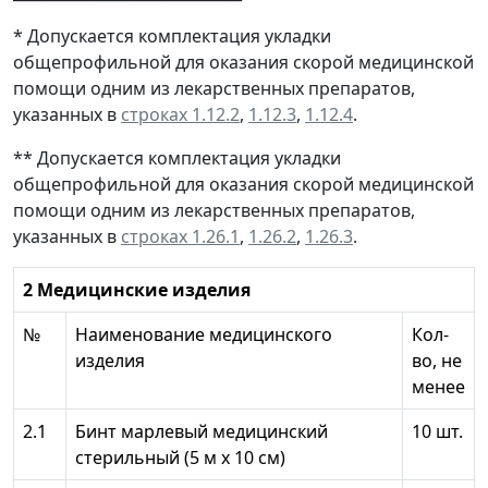
* Допускается комплектация укладки
общепрофильной для оказания скорой медицинской
помощи одним из лекарственных препаратов,
указанных в
строках 1.12.2
,
1.12.3
,
1.12.4
.
** Допускается комплектация укладки
общепрофильной для оказания скорой медицинской
помощи одним из лекарственных препаратов,
указанных в
строках 1.26.1
,
1.26.2
,
1.26.3
.
2 Медицинские изделия
№
Наименование медицинского
Кол-
изделия
во, не
менее
2.1
Бинт марлевый медицинский
10 шт.
стерильный (5 м х 10 см)