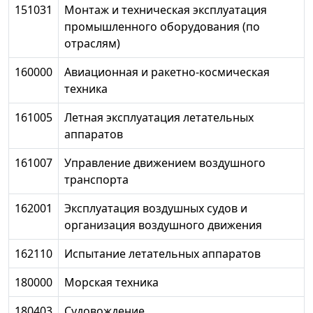
151031
Монтаж и техническая эксплуатация
промышленного оборудования (по
отраслям)
160000
Авиационная и ракетно-космическая
техника
161005
Летная эксплуатация летательных
аппаратов
161007
Управление движением воздушного
транспорта
162001
Эксплуатация воздушных судов и
организация воздушного движения
162110
Испытание летательных аппаратов
180000
Морская техника
180403
Судовождение