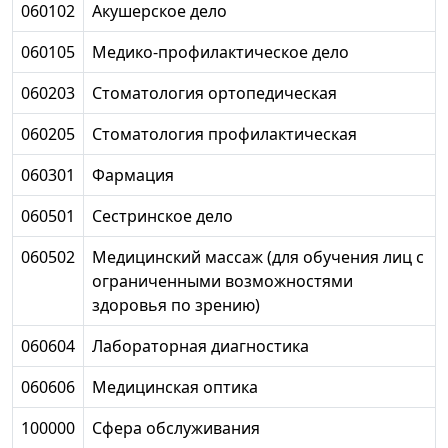
060102
Акушерское дело
060105
Медико-профилактическое дело
060203
Стоматология ортопедическая
060205
Стоматология профилактическая
060301
Фармация
060501
Сестринское дело
060502
Медицинский массаж (для обучения лиц с
ограниченными возможностями
здоровья по зрению)
060604
Лабораторная диагностика
060606
Медицинская оптика
100000
Сфера обслуживания