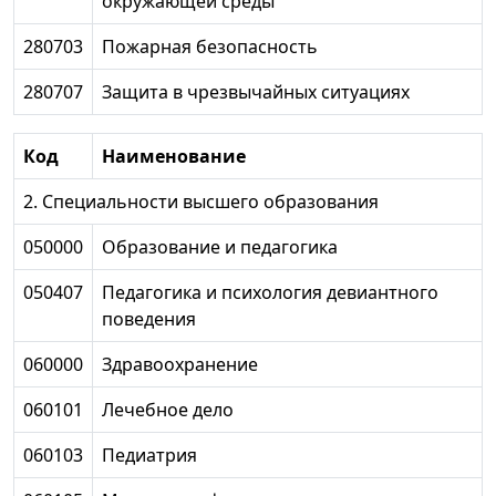
окружающей среды
280703
Пожарная безопасность
280707
Защита в чрезвычайных ситуациях
Код
Наименование
2. Специальности высшего образования
050000
Образование и педагогика
050407
Педагогика и психология девиантного
поведения
060000
Здравоохранение
060101
Лечебное дело
060103
Педиатрия