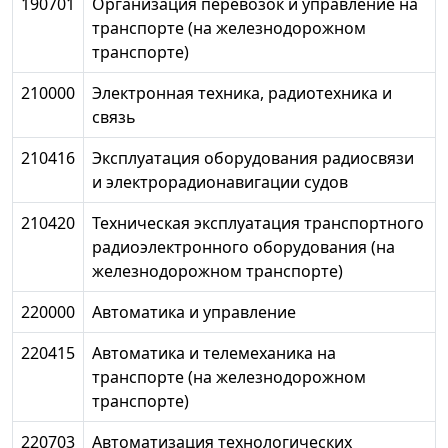
190701
Организация перевозок и управление на
транспорте (на железнодорожном
транспорте)
210000
Электронная техника, радиотехника и
связь
210416
Эксплуатация оборудования радиосвязи
и электрорадионавигации судов
210420
Техническая эксплуатация транспортного
радиоэлектронного оборудования (на
железнодорожном транспорте)
220000
Автоматика и управление
220415
Автоматика и телемеханика на
транспорте (на железнодорожном
транспорте)
220703
Автоматизация технологических