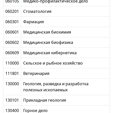
060105
Медико-профилактическое дело
060201
Стоматология
060301
Фармация
060601
Медицинская биохимия
060602
Медицинская биофизика
060609
Медицинская кибернетика
110000
Сельское и рыбное хозяйство
111801
Ветеринария
130000
Геология, разведка и разработка
полезных ископаемых
130101
Прикладная геология
130400
Горное дело