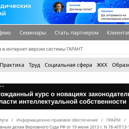
Демо
Семинары
Стать партнером
Клиента
Практика
Труд
Социальная сфера
ЖКХ
Образ
луги
Информационно-правовое обеспечение
ПРАЙМ
ным делам Верховного Суда РФ от 19 июня 2013 г. N 78-АПГ13