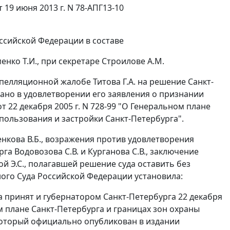
19 июня 2013 г. N 78-АПГ13-10
ссийской Федерации в составе
енко Т.И., при секретаре Строилове А.М.
пелляционной жалобе Титова Г.А. на
решение
Санкт-
азано в удовлетворении его заявления о признании
от 22 декабря 2005 г. N 728-99
"О Генеральном плане
пользования и застройки Санкт-Петербурга".
нкова В.Б., возражения против удовлетворения
а Водовозова С.В. и Курганова С.В., заключение
 Э.С., полагавшей решение суда оставить без
ого Суда Российской Федерации установила:
 принят и губернатором Санкт-Петербурга 22 декабря
м плане Санкт-Петербурга и границах зон охраны
 который официально опубликован в издании