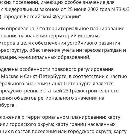
еских поселений, имеющих особое значение для
 с
Федеральным законом
от 25 июня 2002 года N 73-ФЗ
ы) народов Российской Федерации".
ии определено, что территориальное планирование
рования назначения территорий исходя из
кторов в целях обеспечения устойчивого развития
раструктур, обеспечения учета интересов граждан и
дерации, муниципальных образований.
еделены особенности правового регулирования
Москве и Санкт-Петербурге, в соответствии с
частью
рального значения Санкт-Петербурга является
, предусмотренные
статьей 23
Градостроительного
щения объектов регионального значения на
бурга.
оложение о территориальном планировании; карту
ли городского округа; карту границ населенных
щих в состав поселения или городского округа; карту