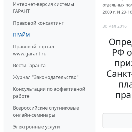
Интернет-версия системы
отдельных пол
ГАРАНТ
2009 г. N 29-
Правовой консалтинг
30 мая 2016
ПРАЙМ
Опре
Правовой портал
РФ о
www.garant.ru
при
Вести Гаранта
Санкт
Журнал "Законодательство"
пла
Консультации по эффективной
пра
работе
Всероссийские спутниковые
онлайн-семинары
Электронные услуги