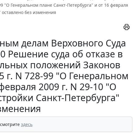
99 "О Генеральном плане Санкт-Петербурга" и от 16 февраля
" оставлено без изменения
ным делам Верховного Суда
10 Решение суда об отказе в
льных положений Законов
5 г. N 728-99 "О Генеральном
февраля 2009 г. N 29-10 "О
стройки Санкт-Петербурга"
изменения
 смотрите
здесь