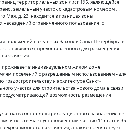
 границ территориальных зон лист 195, являющейся
рено, земельный участок с кадастровым номером ...
о Мая, д. 23, находится в границах зоны
х насаждений ограниченного пользования, с
щими положений названных Законов Санкт-Петербурга в
ого он является, предоставленного для размещения
 назначения.
то проживает в индивидуальном жилом доме,
емлям поселений с разрешенным использованием - для
 градостроительству и архитектуре Санкт-
ного участка для строительства нового дома в связи
не предусматривающей возможность размещения
частка в состав зоны рекреационного назначения не
ания и не отвечает установленным
частью 11 статьи 35
 рекреационного назначения, а также препятствует