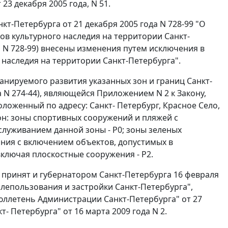
 декабря 2005 года, N 51.
кт-Петербурга от 21 декабря 2005 года N 728-99 "О
ов культурного наследия на территории Санкт-
да N 728-99) внесены изменения путем исключения в
 наследия на территории Санкт-Петербурга".
нируемого развития указанных зон и границ Санкт-
а N 274-44), являющейся Приложением N 2 к Закону,
оложенный по адресу: Санкт- Петербург, Красное Село,
зон: зоны спортивных сооружений и пляжей с
луживанием данной зоны - Р0; зоны зеленых
ния с включением объектов, допустимых в
включая плоскостные сооружения - Р2.
 принят и губернатором Санкт-Петербурга 16 февраля
млепользования и застройки Санкт-Петербурга",
ллетень Администрации Санкт-Петербурга" от 27
- Петербурга" от 16 марта 2009 года N 2.