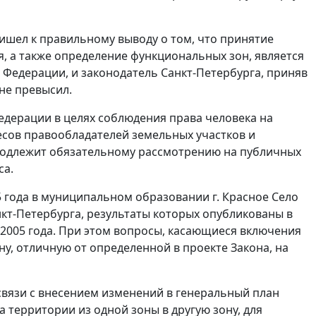
шел к правильному выводу о том, что принятие
, а также определение функциональных зон, является
 Федерации, и законодатель Санкт-Петербурга, приняв
не превысил.
едерации в целях соблюдения права человека на
есов правообладателей земельных участков и
 подлежит обязательному рассмотрению на публичных
са.
5 года в муниципальном образовании г. Красное Село
кт-Петербурга, результаты которых опубликованы в
 2005 года. При этом вопросы, касающиеся включения
у, отличную от определенной в проекте Закона, на
связи с внесением изменений в генеральный план
 территории из одной зоны в другую зону, для