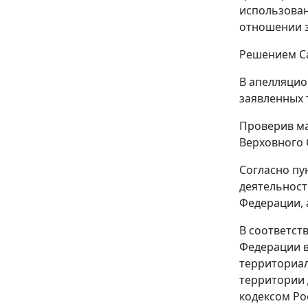
использован
отношении з
Решением
Са
В апелляцио
заявленных 
Проверив ма
Верховного 
Согласно
пу
деятельност
Федерации, 
В соответст
Федерации в
территориал
территории 
кодексом Ро