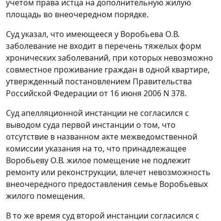
учетом права истца на дополнительную жилую
площадь во внеочередном порядке.
Суд указал, что имеющееся у Воробьева О.В.
заболевание не входит в
перечень
тяжелых форм
хронических заболеваний, при которых невозможно
совместное проживание граждан в одной квартире,
утвержденный
постановлением
Правительства
Российской Федерации от 16 июня 2006 N 378.
Суд апелляционной инстанции не согласился с
выводом суда первой инстанции о том, что
отсутствие в названном акте межведомственной
комиссии указания на то, что принадлежащее
Воробьеву О.В. жилое помещение не подлежит
ремонту или реконструкции, влечет невозможность
внеочередного предоставления семье Воробьевых
жилого помещения.
В то же время суд второй инстанции согласился с