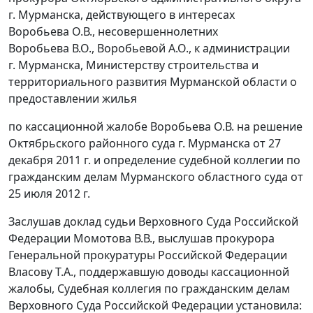
г. Мурманска, действующего в интересах
Воробьева О.В., несовершеннолетних
Воробьева В.О., Воробьевой А.О., к администрации
г. Мурманска, Министерству строительства и
территориального развития Мурманской области о
предоставлении жилья
по кассационной жалобе Воробьева О.В. на решение
Октябрьского районного суда г. Мурманска от 27
декабря 2011 г. и
определение
судебной коллегии по
гражданским делам Мурманского областного суда от
25 июля 2012 г.
Заслушав доклад судьи Верховного Суда Российской
Федерации Момотова В.В., выслушав прокурора
Генеральной прокуратуры Российской Федерации
Власову Т.А., поддержавшую доводы кассационной
жалобы, Судебная коллегия по гражданским делам
Верховного Суда Российской Федерации установила: