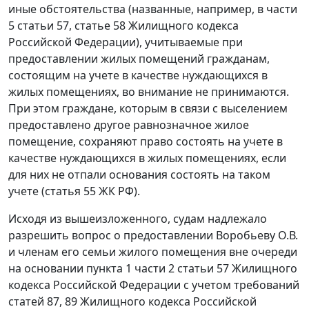
иные обстоятельства (названные, например, в
части
5 статьи 57
,
статье 58
Жилищного кодекса
Российской Федерации), учитываемые при
предоставлении жилых помещений гражданам,
состоящим на учете в качестве нуждающихся в
жилых помещениях, во внимание не принимаются.
При этом граждане, которым в связи с выселением
предоставлено другое равнозначное жилое
помещение, сохраняют право состоять на учете в
качестве нуждающихся в жилых помещениях, если
для них не отпали основания состоять на таком
учете (
статья 55
ЖК РФ).
Исходя из вышеизложенного, судам надлежало
разрешить вопрос о предоставлении Воробьеву О.В.
и членам его семьи жилого помещения вне очереди
на основании
пункта 1 части 2 статьи 57
Жилищного
кодекса Российской Федерации с учетом требований
статей 87
,
89
Жилищного кодекса Российской