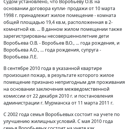
Судом установлено, что Воробьеву О.В. на
основании договора купли- продажи от 10 марта
1998 г. принадлежит жилое помещение - комната
общей площадью 19,4 кв.м, расположенная в 2-
комнатной кв. ... В данном жилом помещении также
зарегистрированы несовершеннолетние дети
Воробьева О.В. - Воробьев В.О., ... года рождения, и
Воробьева А.О., ... года рождения, супруга -
Воробьева Л.Е.
В сентябре 2010 года в указанной квартире
произошел пожар, в результате которого жилое
помещение признано непригодным для проживания
на основании заключения межведомственной
комиссии от 22 декабря 2010 г. и постановления
администрации г. Мурманска от 11 марта 2011 г.
С 2002 года семья Воробьевых состоит на учете по
улучшению жилищных условий. С мая 2010 года
семья Воробьевых состоит на учете как