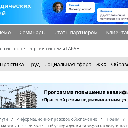
Демо
Семинары
Стать партнером
Клиента
Практика
Труд
Социальная сфера
ЖКХ
Образ
луги
Информационно-правовое обеспечение
ПРАЙМ
 марта 2013 г. № 56-э/1 “Об утверждении тарифов на услуги п