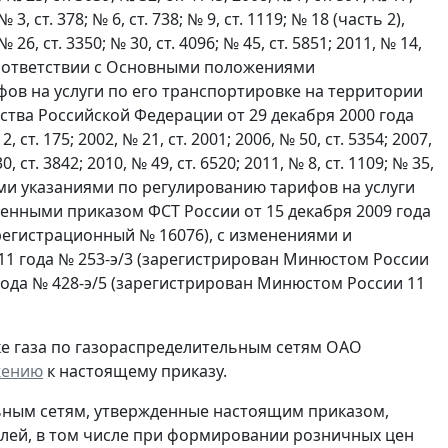
№ 3, ст. 378; № 6, ст. 738; № 9, ст. 1119; № 18 (часть 2),
 № 26, ст. 3350; № 30, ст. 4096; № 45, ст. 5851; 2011, № 14,
же в соответствии с Основными положениями
фов на услуги по его транспортировке на территории
ва Российской Федерации от 29 декабря 2000 года
. 175; 2002, № 21, ст. 2001; 2006, № 50, ст. 5354; 2007,
0, ст. 3842; 2010, № 49, ст. 6520; 2011, № 8, ст. 1109; № 35,
ческими указаниями по регулированию тарифов на услуги
енными приказом ФСТ России от 15 декабря 2009 года
 регистрационный № 16076), с изменениями и
11 года № 253-э/3 (зарегистрирован Минюстом России
 года № 428-э/5 (зарегистрирован Минюстом России 11
вке газа по газораспределительным сетям ОАО
жению
к настоящему приказу.
льным сетям, утвержденные настоящим приказом,
лей, в том числе при формировании розничных цен