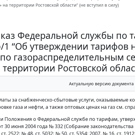
» на территории Ростовской области” (не вступил в силу)
каз Федеральной службы по та
э/1 “Об утверждении тарифов н
 по газораспределительным с
территории Ростовской област
Актуальную версию документа
латы за снабженческо-сбытовые услуги, оказываемые ко
вке газа и нефти, а также оптовых ценах на газ см. спр
и Положения о Федеральной службе по тарифам, утвер
 30 июня 2004 года № 332 (Собрание законодательства Ро
 ст. 2522; № 48, ст. 5032; № 50, ст. 5354; 2007, № 16, ст. 1912