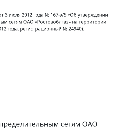
от 3 июля 2012 года № 167-э/5 «Об утверждении
ьным сетям ОАО «Ростовоблгаз» на территории
12 года, регистрационный № 24940).
аспределительным сетям ОАО