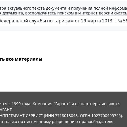
тра актуального текста документа и получения полной информа
 документа, воспользуйтесь поиском в Интернет-версии систе
ть все материалы
тся с 1990 года. Компания "Гарант" и ее партнеры являются
АРАНТ.
НПП "ГАРАНТ-СЕРВИС" (ИНН 7718013048, ОГРН 1027700495745).
о только по письменному разрешению правообладателя.