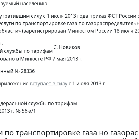
лизуемый населению.
 утратившим силу с 1 июля 2013 года приказ ФСТ России 
услуги по транспортировке газа по газораспределител
области» (зарегистрирован Минюстом России 18 июля 20
ль
С. Новиков
й службы по тарифам
овано в Минюсте РФ 7 мая 2013 г.
онный № 28336
приложение
вступает в силу
с 1 июля 2013 г.
е
деральной службы по тарифам
2013 г. № 56-э/1
ги по транспортировке газа но газор