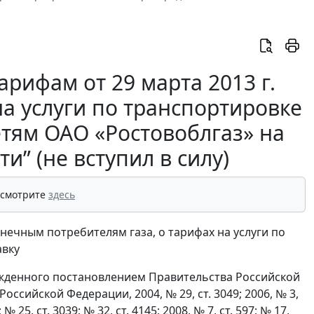
рифам от 29 марта 2013 г.
а услуги по транспортировке
етям ОАО «Ростовоблгаз» на
и” (не вступил в силу)
 смотрите
здесь
нечным потребителям газа, о тарифах на услуги по
авку
жденного постановлением Правительства Российской
ссийской Федерации, 2004, № 29, ст. 3049; 2006, № 3,
; № 25, ст. 3039; № 32, ст. 4145; 2008, № 7, ст. 597; № 17,