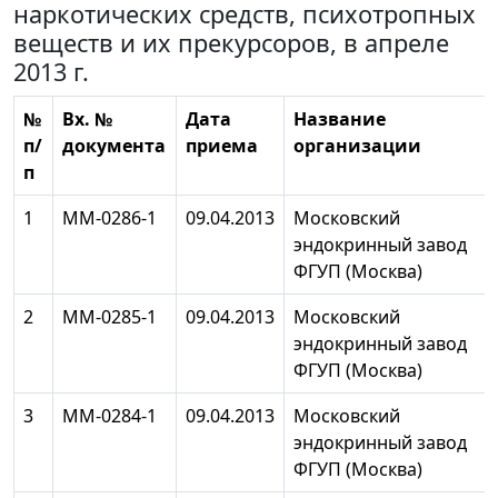
наркотических средств, психотропных
веществ и их прекурсоров, в апреле
2013 г.
№
Вх. №
Дата
Название
п/
документа
приема
организации
п
1
ММ-0286-1
09.04.2013
Московский
эндокринный завод
ФГУП (Москва)
2
ММ-0285-1
09.04.2013
Московский
эндокринный завод
ФГУП (Москва)
3
ММ-0284-1
09.04.2013
Московский
эндокринный завод
ФГУП (Москва)