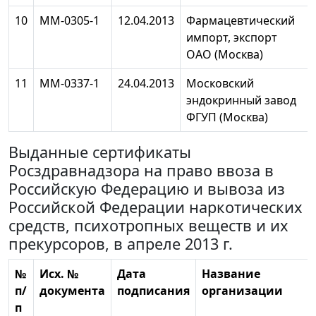
10
ММ-0305-1
12.04.2013
Фармацевтический
импорт, экспорт
ОАО (Москва)
11
МM-0337-1
24.04.2013
Московский
эндокринный завод
ФГУП (Москва)
Выданные сертификаты
Росздравнадзора на право ввоза в
Российскую Федерацию и вывоза из
Российской Федерации наркотических
средств, психотропных веществ и их
прекурсоров, в апреле 2013 г.
№
Исх. №
Дата
Название
п/
документа
подписания
организации
п