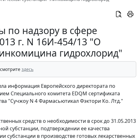
 по надзору в сфере
13 г. N 16И-454/13 "О
Линкомицина гидрохлорид"
 смотрите
здесь
ила информация Европейского директората по
нием Специального комитета EDQM сертификата
ва "Сучжоу N 4 Фармасьютикал Фэктори Ко. Лтд."
венных средств о необходимости в срок до 31.05.2013
ой субстанции, подтверждении ее качества
и субстанции в производстве готовых лекарственных