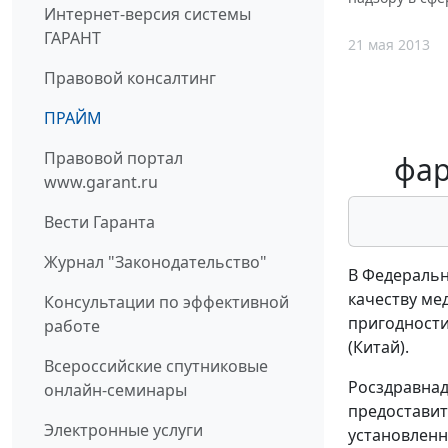
Интернет-версия системы
ГАРАНТ
21 мая 2013
Правовой консалтинг
ПРАЙМ
Правовой портал
фар
www.garant.ru
Вести Гаранта
Журнал "Законодательство"
В Федеральн
качеству ме
Консультации по эффективной
пригодности
работе
(Китай).
Всероссийские спутниковые
Росздравнад
онлайн-семинары
предоставит
Электронные услуги
установленн