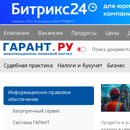
Компания
Вакансии
Продукты
Цены
Судебная практика
Налоги и бухучет
Бизнес
Информационно-правовое
обеспечение
Безупречный сервис
Система ГАРАНТ
Продукты и ус
надзору в сфе