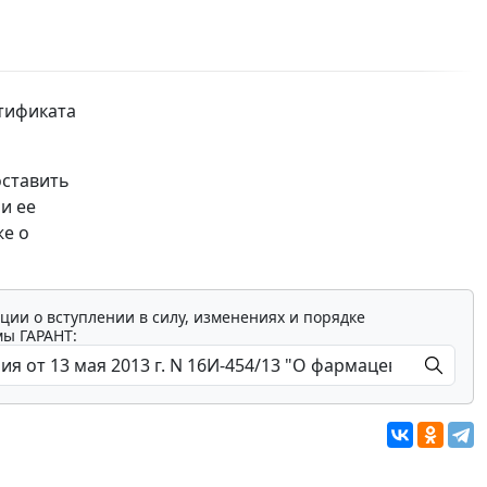
тификата
оставить
и ее
же о
ции о вступлении в силу, изменениях и порядке
мы ГАРАНТ: