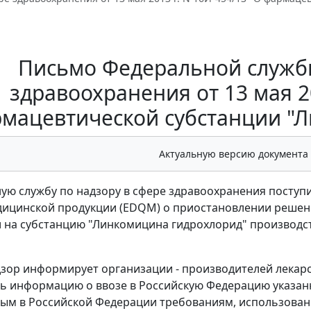
Письмо Федеральной службы
здравоохранения от 13 мая 20
мацевтической субстанции "
Актуальную версию документа
ую службу по надзору в сфере здравоохранения поступ
дицинской продукции (EDQM) о приостановлении реше
 на субстанцию "Линкомицина гидрохлорид" производст
зор информирует организации - производителей лекарст
ь информацию о ввозе в Российскую Федерацию указанн
ым в Российской Федерации требованиям, использовани