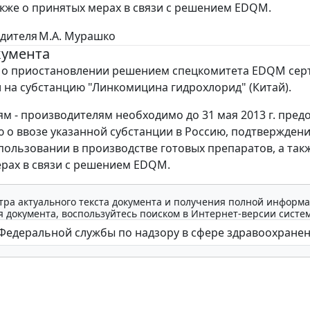
также о принятых мерах в связи с решением EDQM.
дителя
М.А. Мурашко
кумента
 о приостановлении решением спецкомитета EDQM сер
 на субстанцию "Линкомицина гидрохлорид" (Китай).
м - производителям необходимо до 31 мая 2013 г. пред
о ввозе указанной субстанции в Россию, подтверждени
спользовании в производстве готовых препаратов, а так
рах в связи с решением EDQM.
тра актуального текста документа и получения полной информа
 документа, воспользуйтесь поиском в Интернет-версии систе