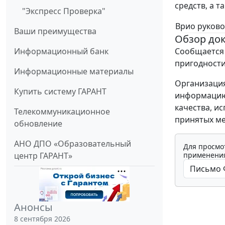
средств, а 
"Экспресс Проверка"
Врио руково
Ваши преимущества
Обзор до
Информационный банк
Сообщается
пригодности
Информационные материалы
Организация
Купить систему ГАРАНТ
информацию 
качества, и
Телекоммуникационное
принятых ме
обновление
АНО ДПО «Образовательный
Для просмо
центр ГАРАНТ»
применения
Анонсы
8 сентября 2026