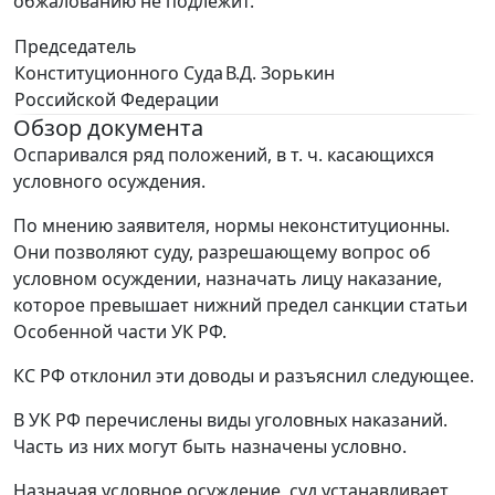
обжалованию не подлежит.
Председатель
Конституционного Суда
В.Д. Зорькин
Российской Федерации
Обзор документа
Оспаривался ряд положений, в т. ч. касающихся
условного осуждения.
По мнению заявителя, нормы неконституционны.
Они позволяют суду, разрешающему вопрос об
условном осуждении, назначать лицу наказание,
которое превышает нижний предел санкции статьи
Особенной части УК РФ.
КС РФ отклонил эти доводы и разъяснил следующее.
В УК РФ перечислены виды уголовных наказаний.
Часть из них могут быть назначены условно.
Назначая условное осуждение, суд устанавливает