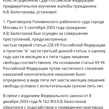
Конституционном Суде Российской Федерации"
предварительное изучение жалобы гражданина
А.В. Белоглазова, установил:
1. Приговором Головинского районного суда города
Москвы от 5 сентября 2003 года гражданин
А.В. Белоглазов был осужден за совершение
преступлений, предусмотренных
частью первой статьи 228 УК Российской Федерации
и пунктом "в" части третьей данной статьи, к одному
году шести месяцам и к пяти годам лишения
свободы соответственно. На основании статьи 69 УК
Российской Федерации путем частичного сложения
наказаний окончательное наказание было
определено в виде пяти лет шести месяцев лишения
свободы условно с испытательным сроком пять лет.
В связи с изданием Федерального закона от 8
декабря 2003 года N 162-ФЗ А.В. Белоглазов
обратился с ходатайством о приведении приговора