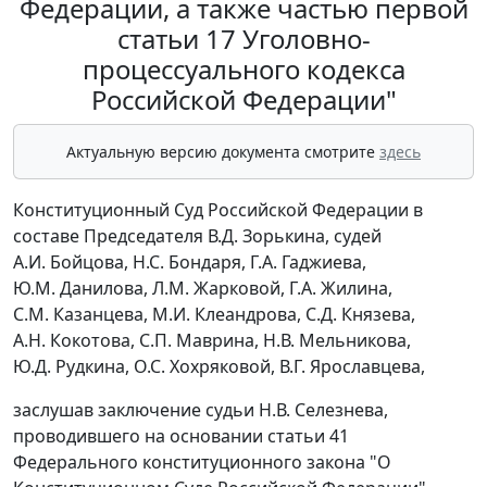
Федерации, а также частью первой
статьи 17 Уголовно-
процессуального кодекса
Российской Федерации"
Актуальную версию документа смотрите
здесь
Конституционный Суд Российской Федерации в
составе Председателя В.Д. Зорькина, судей
А.И. Бойцова, Н.С. Бондаря, Г.А. Гаджиева,
Ю.М. Данилова, Л.М. Жарковой, Г.А. Жилина,
С.М. Казанцева, М.И. Клеандрова, С.Д. Князева,
А.Н. Кокотова, С.П. Маврина, Н.В. Мельникова,
Ю.Д. Рудкина, О.С. Хохряковой, В.Г. Ярославцева,
заслушав заключение судьи Н.В. Селезнева,
проводившего на основании статьи 41
Федерального конституционного закона "О