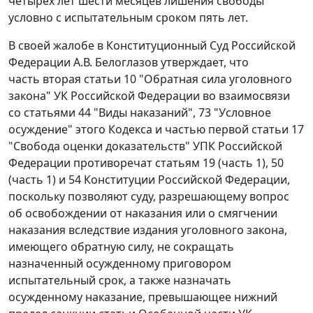
четырех лет шести месяцев лишения свободы
условно с испытательным сроком пять лет.
В своей жалобе в Конституционный Суд Российской
Федерации А.В. Белоглазов утверждает, что
часть вторая статьи 10 "Обратная сила уголовного
закона" УК Российской Федерации во взаимосвязи
со статьями 44 "Виды наказаний", 73 "Условное
осуждение" этого Кодекса и частью первой статьи 17
"Свобода оценки доказательств" УПК Российской
Федерации противоречат статьям 19 (часть 1), 50
(часть 1) и 54 Конституции Российской Федерации,
поскольку позволяют суду, разрешающему вопрос
об освобождении от наказания или о смягчении
наказания вследствие издания уголовного закона,
имеющего обратную силу, не сокращать
назначенный осужденному приговором
испытательный срок, а также назначать
осужденному наказание, превышающее нижний