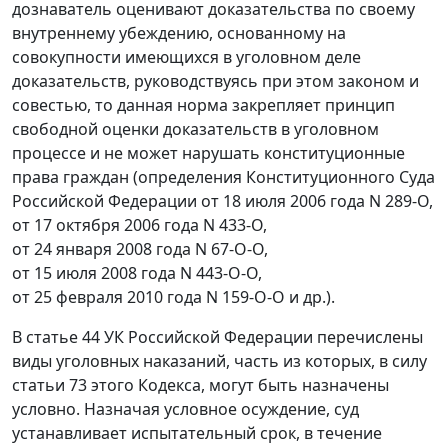
дознаватель оценивают доказательства по своему
внутреннему убеждению, основанному на
совокупности имеющихся в уголовном деле
доказательств, руководствуясь при этом законом и
совестью, то данная норма закрепляет принцип
свободной оценки доказательств в уголовном
процессе и не может нарушать конституционные
права граждан (определения Конституционного Суда
Российской Федерации от 18 июля 2006 года N 289-О,
от 17 октября 2006 года N 433-О,
от 24 января 2008 года N 67-О-О,
от 15 июля 2008 года N 443-О-О,
от 25 февраля 2010 года N 159-О-О и др.).
В статье 44 УК Российской Федерации перечислены
виды уголовных наказаний, часть из которых, в силу
статьи 73 этого Кодекса, могут быть назначены
условно. Назначая условное осуждение, суд
устанавливает испытательный срок, в течение