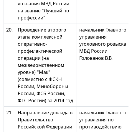
дознания МВД России
на звание "Лучший по
профессии"
20.
Проведение второго
начальник Главного
этапа комплексной
управления
оперативно-
уголовного розыска
профилактической
МВД России
операции (на
Голованов В.В.
межведомственном
уровне) "Мак"
(совместно с ФСКН
России, Минобороны
России, ФСБ России,
ФТС России) за 2014 год
21.
Направление доклада в
начальник Главного
Правительство
управления по
Российской Федерации
противодействию