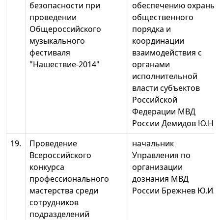
безопасности при
обеспечению охраны
проведении
общественного
Общероссийского
порядка и
музыкального
координации
фестиваля
взаимодействия с
"Нашествие-2014"
органами
исполнительной
власти субъектов
Российской
Федерации МВД
России Демидов Ю.Н.
19.
Проведение
начальник
Всероссийского
Управления по
конкурса
организации
профессионального
дознания МВД
мастерства среди
России Брежнев Ю.И.
сотрудников
подразделений