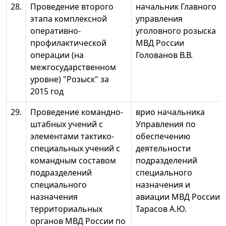
28.
Проведение второго
начальник Главного
этапа комплексной
управления
оперативно-
уголовного розыска
профилактической
МВД России
операции (на
Голованов В.В.
межгосударственном
уровне) "Розыск" за
2015 год
29.
Проведение командно-
врио начальника
штабных учений с
Управления по
элементами тактико-
обеспечению
специальных учений с
деятельности
командным составом
подразделений
подразделений
специального
специального
назначения и
назначения
авиации МВД России
территориальных
Тарасов А.Ю.
органов МВД России по