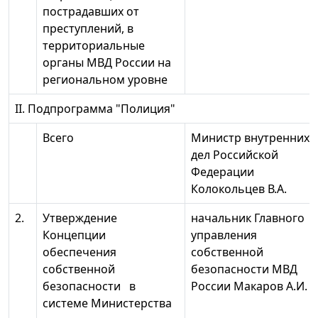
пострадавших от
преступлений, в
территориальные
органы МВД России на
региональном уровне
II. Подпрограмма "Полиция"
Всего
Министр внутренних
дел Российской
Федерации
Колокольцев В.А.
2.
Утверждение
начальник Главного
Концепции
управления
обеспечения
собственной
собственной
безопасности МВД
безопасности в
России Макаров А.И.
системе Министерства