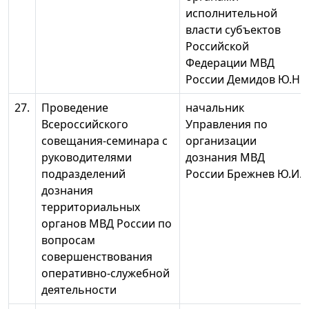
исполнительной
власти субъектов
Российской
Федерации МВД
России Демидов Ю.Н.
27.
Проведение
начальник
Всероссийского
Управления по
совещания-семинара с
организации
руководителями
дознания МВД
подразделений
России Брежнев Ю.И.
дознания
территориальных
органов МВД России по
вопросам
совершенствования
оперативно-служебной
деятельности