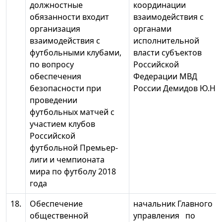
должностные
координации
обязанности входит
взаимодействия с
организация
органами
взаимодействия с
исполнительной
футбольными клубами,
власти субъектов
по вопросу
Российской
обеспечения
Федерации МВД
безопасности при
России Демидов Ю.Н.
проведении
футбольных матчей с
участием клубов
Российской
футбольной Премьер-
лиги и чемпионата
мира по футболу 2018
года
18.
Обеспечение
начальник Главного
общественной
управления по