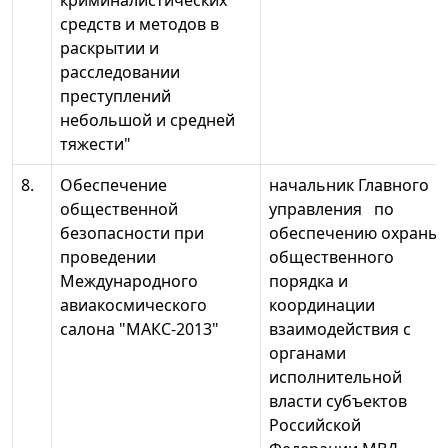
криминалистических
средств и методов в
раскрытии и
расследовании
преступлений
небольшой и средней
тяжести"
8.
Обеспечение
начальник Главного
общественной
управления по
безопасности при
обеспечению охраны
проведении
общественного
Международного
порядка и
авиакосмического
координации
салона "МАКС-2013"
взаимодействия с
органами
исполнительной
власти субъектов
Российской