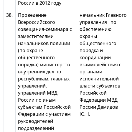
России в 2012 году
38.
Проведение
начальник Главного
Всероссийского
управления по
совещания-семинара с
обеспечению
заместителями
охраны
начальников полиции
общественного
(по охране
порядка и
общественного
координации
порядка) министерств
взаимодействия с
внутренних дел по
органами
республикам, главных
исполнительной
управлений,
власти субъектов
управлений МВД
Российской
России по иным
Федерации МВД
субъектам Российской
России Демидов
Федерации с участием
Ю.Н.
руководителей
подразделений