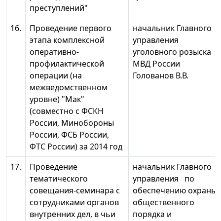
преступлений"
16.
Проведение первого
начальник Главного
этапа комплексной
управления
оперативно-
уголовного розыска
профилактической
МВД России
операции (на
Голованов В.В.
межведомственном
уровне) "Мак"
(совместно с ФСКН
России, Минобороны
России, ФСБ России,
ФТС России) за 2014 год
17.
Проведение
начальник Главного
тематического
управления по
совещания-семинара с
обеспечению охраны
сотрудниками органов
общественного
внутренних дел, в чьи
порядка и