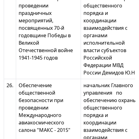
проведении
общественного
праздничных
порядка и
мероприятий,
координации
посвященных 70-й
взаимодействия с
годовщине Победы в
органами
Великой
исполнительной
Отечественной войне
власти субъектов
1941-1945 годов
Российской
Федерации МВД
России Демидов Ю.Н.
26.
Обеспечение
начальник Главного
общественной
управления по
безопасности при
обеспечению охраны
проведении
общественного
Международного
порядка и
авиакосмического
координации
салона "МАКС - 2015"
взаимодействия с
органами