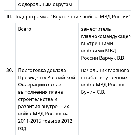
федеральным округам
III. Подпрограмма "Внутренние войска МВД России"
Всего
заместитель
главнокомандующего
внутренними
войсками МВД
России Варчук В.В.
30.
Подготовка доклада
начальник главного
Президенту Российской
штаба внутренних
Федерации о ходе
войск МВД России
выполнения плана
Бунин С.В.
строительства и
развития внутренних
войск МВД России на
2011-2015 годы за 2012
год