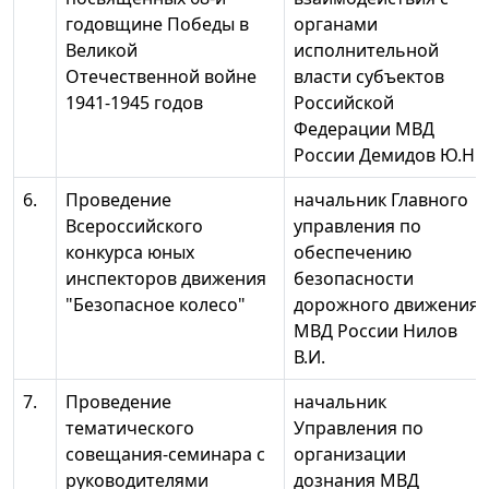
годовщине Победы в
органами
Великой
исполнительной
Отечественной войне
власти субъектов
1941-1945 годов
Российской
Федерации МВД
России Демидов Ю.Н.
6.
Проведение
начальник Главного
Всероссийского
управления по
конкурса юных
обеспечению
инспекторов движения
безопасности
"Безопасное колесо"
дорожного движения
МВД России Нилов
В.И.
7.
Проведение
начальник
тематического
Управления по
совещания-семинара с
организации
руководителями
дознания МВД