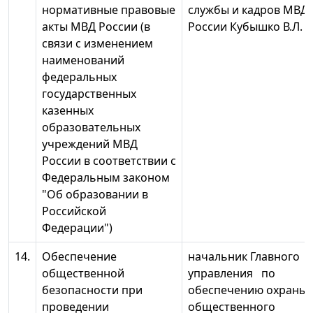
нормативные правовые
службы и кадров МВД
акты МВД России (в
России Кубышко В.Л.
связи с изменением
наименований
федеральных
государственных
казенных
образовательных
учреждений МВД
России в соответствии с
Федеральным законом
"Об образовании в
Российской
Федерации")
14.
Обеспечение
начальник Главного
общественной
управления по
безопасности при
обеспечению охраны
проведении
общественного