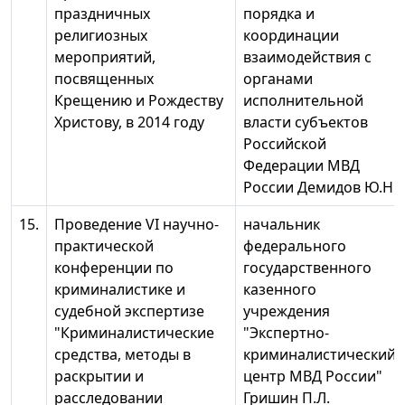
праздничных
порядка и
религиозных
координации
мероприятий,
взаимодействия с
посвященных
органами
Крещению и Рождеству
исполнительной
Христову, в 2014 году
власти субъектов
Российской
Федерации МВД
России Демидов Ю.Н.
15.
Проведение VI научно-
начальник
практической
федерального
конференции по
государственного
криминалистике и
казенного
судебной экспертизе
учреждения
"Криминалистические
"Экспертно-
средства, методы в
криминалистический
раскрытии и
центр МВД России"
расследовании
Гришин П.Л.