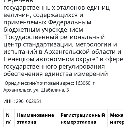
государственных эталонов единиц
величин, содержащихся и
применяемых Федеральным
бюджетным учреждением
"Государственный региональный
центр стандартизации, метрологии и
испытаний в Архангельской области и
Ненецком автономном округе" в сфере
государственного регулирования
обеспечения единства измерений
Юридический/почтовый адрес: 163060, г.
Архангельск, ул. Шабалина, 3
ИНН: 2901062951
N
Наименование
Регистрационный
Межат
п/
эталона
номер эталона
интерв