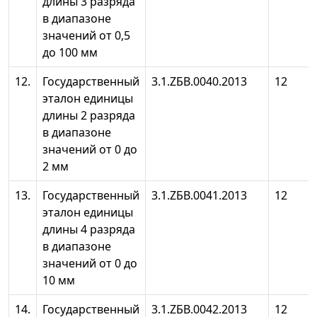
длины 3 разряда
в диапазоне
значений от 0,5
до 100 мм
12.
Государственный
3.1.ZБB.0040.2013
12
эталон единицы
длины 2 разряда
в диапазоне
значений от 0 до
2 мм
13.
Государственный
3.1.ZБB.0041.2013
12
эталон единицы
длины 4 разряда
в диапазоне
значений от 0 до
10 мм
14.
Государственный
3.1.ZБB.0042.2013
12