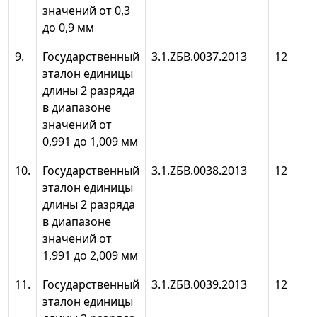
значений от 0,3
до 0,9 мм
9.
Государственный
3.1.ZБB.0037.2013
12
эталон единицы
длины 2 разряда
в диапазоне
значений от
0,991 до 1,009 мм
10.
Государственный
3.1.ZБB.0038.2013
12
эталон единицы
длины 2 разряда
в диапазоне
значений от
1,991 до 2,009 мм
11.
Государственный
3.1.ZБB.0039.2013
12
эталон единицы