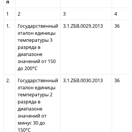
п
1
2
3
4
1.
Государственный
3.1.ZБB.0029.2013
36
эталон единицы
температуры 3
разряда в
диапазоне
значений от 150
до 200°С
2.
Государственный
3.1.ZБB.0030.2013
36
эталон единицы
температуры 2
разряда в
диапазоне
значений от
минус 30 до
150°С