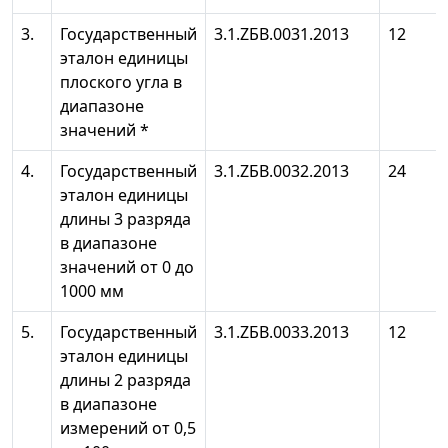
3.
Государственный
3.1.ZБB.0031.2013
12
эталон единицы
плоского угла в
диапазоне
значений *
4.
Государственный
3.1.ZБB.0032.2013
24
эталон единицы
длины 3 разряда
в диапазоне
значений от 0 до
1000 мм
5.
Государственный
3.1.ZБB.0033.2013
12
эталон единицы
длины 2 разряда
в диапазоне
измерений от 0,5