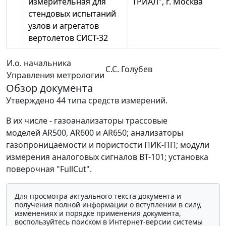
измерительная для
ТРИАЛ", г. Москва
стендовых испытаний
узлов и агрегатов
вертолетов СИСТ-32
И.о. начальника
С.С. Голубев
Управления метрологии
Обзор документа
Утверждено 44 типа средств измерений.
В их числе - газоанализаторы трассовые
моделей AR500, AR600 и AR650; анализаторы
газопроницаемости и пористости ПИК-ПП; модули
измерения аналоговых сигналов ВТ-101; установка
поверочная "FullCut".
Для просмотра актуального текста документа и
получения полной информации о вступлении в силу,
изменениях и порядке применения документа,
воспользуйтесь поиском в Интернет-версии системы