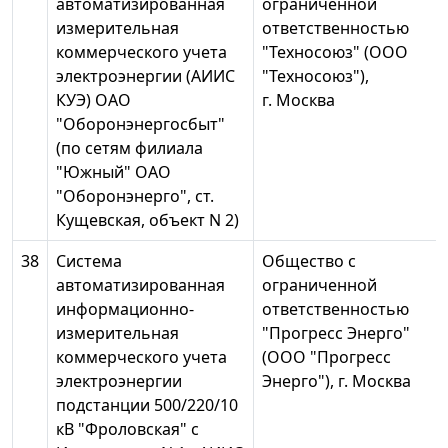
автоматизированная
ограниченной
измерительная
ответственностью
коммерческого учета
"Техносоюз" (ООО
электроэнергии (АИИС
"Техносоюз"),
КУЭ) ОАО
г. Москва
"Оборонэнергосбыт"
(по сетям филиала
"Южный" ОАО
"Оборонэнерго", ст.
Кущевская, объект N 2)
38
Система
Общество с
автоматизированная
ограниченной
информационно-
ответственностью
измерительная
"Прогресс Энерго"
коммерческого учета
(ООО "Прогресс
электроэнергии
Энерго"), г. Москва
подстанции 500/220/10
кВ "Фроловская" с