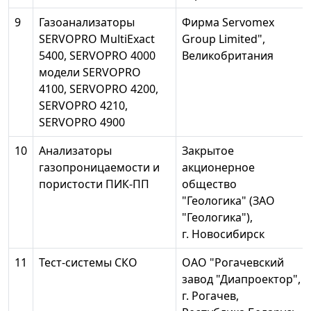
9
Газоанализаторы
Фирма Servomex
SERVOPRO MultiExact
Group Limited",
5400, SERVOPRO 4000
Великобритания
модели SERVOPRO
4100, SERVOPRO 4200,
SERVOPRO 4210,
SERVOPRO 4900
10
Анализаторы
Закрытое
газопроницаемости и
акционерное
пористости ПИК-ПП
общество
"Геологика" (ЗАО
"Геологика"),
г. Новосибирск
11
Тест-системы СКО
ОАО "Рогачевский
завод "Диапроектор",
г. Рогачев,