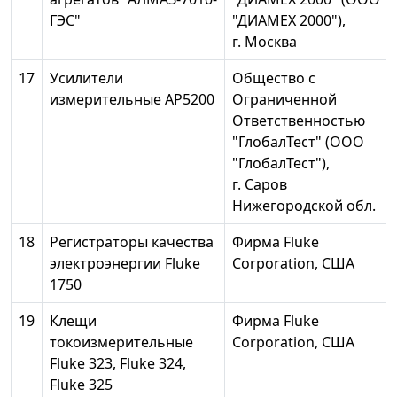
ГЭС"
"ДИАМЕХ 2000"),
г. Москва
17
Усилители
Общество с
измерительные АР5200
Ограниченной
Ответственностью
"ГлобалТест" (ООО
"ГлобалТест"),
г. Саров
Нижегородской обл.
18
Регистраторы качества
Фирма Fluke
электроэнергии Fluke
Corporation, США
1750
19
Клещи
Фирма Fluke
токоизмерительные
Corporation, США
Fluke 323, Fluke 324,
Fluke 325