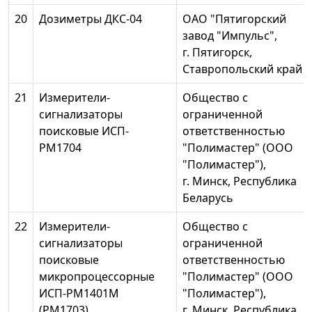
20
Дозиметры ДКС-04
ОАО "Пятигорский
завод "Импульс",
г. Пятигорск,
Ставропольский край
21
Измерители-
Общество с
сигнализаторы
ограниченной
поисковые ИСП-
ответственностью
РМ1704
"Полимастер" (ООО
"Полимастер"),
г. Минск, Республика
Беларусь
22
Измерители-
Общество с
сигнализаторы
ограниченной
поисковые
ответственностью
микропроцессорные
"Полимастер" (ООО
ИСП-РМ1401М
"Полимастер"),
(РМ1703)
г. Минск, Республика