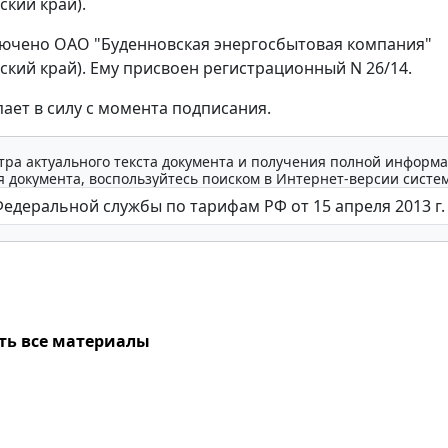
ский край).
лючено ОАО "Буденновская энергосбытовая компания"
ский край). Ему присвоен регистрационный N 26/14.
пает в силу с момента подписания.
тра актуального текста документа и получения полной информа
 документа, воспользуйтесь поиском в Интернет-версии систе
ть все материалы