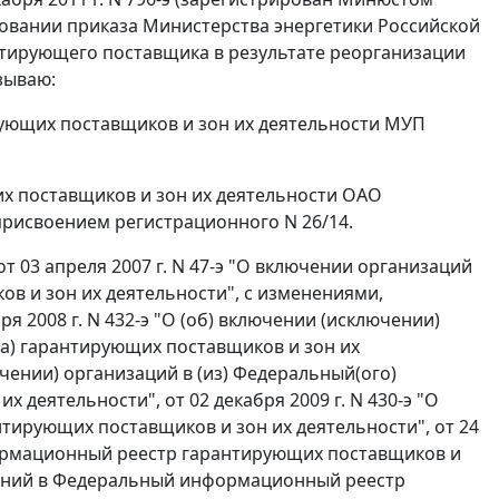
основании приказа Министерства энергетики Российской
антирующего поставщика в результате реорганизации
зываю:
ующих поставщиков и зон их деятельности МУП
х поставщиков и зон их деятельности ОАО
присвоением регистрационного N 26/14.
т 03 апреля 2007 г. N 47-э "О включении организаций
 и зон их деятельности", с изменениями,
 2008 г. N 432-э "О (об) включении (исключении)
(а) гарантирующих поставщиков и зон их
лючении) организаций в (из) Федеральный(ого)
деятельности", от 02 декабря 2009 г. N 430-э "О
ирующих поставщиков и зон их деятельности", от 24
формационный реестр гарантирующих поставщиков и
менений в Федеральный информационный реестр