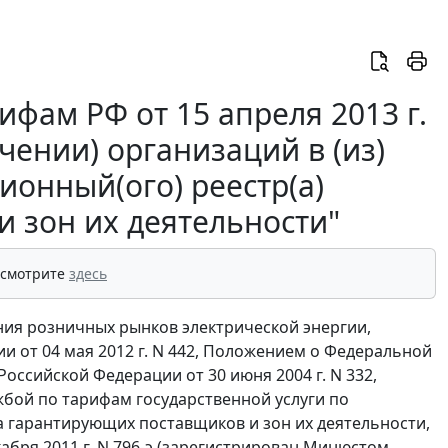
фам РФ от 15 апреля 2013 г.
чении) организаций в (из)
онный(ого) реестр(а)
 зон их деятельности"
 смотрите
здесь
ия розничных рынков электрической энергии,
 от 04 мая 2012 г. N 442, Положением о Федеральной
ссийской Федерации от 30 июня 2004 г. N 332,
ой по тарифам государственной услуги по
гарантирующих поставщиков и зон их деятельности,
бря 2011 г. N 796-э (зарегистрирован Минюстом