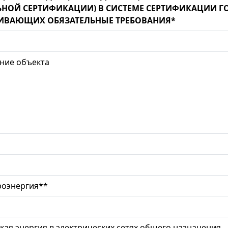
ЬНОЙ СЕРТИФИКАЦИИ) В СИСТЕМЕ СЕРТИФИКАЦИИ ГО
ИВАЮЩИХ ОБЯЗАТЕЛЬНЫЕ ТРЕБОВАНИЯ*
ние объекта
роэнергия**
кая энергия в электрических сетях общего назначения