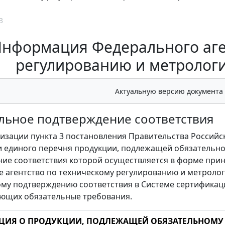
3
нформация Федерального аге
регулированию и метрологии
Актуальную версию документа
льное подтверждение соответствия
лизации пункта 3 постановления Правительства Российск
 единого перечня продукции, подлежащей обязательной
ие соответствия которой осуществляется в форме прин
 агентство по техническому регулированию и метроло
му подтверждению соответствия в Системе сертификаци
ющих обязательные требования.
ИЯ О ПРОДУКЦИИ, ПОДЛЕЖАЩЕЙ ОБЯЗАТЕЛЬНОМУ 