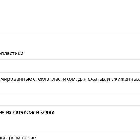
опластики
рмированные стеклопластиком, для сжатых и сжиженных
я из латексов и клеев
ивы резиновые