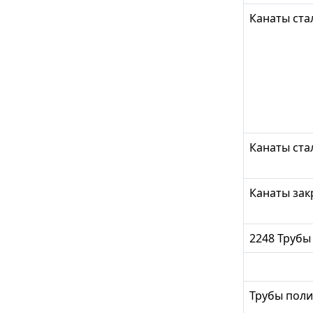
Канаты ст
Канаты ст
Канаты за
2248 Трубы
Трубы пол