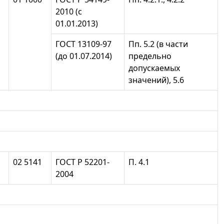
2010 (с
01.01.2013)
ГОСТ 13109-97
Пп. 5.2 (в части
(до 01.07.2014)
предельно
допускаемых
значений), 5.6
02 5141
ГОСТ Р 52201-
П. 4.1
2004