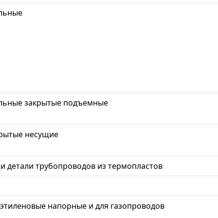
альные
альные закрытые подъемные
крытые несущие
 и детали трубопроводов из термопластов
иэтиленовые напорные и для газопроводов