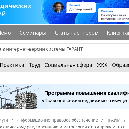
Демо
Семинары
Стать партнером
Клиента
Практика
Труд
Социальная сфера
ЖКХ
Образ
луги
Информационно-правовое обеспечение
ПРАЙМ
техническому регулированию и метрологии от 8 апреля 2013 г.