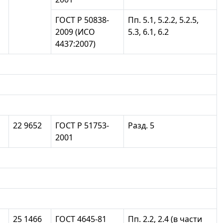
ГОСТ Р 50838-
Пп. 5.1, 5.2.2, 5.2.5,
2009 (ИСО
5.3, 6.1, 6.2
4437:2007)
22 9652
ГОСТ Р 51753-
Разд. 5
2001
25 1466
ГОСТ 4645-81
Пп. 2.2, 2.4 (в части