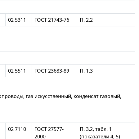
02 5311
ГОСТ 21743-76
П. 2.2
02 5511
ГОСТ 23683-89
П. 1.3
проводы, газ искусственный, конденсат газовый,
02 7110
ГОСТ 27577-
П. 3.2, табл. 1
2000
(показатели 4, 5)