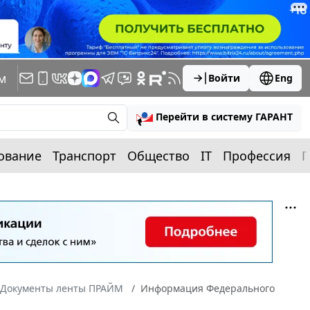
м
Войти
Eng
Перейти в систему ГАРАНТ
ование
Транспорт
Общество
IT
Профессия
П
Документы ленты ПРАЙМ
Информация Федерального