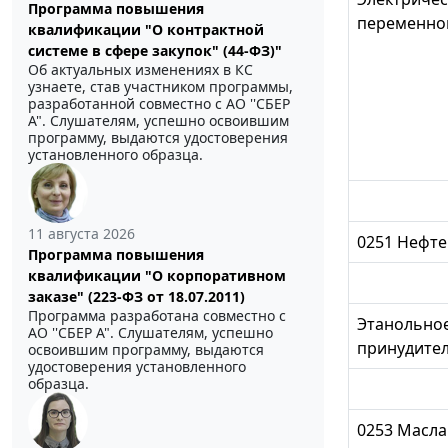
Программа повышения
переменног
квалификации "О контрактной
системе в сфере закупок" (44-ФЗ)"
Об актуальных изменениях в КС
узнаете, став участником программы,
разработанной совместно с АО ''СБЕР
А". Слушателям, успешно освоившим
программу, выдаются удостоверения
установленного образца.
11 августа 2026
0251 Нефте
Программа повышения
квалификации "О корпоративном
заказе" (223-ФЗ от 18.07.2011)
Программа разработана совместно с
Этанольное
АО ''СБЕР А". Слушателям, успешно
принудите
освоившим программу, выдаются
удостоверения установленного
образца.
0253 Масла