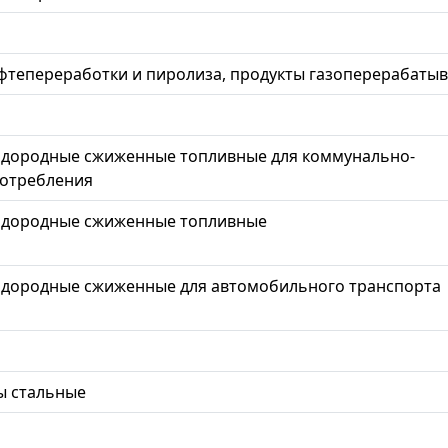
ефтепереработки и пиролиза, продукты газоперерабаты
одородные сжиженные топливные для коммунально-
потребления
водородные сжиженные топливные
одородные сжиженные для автомобильного транспорта
ы стальные