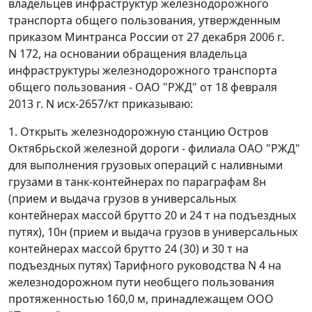
владельцев инфраструктур железнодорожного
транспорта общего пользования, утвержденным
приказом Минтранса России от 27 декабря 2006 г.
N 172, на основании обращения владельца
инфраструктуры железнодорожного транспорта
общего пользования - ОАО "РЖД" от 18 февраля
2013 г. N исх-2657/кт приказываю:
1. Открыть железнодорожную станцию Остров
Октябрьской железной дороги - филиала ОАО "РЖД"
для выполнения грузовых операций с наливными
грузами в танк-контейнерах по параграфам 8н
(прием и выдача грузов в универсальных
контейнерах массой брутто 20 и 24 т на подъездных
путях), 10н (прием и выдача грузов в универсальных
контейнерах массой брутто 24 (30) и 30 т на
подъездных путях) Тарифного руководства N 4 на
железнодорожном пути необщего пользования
протяженностью 160,0 м, принадлежащем ООО