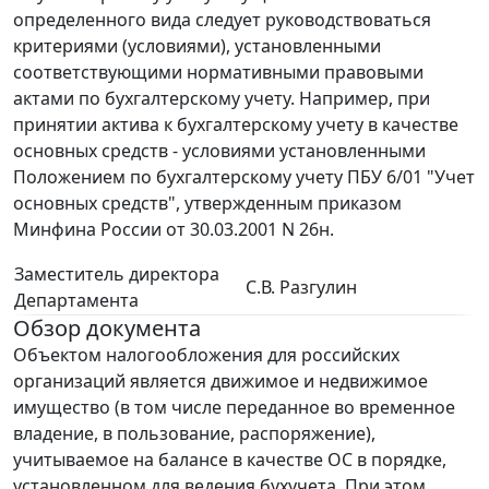
определенного вида следует руководствоваться
критериями (условиями), установленными
соответствующими нормативными правовыми
актами по бухгалтерскому учету. Например, при
принятии актива к бухгалтерскому учету в качестве
основных средств - условиями установленными
Положением по бухгалтерскому учету ПБУ 6/01 "Учет
основных средств", утвержденным приказом
Минфина России от 30.03.2001 N 26н.
Заместитель директора
С.В. Разгулин
Департамента
Обзор документа
Объектом налогообложения для российских
организаций является движимое и недвижимое
имущество (в том числе переданное во временное
владение, в пользование, распоряжение),
учитываемое на балансе в качестве ОС в порядке,
установленном для ведения бухучета. При этом