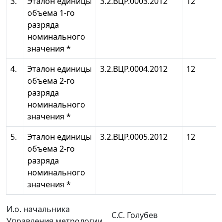
3.
Эталон единицы
3.2.ВЦР.0003.2012
12
объема 1-го
разряда
номинального
значения *
4.
Эталон единицы
3.2.ВЦР.0004.2012
12
объема 2-го
разряда
номинального
значения *
5.
Эталон единицы
3.2.ВЦР.0005.2012
12
объема 2-го
разряда
номинального
значения *
И.о. начальника
С.С. Голубев
Управления метрологии